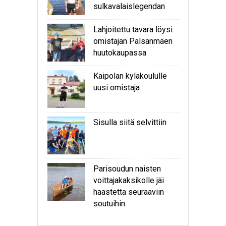
sulkavalaislegendan
Lahjoitettu tavara löysi
omistajan Palsanmäen
huutokaupassa
Kaipolan kyläkoululle
uusi omistaja
Sisulla siitä selvittiin
Parisoudun naisten
voittajakaksikolle jäi
haastetta seuraaviin
soutuihin