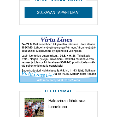
TAPAHTUMAKALENTERI
SULKAVAN TAPAHTUMAT
LUETUIMMAT
Hakovirran lähdössä
tunnelmaa