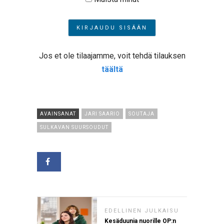
Jos et ole tilaajamme, voit tehdä tilauksen
täältä
AVAINSANAT
JARI SAARIO
SOUTAJA
SULKAVAN SUURSOUDUT
EDELLINEN JULKAISU
Kesäduunia nuorille OP:n