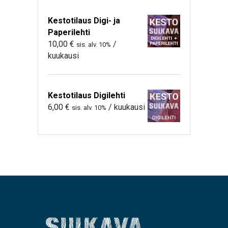
Kestotilaus Digi- ja
Paperilehti
10,00
€
/
sis. alv. 10%
kuukausi
Kestotilaus Digilehti
6,00
€
/ kuukausi
sis. alv. 10%