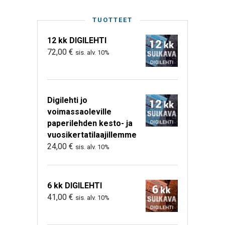
TUOTTEET
12 kk DIGILEHTI
72,00
€
sis. alv. 10%
Digilehti jo
voimassaoleville
paperilehden kesto- ja
vuosikertatilaajillemme
24,00
€
sis. alv. 10%
6 kk DIGILEHTI
41,00
€
sis. alv. 10%