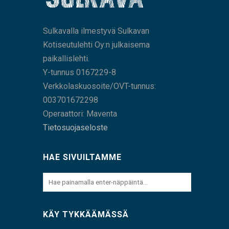
Sulkavalla ilmestyvä Sulkavan
Kotiseutulehti Oy:n julkaisema
paikallislehti.
Y-tunnus 0167229-8
Verkkolaskuosoite/OVT-tunnus:
003701672298
Operaattori: Maventa
Tietosuojaseloste
HAE SIVUILTAMME
KÄY TYKKÄÄMÄSSÄ