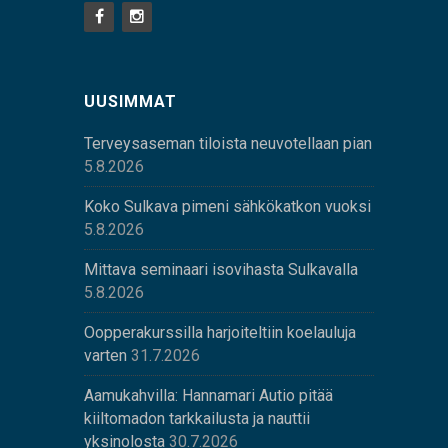
UUSIMMAT
Terveysaseman tiloista neuvotellaan pian
5.8.2026
Koko Sulkava pimeni sähkökatkon vuoksi
5.8.2026
Mittava seminaari isovihasta Sulkavalla
5.8.2026
Oopperakurssilla harjoiteltiin koelauluja
varten
31.7.2026
Aamukahvilla: Hannamari Autio pitää
kiiltomadon tarkkailusta ja nauttii
yksinolosta
30.7.2026