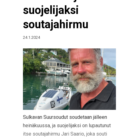
suojelijaksi
soutajahirmu
24.1.2024
Sulkavan Suursoudut soudetaan jälleen
heinäkuussa, ja suojelijaksi on lupautunut
itse soutajahirmu Jari Saario, joka souti