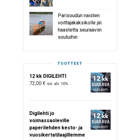
Parisoudun naisten
voittajakaksikolle jäi
haastetta seuraaviin
soutuihin
TUOTTEET
12 kk DIGILEHTI
72,00
€
sis. alv. 10%
Digilehti jo
voimassaoleville
paperilehden kesto- ja
vuosikertatilaajillemme