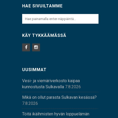
HAE SIVUILTAMME
KÄY TYKKÄÄMÄSSÄ
UUSIMMAT
Vesi- ja viemäriverkosto kaipaa
kunnostusta Sulkavalla
7.8.2026
Mikä on ollut parasta Sulkavan kesässä?
7.8.2026
Töitä ikäihmisten hyvän loppuelämän