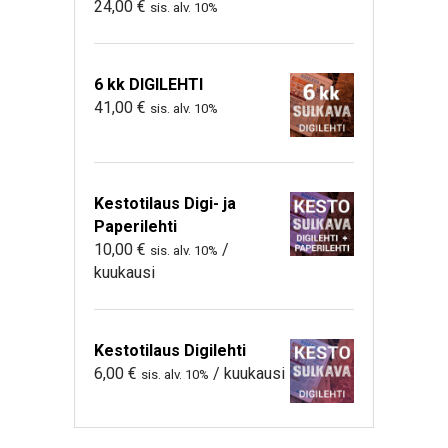
24,00
€
sis. alv. 10%
6 kk DIGILEHTI
41,00
€
sis. alv. 10%
Kestotilaus Digi- ja
Paperilehti
10,00
€
/
sis. alv. 10%
kuukausi
Kestotilaus Digilehti
6,00
€
/ kuukausi
sis. alv. 10%