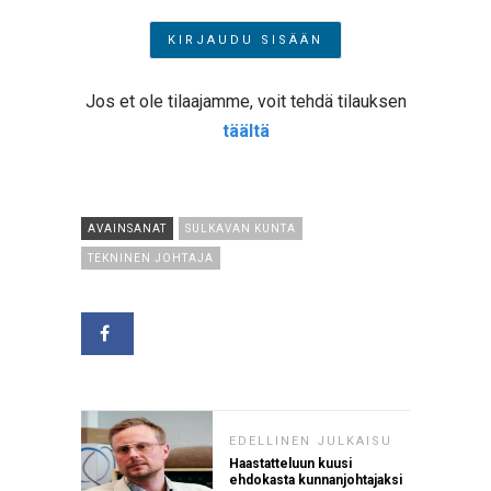
Jos et ole tilaajamme, voit tehdä tilauksen
täältä
AVAINSANAT
SULKAVAN KUNTA
TEKNINEN JOHTAJA
EDELLINEN JULKAISU
Haastatteluun kuusi
ehdokasta kunnanjohtajaksi