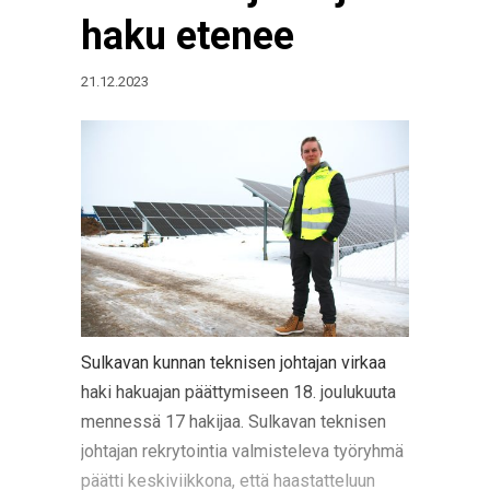
haku etenee
21.12.2023
Sulkavan kunnan teknisen johtajan virkaa
haki hakuajan päättymiseen 18. joulukuuta
mennessä 17 hakijaa. Sulkavan teknisen
johtajan rekrytointia valmisteleva työryhmä
päätti keskiviikkona, että haastatteluun