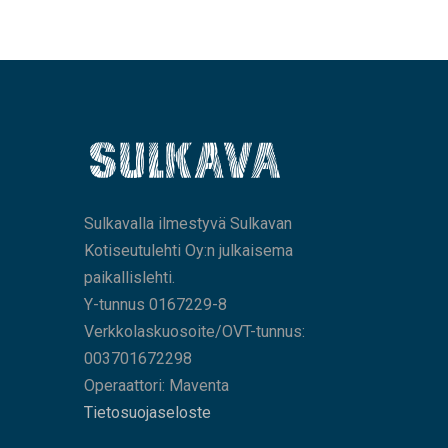
Sulkavalla ilmestyvä Sulkavan
Kotiseutulehti Oy:n julkaisema
paikallislehti.
Y-tunnus 0167229-8
Verkkolaskuosoite/OVT-tunnus:
003701672298
Operaattori: Maventa
Tietosuojaseloste