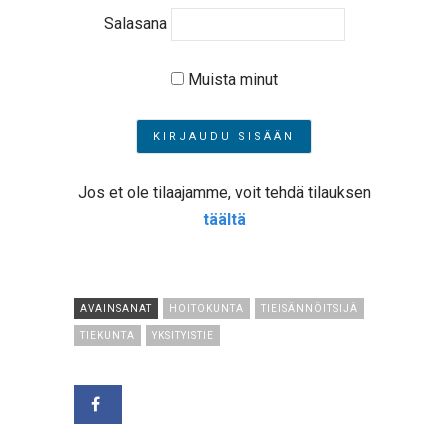
Salasana
Muista minut
Jos et ole tilaajamme, voit tehdä tilauksen
täältä
AVAINSANAT
HOITOKUNTA
TIEISÄNNÖITSIJÄ
TIEKUNTA
YKSITYISTIE