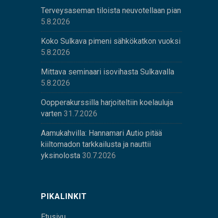
Terveysaseman tiloista neuvotellaan pian
5.8.2026
Koko Sulkava pimeni sähkökatkon vuoksi
5.8.2026
Mittava seminaari isovihasta Sulkavalla
5.8.2026
Oopperakurssilla harjoiteltiin koelauluja
varten
31.7.2026
Aamukahvilla: Hannamari Autio pitää
kiiltomadon tarkkailusta ja nauttii
yksinolosta
30.7.2026
PIKALINKIT
Etusivu