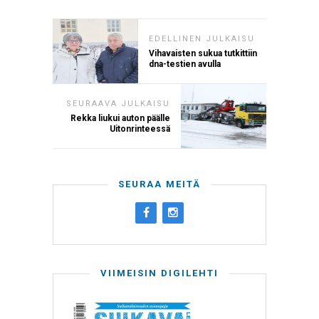
EDELLINEN JULKAISU
Vihavaisten sukua tutkittiin
dna-testien avulla
SEURAAVA JULKAISU
Rekka liukui auton päälle
Uitonrinteessä
SEURAA MEITÄ
VIIMEISIN DIGILEHTI