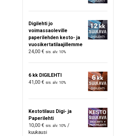
Digilehti jo
voimassaoleville
paperilehden kesto- ja
vuosikertatilaajillemme
24,00
€
sis. alv. 10%
6 kk DIGILEHTI
41,00
€
sis. alv. 10%
Kestotilaus Digi- ja
Paperilehti
10,00
€
/
sis. alv. 10%
kuukausi