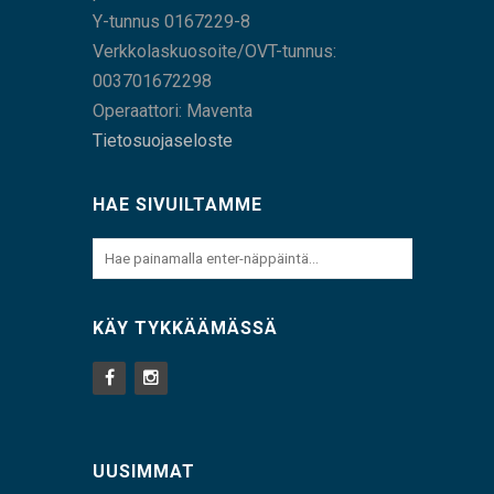
Y-tunnus 0167229-8
Verkkolaskuosoite/OVT-tunnus:
003701672298
Operaattori: Maventa
Tietosuojaseloste
HAE SIVUILTAMME
KÄY TYKKÄÄMÄSSÄ
UUSIMMAT