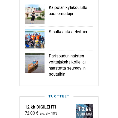
Kaipolan kyläkoululle
uusi omistaja
Sisulla siitä selvittiin
Parisoudun naisten
voittajakaksikolle jäi
haastetta seuraaviin
soutuihin
TUOTTEET
12 kk DIGILEHTI
72,00
€
sis. alv. 10%