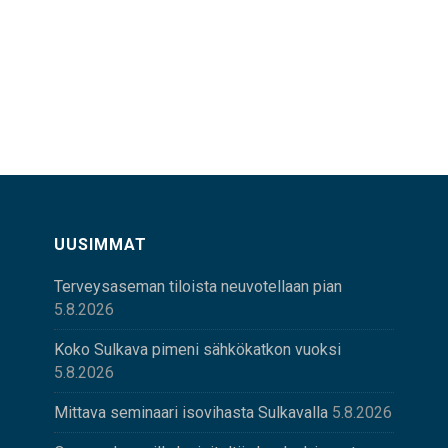
UUSIMMAT
Terveysaseman tiloista neuvotellaan pian
5.8.2026
Koko Sulkava pimeni sähkökatkon vuoksi
5.8.2026
Mittava seminaari isovihasta Sulkavalla
5.8.2026