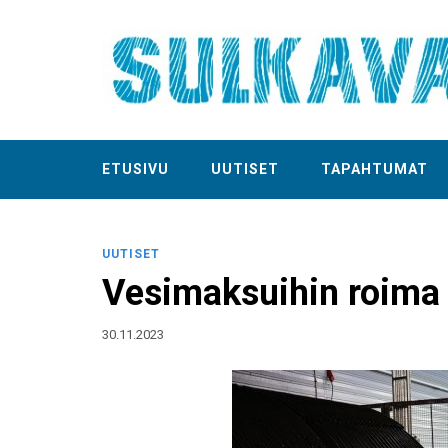
ETUSIVU
UUTISET
TAPAHTUMAT
UUTISET
Vesimaksuihin roima
30.11.2023