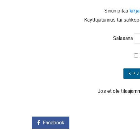
Sinun pitää
kirj
Käyttäjätunnus tai sähköp
Salasana
Jos et ole tilaajam
Facebook