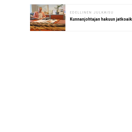
EDELLINEN JULKAISU
Kunnanjohtajan hakuun jatkoai