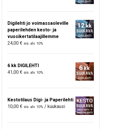
Digilehti jo voimassaoleville
paperilehden kesto- ja
vuosikertatilaajillemme
24,00
€
sis. alv. 10%
6 kk DIGILEHTI
41,00
€
sis. alv. 10%
Kestotilaus Digi- ja Paperilehti
10,00
€
/ kuukausi
sis. alv. 10%