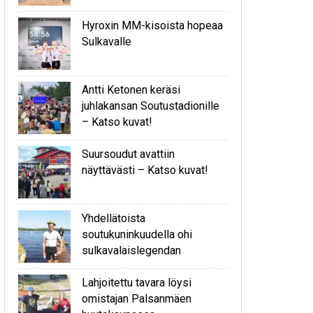
Hyroxin MM-kisoista hopeaa
Sulkavalle
Antti Ketonen keräsi
juhlakansan Soutustadionille
– Katso kuvat!
Suursoudut avattiin
näyttävästi – Katso kuvat!
Yhdellätoista
soutukuninkuudella ohi
sulkavalaislegendan
Lahjoitettu tavara löysi
omistajan Palsanmäen