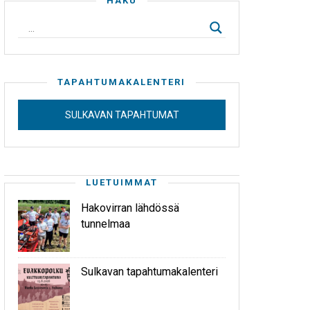
HAKU
TAPAHTUMAKALENTERI
SULKAVAN TAPAHTUMAT
LUETUIMMAT
Hakovirran lähdössä
tunnelmaa
Sulkavan tapahtumakalenteri