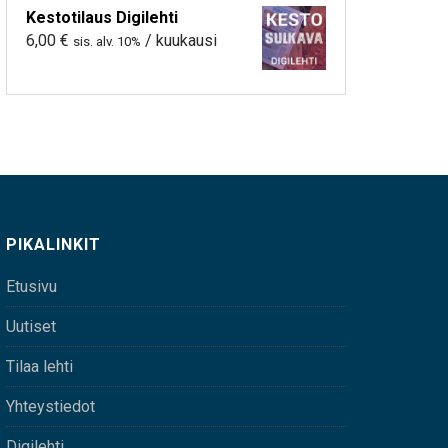
Kestotilaus Digilehti
6,00
€
/ kuukausi
sis. alv. 10%
PIKALINKIT
Etusivu
Uutiset
Tilaa lehti
Yhteystiedot
Digilehti