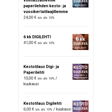
voimassaoleville
paperilehden kesto- ja
vuosikertatilaajillemme
24,00
€
sis. alv. 10%
6 kk DIGILEHTI
41,00
€
sis. alv. 10%
Kestotilaus Digi- ja
Paperilehti
10,00
€
/
sis. alv. 10%
kuukausi
Kestotilaus Digilehti
6,00
€
/ kuukausi
sis. alv. 10%