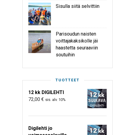
Sisulla siitä selvittiin
Parisoudun naisten
voittajakaksikolle jäi
haastetta seuraaviin
soutuihin
TUOTTEET
12 kk DIGILEHTI
72,00
€
sis. alv. 10%
Digilehti jo