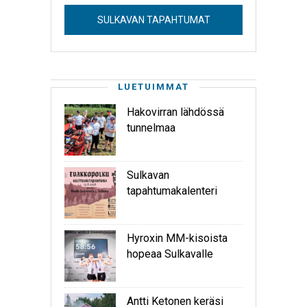
SULKAVAN TAPAHTUMAT
LUETUIMMAT
Hakovirran lähdössä
tunnelmaa
Sulkavan
tapahtumakalenteri
Hyroxin MM-kisoista
hopeaa Sulkavalle
Antti Ketonen keräsi