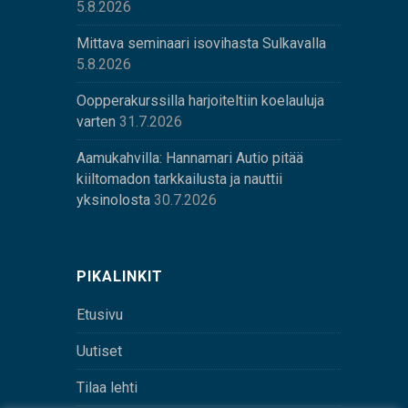
5.8.2026
Mittava seminaari isovihasta Sulkavalla
5.8.2026
Oopperakurssilla harjoiteltiin koelauluja
varten
31.7.2026
Aamukahvilla: Hannamari Autio pitää
kiiltomadon tarkkailusta ja nauttii
yksinolosta
30.7.2026
PIKALINKIT
Etusivu
Uutiset
Tilaa lehti