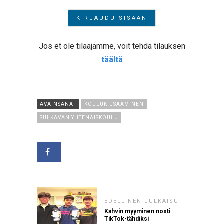
Jos et ole tilaajamme, voit tehdä tilauksen
täältä
AVAINSANAT
KOULUKIUSAAMINEN
SULKAVAN YHTENÄISKOULU
EDELLINEN JULKAISU
Kahvin myyminen nosti
TikTok-tähdiksi