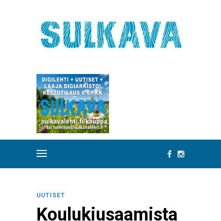
UUTISET
Koulukiusaamista