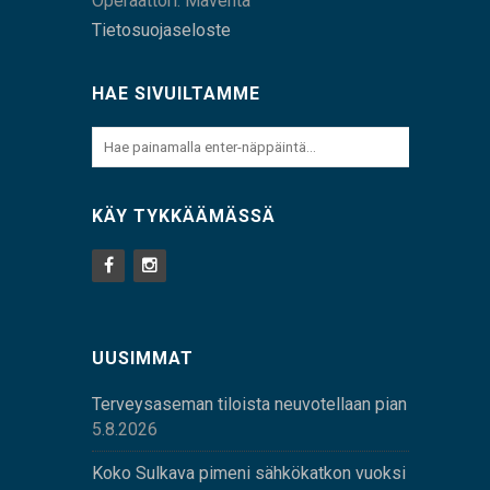
Operaattori: Maventa
Tietosuojaseloste
HAE SIVUILTAMME
KÄY TYKKÄÄMÄSSÄ
UUSIMMAT
Terveysaseman tiloista neuvotellaan pian
5.8.2026
Koko Sulkava pimeni sähkökatkon vuoksi