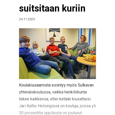
suitsitaan kuriin
24.11.2023
Koulukiusaamista esiintyy myös Sulkavan
yhtenäiskoulussa, vaikka henkilökunta
tekee kaikkensa, ettei ketään kiusattaisi.
Jari Kallio Helsingissä on kouluja, joissa yli
50 prosenttia oppilaista on joutunut