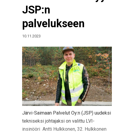
JSP:n
palvelukseen
10.11.2023
Järvi-Saimaan Palvelut Oy:n (JSP) uudeksi
tekniseksi johtajaksi on valittu LVI-
insinööri Antti Hulkkonen, 32. Hulkkonen