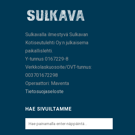
Sulkavalla ilmestyvä Sulkavan
Kotiseutulehti Oy:n julkaisema
paikallislehti.
Y-tunnus 0167229-8
Verkkolaskuosoite/OVT-tunnus:
003701672298
Operaattori: Maventa
Tietosuojaseloste
HAE SIVUILTAMME