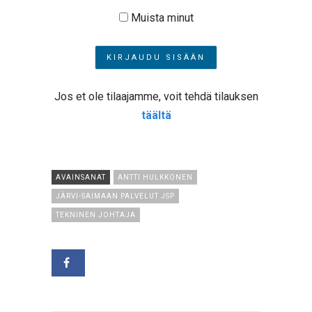
Muista minut
Jos et ole tilaajamme, voit tehdä tilauksen
täältä
AVAINSANAT
ANTTI HULKKONEN
JÄRVI-SAIMAAN PALVELUT JSP
TEKNINEN JOHTAJA