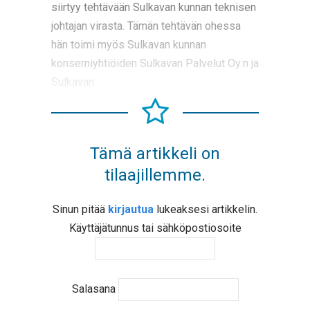
siirtyy tehtävään Sulkavan kunnan teknisen
johtajan virasta. Tämän tehtävän ohessa
hän toimi myös Sulkavan kunnan
konserniyhtiöiden Sulkavan Palvelut Oy:n ja
Sulkavan
Tämä artikkeli on
tilaajillemme.
Sinun pitää
kirjautua
lukeaksesi artikkelin.
Käyttäjätunnus tai sähköpostiosoite
Salasana