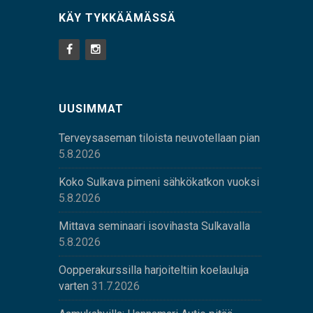
KÄY TYKKÄÄMÄSSÄ
UUSIMMAT
Terveysaseman tiloista neuvotellaan pian
5.8.2026
Koko Sulkava pimeni sähkökatkon vuoksi
5.8.2026
Mittava seminaari isovihasta Sulkavalla
5.8.2026
Oopperakurssilla harjoiteltiin koelauluja
varten
31.7.2026