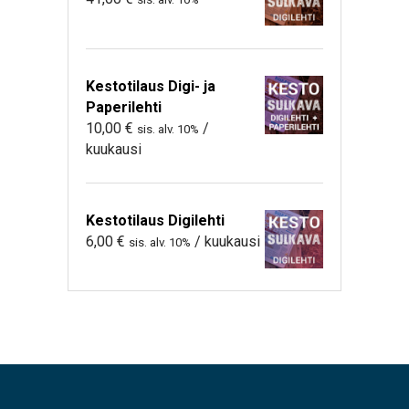
Kestotilaus Digi- ja
Paperilehti
10,00
€
/
sis. alv. 10%
kuukausi
Kestotilaus Digilehti
6,00
€
/ kuukausi
sis. alv. 10%