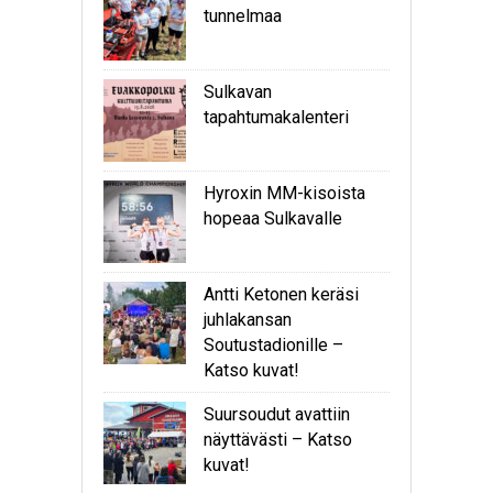
tunnelmaa
Sulkavan
tapahtumakalenteri
Hyroxin MM-kisoista
hopeaa Sulkavalle
Antti Ketonen keräsi
juhlakansan
Soutustadionille –
Katso kuvat!
Suursoudut avattiin
näyttävästi – Katso
kuvat!