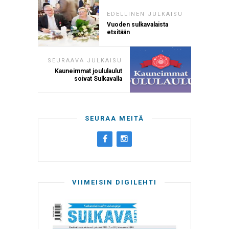
EDELLINEN JULKAISU
Vuoden sulkavalaista
etsitään
SEURAAVA JULKAISU
Kauneimmat joululaulut
soivat Sulkavalla
SEURAA MEITÄ
VIIMEISIN DIGILEHTI