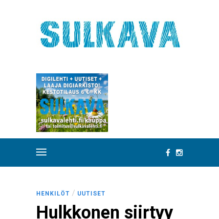
/
HENKILÖT
UUTISET
Hulkkonen siirtyy