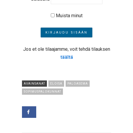
Muista minut
Jos et ole tilaajamme, voit tehdä tilauksen
täältä
AVAINSANAT
ELOISA
PALOASEMA
SOPIMUSPALOKUNNAT