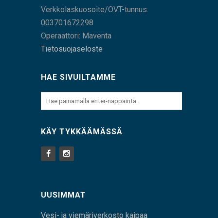
Verkkolaskuosoite/OVT-tunnus:
003701672298
Operaattori: Maventa
Tietosuojaseloste
HAE SIVUILTAMME
KÄY TYKKÄÄMÄSSÄ
UUSIMMAT
Vesi- ja viemäriverkosto kaipaa