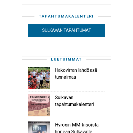
TAPAHTUMAKALENTERI
SULKAVAN TAPAHTUMAT
LUETUIMMAT
Hakovirran lähdössä
tunnelmaa
Sulkavan
tapahtumakalenteri
Hyroxin MM-kisoista
hopeaa Sulkavalle