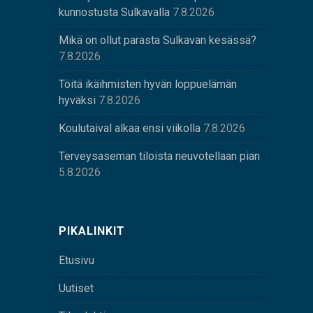
kunnostusta Sulkavalla
7.8.2026
Mikä on ollut parasta Sulkavan kesässä?
7.8.2026
Töitä ikäihmisten hyvän loppuelämän
hyväksi
7.8.2026
Koulutaival alkaa ensi viikolla
7.8.2026
Terveysaseman tiloista neuvotellaan pian
5.8.2026
PIKALINKIT
Etusivu
Uutiset