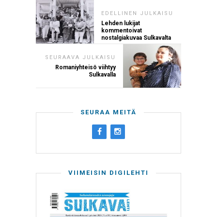
EDELLINEN JULKAISU
Lehden lukijat
kommentoivat
nostalgiakuvaa Sulkavalta
SEURAAVA JULKAISU
Romaniyhteisö viihtyy
Sulkavalla
SEURAA MEITÄ
VIIMEISIN DIGILEHTI