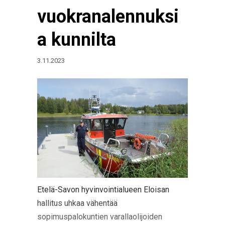
vuokranalennuksi
a kunnilta
3.11.2023
Etelä-Savon hyvinvointialueen Eloisan
hallitus uhkaa vähentää
sopimuspalokuntien varallaolijoiden