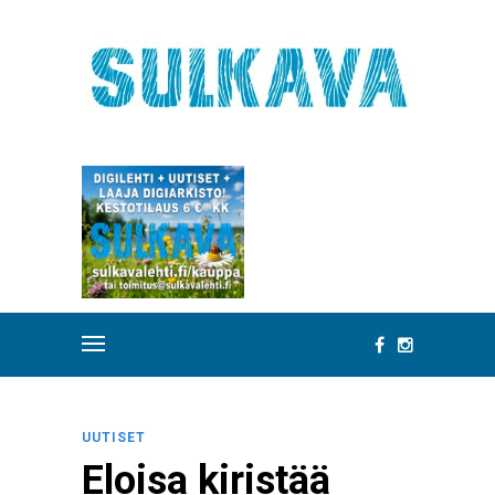
UUTISET
Eloisa kiristää