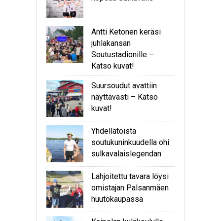
Antti Ketonen keräsi
juhlakansan
Soutustadionille –
Katso kuvat!
Suursoudut avattiin
näyttävästi – Katso
kuvat!
Yhdellätoista
soutukuninkuudella ohi
sulkavalaislegendan
Lahjoitettu tavara löysi
omistajan Palsanmäen
huutokaupassa