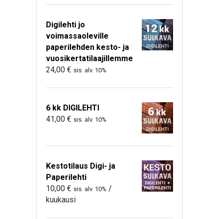
Digilehti jo
voimassaoleville
paperilehden kesto- ja
vuosikertatilaajillemme
24,00
€
sis. alv. 10%
6 kk DIGILEHTI
41,00
€
sis. alv. 10%
Kestotilaus Digi- ja
Paperilehti
10,00
€
/
sis. alv. 10%
kuukausi