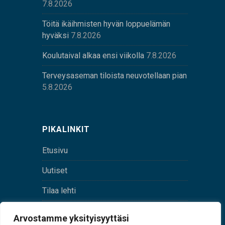
7.8.2026
Töitä ikäihmisten hyvän loppuelämän
hyväksi
7.8.2026
Koulutaival alkaa ensi viikolla
7.8.2026
Terveysaseman tiloista neuvotellaan pian
5.8.2026
PIKALINKIT
Etusivu
Uutiset
Tilaa lehti
Yhteystiedot
Arvostamme yksityisyyttäsi