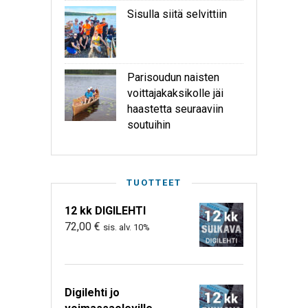
Sisulla siitä selvittiin
Parisoudun naisten
voittajakaksikolle jäi
haastetta seuraaviin
soutuihin
TUOTTEET
12 kk DIGILEHTI
72,00
€
sis. alv. 10%
Digilehti jo