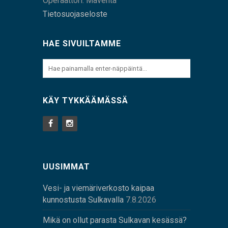
Operaattori: Maventa
Tietosuojaseloste
HAE SIVUILTAMME
KÄY TYKKÄÄMÄSSÄ
UUSIMMAT
Vesi- ja viemäriverkosto kaipaa
kunnostusta Sulkavalla
7.8.2026
Mikä on ollut parasta Sulkavan kesässä?