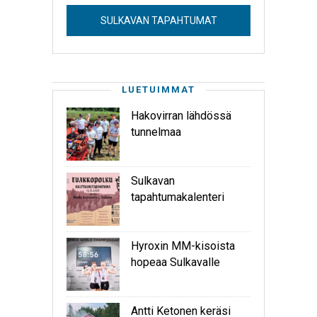
SULKAVAN TAPAHTUMAT
LUETUIMMAT
Hakovirran lähdössä
tunnelmaa
Sulkavan
tapahtumakalenteri
Hyroxin MM-kisoista
hopeaa Sulkavalle
Antti Ketonen keräsi