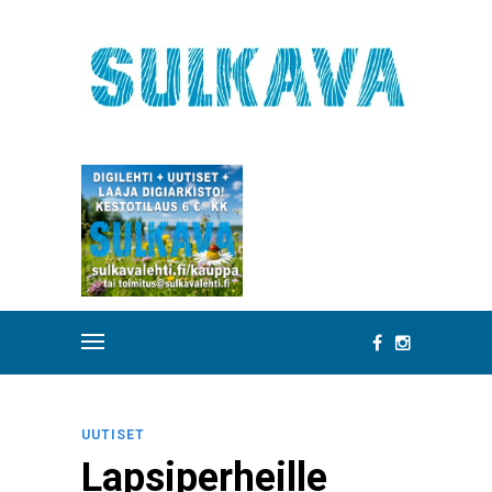
UUTISET
Lapsiperheille