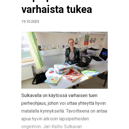
varhaista tukea
19.10.2023
Sulkavalla on käytössä varhaisen tuen
perheohjaus, johon voi ottaa yhteyttä hyvin
matalalla kynnyksellä. Tavoitteena on antaa
apua hyvin arkisiin lapsiperheiden
ongelmiin. Jari Kallio Sulkavan