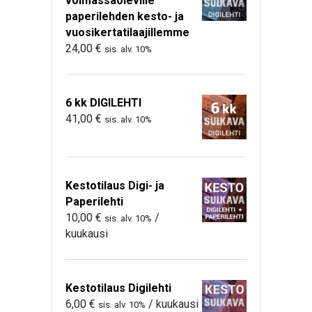
voimassaoleville
paperilehden kesto- ja
vuosikertatilaajillemme
24,00
€
sis. alv. 10%
6 kk DIGILEHTI
41,00
€
sis. alv. 10%
Kestotilaus Digi- ja
Paperilehti
10,00
€
/
sis. alv. 10%
kuukausi
Kestotilaus Digilehti
6,00
€
/ kuukausi
sis. alv. 10%