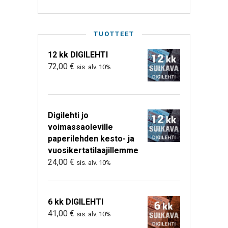
TUOTTEET
12 kk DIGILEHTI
72,00
€
sis. alv. 10%
Digilehti jo
voimassaoleville
paperilehden kesto- ja
vuosikertatilaajillemme
24,00
€
sis. alv. 10%
6 kk DIGILEHTI
41,00
€
sis. alv. 10%