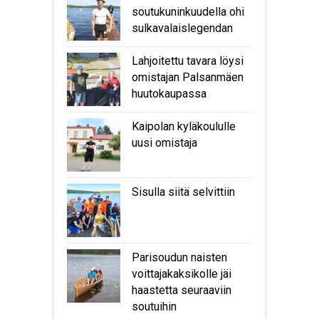
soutukuninkuudella ohi
sulkavalaislegendan
Lahjoitettu tavara löysi
omistajan Palsanmäen
huutokaupassa
Kaipolan kyläkoululle
uusi omistaja
Sisulla siitä selvittiin
Parisoudun naisten
voittajakaksikolle jäi
haastetta seuraaviin
soutuihin