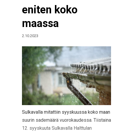
eniten koko
maassa
2.10.2023
Sulkavalla mitattiin syyskuussa koko maan
suurin sademäärä vuorokaudessa. Tiistaina
12. syyskuuta Sulkavalla Halttulan