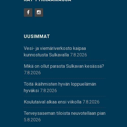
UUSIMMAT
Vesi- ja viemäriverkosto kaipaa
kunnostusta Sulkavalla
7.8.2026
Mikä on ollut parasta Sulkavan kesässä?
7.8.2026
Töitä ikäihmisten hyvän loppuelämän
hyväksi
7.8.2026
Koulutaival alkaa ensi viikolla
7.8.2026
Terveysaseman tiloista neuvotellaan pian
5.8.2026