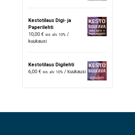
Kestotilaus Digi- ja
Paperilehti
10,00
€
/
sis. alv. 10%
kuukausi
Kestotilaus Digilehti
6,00
€
/ kuukausi
sis. alv. 10%