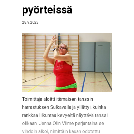
pyörteissä
28.9.2023
Toimittaja aloitti itämaisen tanssin
harrastuksen Sulkavalla ja yllättyi, kuinka
rankkaa liikuntaa kevyeltä näyttävä tanssi
olikaan. Jenna Olin Viime perjantaina se
vihdoin alkoi, nimittäin kauan odotettu