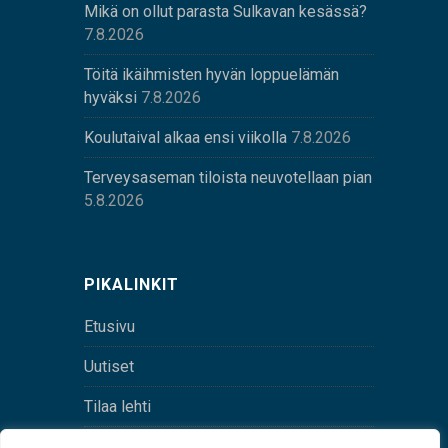
Mikä on ollut parasta Sulkavan kesässä?
7.8.2026
Töitä ikäihmisten hyvän loppuelämän
hyväksi
7.8.2026
Koulutaival alkaa ensi viikolla
7.8.2026
Terveysaseman tiloista neuvotellaan pian
5.8.2026
PIKALINKIT
Etusivu
Uutiset
Tilaa lehti
Yhteystiedot