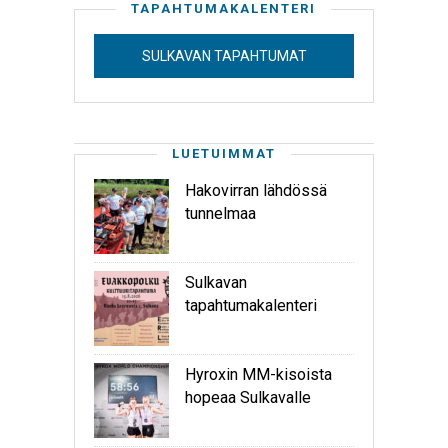
TAPAHTUMAKALENTERI
SULKAVAN TAPAHTUMAT
LUETUIMMAT
Hakovirran lähdössä
tunnelmaa
Sulkavan
tapahtumakalenteri
Hyroxin MM-kisoista
hopeaa Sulkavalle