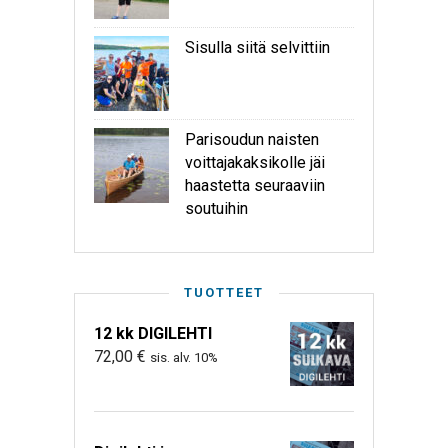
Sisulla siitä selvittiin
Parisoudun naisten
voittajakaksikolle jäi
haastetta seuraaviin
soutuihin
TUOTTEET
12 kk DIGILEHTI
72,00
€
sis. alv. 10%