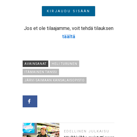
Jos et ole tilaajamme, voit tehdä tilauksen
täältä
AVAINSANAT
HELI TURUNEN
ITÄMAINEN TANSSI
JÄRVI-SAIMAAN KANSALAISOPISTO
EDELLINEN JULKAISU