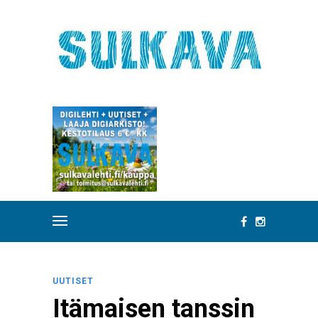
UUTISET
Itämaisen tanssin