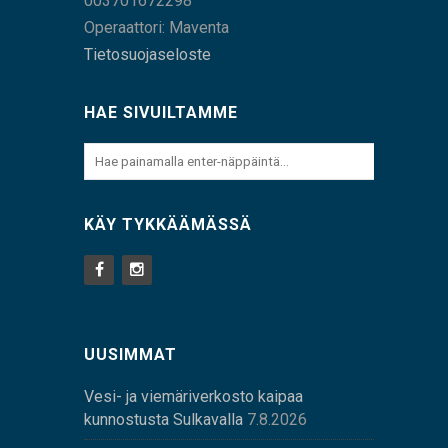
003701672298
Operaattori: Maventa
Tietosuojaseloste
HAE SIVUILTAMME
KÄY TYKKÄÄMÄSSÄ
UUSIMMAT
Vesi- ja viemäriverkosto kaipaa
kunnostusta Sulkavalla
7.8.2026