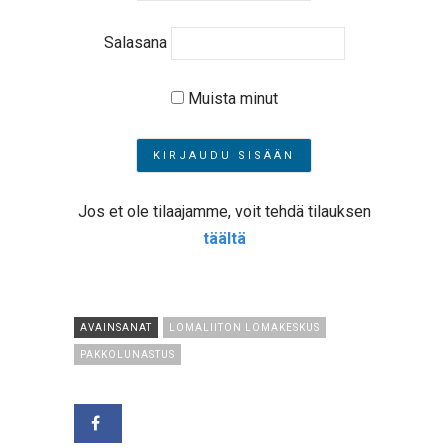
Salasana
Muista minut
Jos et ole tilaajamme, voit tehdä tilauksen
täältä
AVAINSANAT
LOMALIITON LOMAKESKUS
PAKKOLUNASTUS