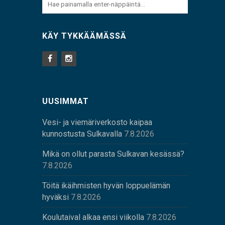
KÄY TYKKÄÄMÄSSÄ
UUSIMMAT
Vesi- ja viemäriverkosto kaipaa
kunnostusta Sulkavalla
7.8.2026
Mikä on ollut parasta Sulkavan kesässä?
7.8.2026
Töitä ikäihmisten hyvän loppuelämän
hyväksi
7.8.2026
Koulutaival alkaa ensi viikolla
7.8.2026