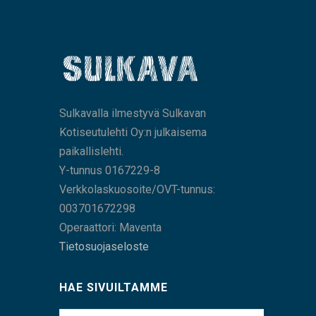
Sulkavalla ilmestyvä Sulkavan
Kotiseutulehti Oy:n julkaisema
paikallislehti.
Y-tunnus 0167229-8
Verkkolaskuosoite/OVT-tunnus:
003701672298
Operaattori: Maventa
Tietosuojaseloste
HAE SIVUILTAMME