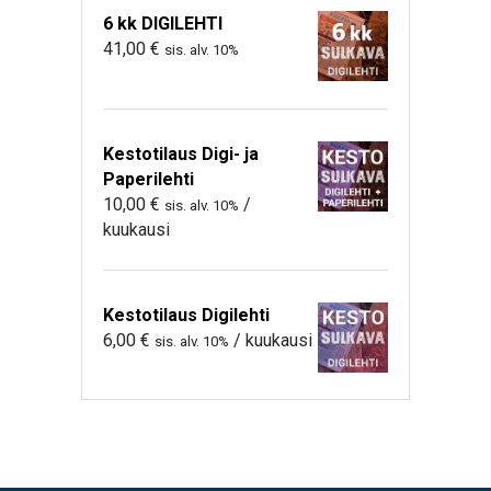
6 kk DIGILEHTI
41,00
€
sis. alv. 10%
Kestotilaus Digi- ja
Paperilehti
10,00
€
/
sis. alv. 10%
kuukausi
Kestotilaus Digilehti
6,00
€
/ kuukausi
sis. alv. 10%