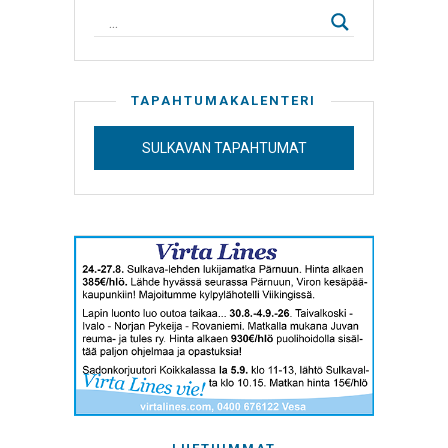
TAPAHTUMAKALENTERI
SULKAVAN TAPAHTUMAT