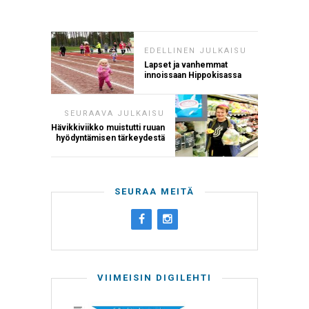
EDELLINEN JULKAISU
Lapset ja vanhemmat
innoissaan Hippokisassa
SEURAAVA JULKAISU
Hävikkiviikko muistutti ruuan
hyödyntämisen tärkeydestä
SEURAA MEITÄ
VIIMEISIN DIGILEHTI