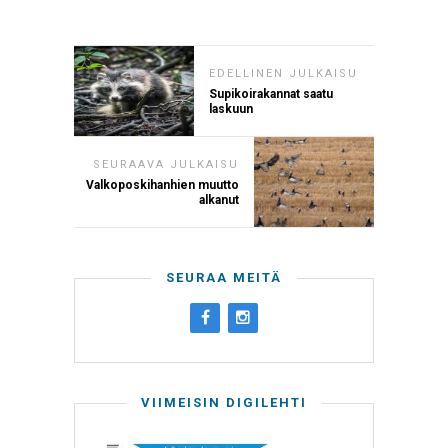
EDELLINEN JULKAISU
Supikoirakannat saatu
laskuun
SEURAAVA JULKAISU
Valkoposkihanhien muutto
alkanut
SEURAA MEITÄ
VIIMEISIN DIGILEHTI