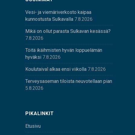
Vesi- ja viemäriverkosto kaipaa
kunnostusta Sulkavalla
7.8.2026
Mikä on ollut parasta Sulkavan kesässä?
7.8.2026
Töitä ikäihmisten hyvän loppuelämän
hyväksi
7.8.2026
Koulutaival alkaa ensi viikolla
7.8.2026
Terveysaseman tiloista neuvotellaan pian
5.8.2026
PIKALINKIT
Etusivu