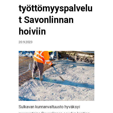
työttömyyspalvelu
t Savonlinnan
hoiviin
20.9.2023
Sulkavan kunnanvaltuusto hyväksyi