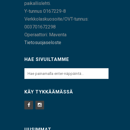
paikallislehti.
Y-tunnus 0167229-8
Verkkolaskuosoite/OVT-tunnus:
003701672298
Operaattori: Maventa
Tietosuojaseloste
HAE SIVUILTAMME
KÄY TYKKÄÄMÄSSÄ
UUSIMMAT