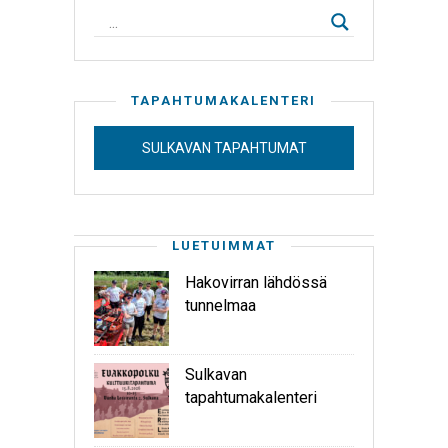
TAPAHTUMAKALENTERI
SULKAVAN TAPAHTUMAT
LUETUIMMAT
Hakovirran lähdössä
tunnelmaa
Sulkavan
tapahtumakalenteri