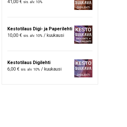
41,00
€
sis. alv. 10%
Kestotilaus Digi- ja Paperilehti
10,00
€
/ kuukausi
sis. alv. 10%
Kestotilaus Digilehti
6,00
€
/ kuukausi
sis. alv. 10%