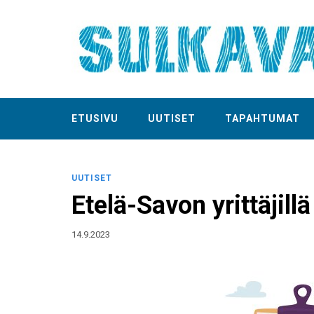
ETUSIVU
UUTISET
TAPAHTUMAT
UUTISET
Etelä-Savon yrittäjil
14.9.2023