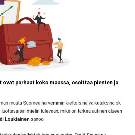
 ovat parhaat koko maassa, osoittaa pienten ja
man muuta Suomea harvemmin kielteisinä vaikutuksina pk-
 luottavaisin mielin tulevaan, mikä on tärkeä uutinen alueen
di Loukiainen
sanoo.