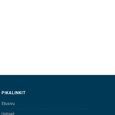
PIKALINKIT
Etusivu
Uutiset