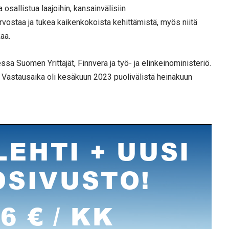
osallistua laajoihin, kansainvälisiin
rvostaa ja tukea kaikenkokoista kehittämistä, myös niitä
aa.
ssa Suomen Yrittäjät, Finnvera ja työ- ja elinkeinoministeriö.
ä. Vastausaika oli kesäkuun 2023 puolivälistä heinäkuun