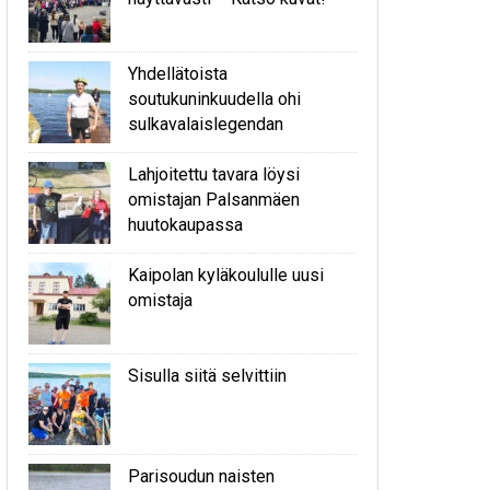
Yhdellätoista
soutukuninkuudella ohi
sulkavalaislegendan
Lahjoitettu tavara löysi
omistajan Palsanmäen
huutokaupassa
Kaipolan kyläkoululle uusi
omistaja
Sisulla siitä selvittiin
Parisoudun naisten