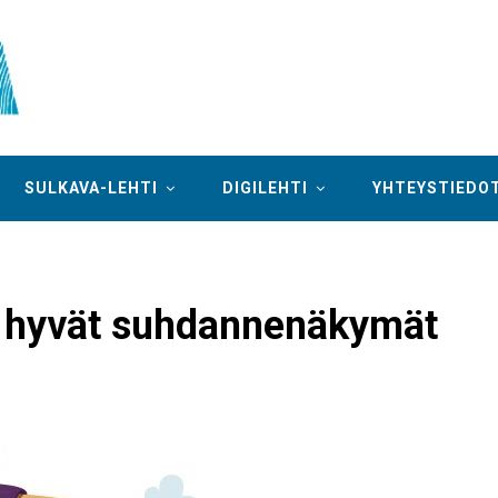
SULKAVA-LEHTI
DIGILEHTI
YHTEYSTIEDO
lä hyvät suhdannenäkymät