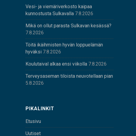
Vesi- ja viemäriverkosto kaipaa
kunnostusta Sulkavalla
7.8.2026
Mikä on ollut parasta Sulkavan kesässä?
7.8.2026
Töitä ikäihmisten hyvän loppuelämän
hyväksi
7.8.2026
Koulutaival alkaa ensi viikolla
7.8.2026
Terveysaseman tiloista neuvotellaan pian
5.8.2026
PIKALINKIT
Etusivu
Uutiset