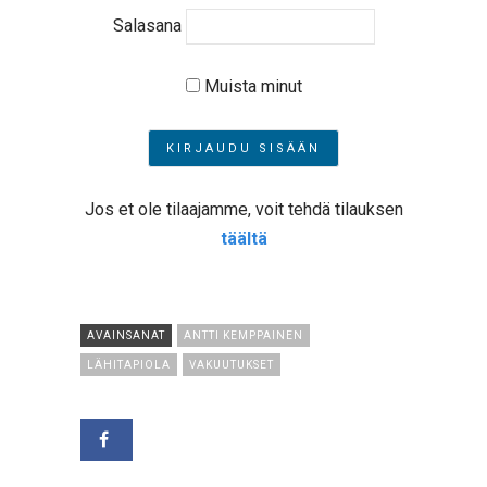
Salasana
Muista minut
Jos et ole tilaajamme, voit tehdä tilauksen
täältä
AVAINSANAT
ANTTI KEMPPAINEN
LÄHITAPIOLA
VAKUUTUKSET