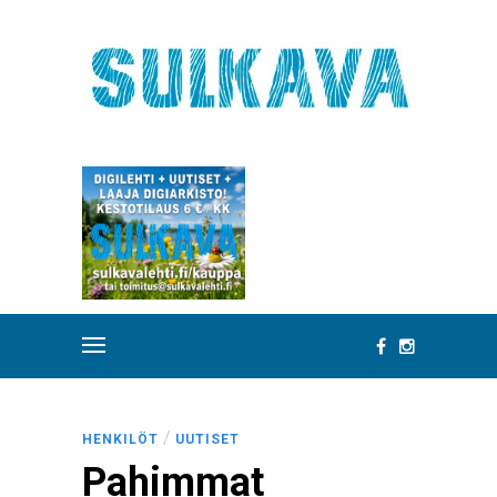
/
HENKILÖT
UUTISET
Pahimmat