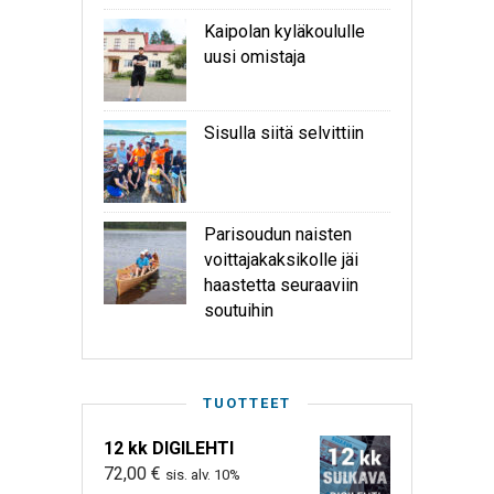
Kaipolan kyläkoululle
uusi omistaja
Sisulla siitä selvittiin
Parisoudun naisten
voittajakaksikolle jäi
haastetta seuraaviin
soutuihin
TUOTTEET
12 kk DIGILEHTI
72,00
€
sis. alv. 10%