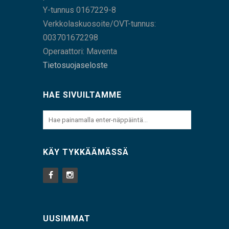
Y-tunnus 0167229-8
Verkkolaskuosoite/OVT-tunnus:
003701672298
Operaattori: Maventa
Tietosuojaseloste
HAE SIVUILTAMME
KÄY TYKKÄÄMÄSSÄ
UUSIMMAT