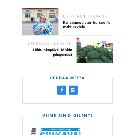
EDELLINEN JULKAISU
Kansalaisopiston kursseille
mahtuu vielä
SEURAAVA JULKAISU
Lähiruokapäivä Höökin
pihapiirissä
SEURAA MEITÄ
VIIMEISIN DIGILEHTI