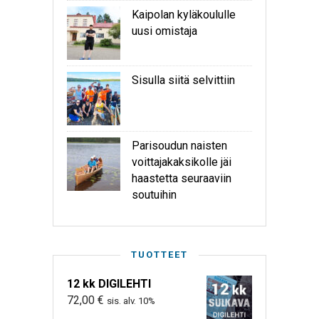
Kaipolan kyläkoululle
uusi omistaja
Sisulla siitä selvittiin
Parisoudun naisten
voittajakaksikolle jäi
haastetta seuraaviin
soutuihin
TUOTTEET
12 kk DIGILEHTI
72,00
€
sis. alv. 10%