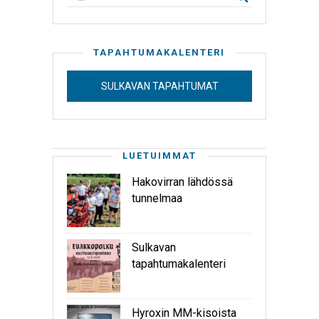
TAPAHTUMAKALENTERI
SULKAVAN TAPAHTUMAT
LUETUIMMAT
Hakovirran lähdössä
tunnelmaa
Sulkavan
tapahtumakalenteri
Hyroxin MM-kisoista