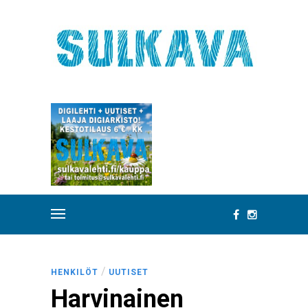
/
HENKILÖT
UUTISET
Harvinainen