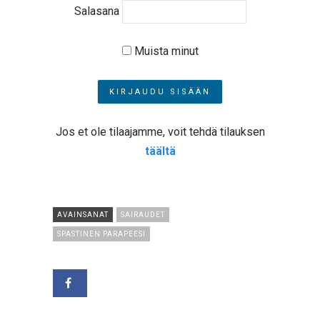
Salasana
Muista minut
Jos et ole tilaajamme, voit tehdä tilauksen
täältä
AVAINSANAT
SAIRAUDET
SPASTINEN PARAPEESI