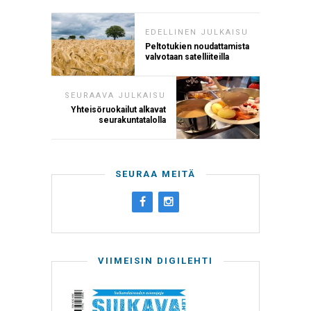
EDELLINEN JULKAISU
Peltotukien noudattamista
valvotaan satelliiteilla
SEURAAVA JULKAISU
Yhteisöruokailut alkavat
seurakuntatalolla
SEURAA MEITÄ
VIIMEISIN DIGILEHTI