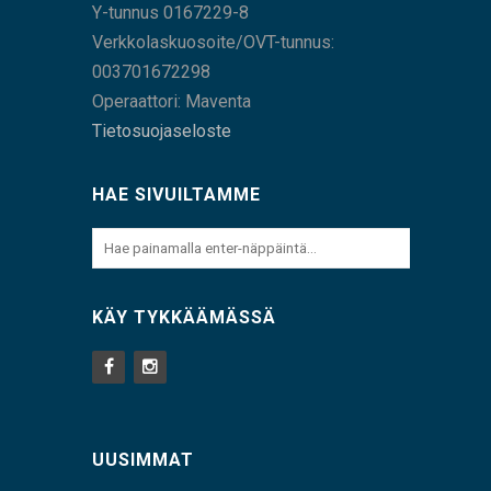
Y-tunnus 0167229-8
Verkkolaskuosoite/OVT-tunnus:
003701672298
Operaattori: Maventa
Tietosuojaseloste
HAE SIVUILTAMME
KÄY TYKKÄÄMÄSSÄ
UUSIMMAT