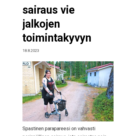
sairaus vie
jalkojen
toimintakyvyn
18.8.2023
Spastinen parapareesi on vahvasti