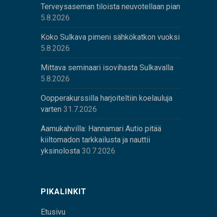
Terveysaseman tiloista neuvotellaan pian
5.8.2026
Koko Sulkava pimeni sähkökatkon vuoksi
5.8.2026
Mittava seminaari isovihasta Sulkavalla
5.8.2026
Oopperakurssilla harjoiteltiin koelauluja
varten
31.7.2026
Aamukahvilla: Hannamari Autio pitää
kiiltomadon tarkkailusta ja nauttii
yksinolosta
30.7.2026
PIKALINKIT
Etusivu