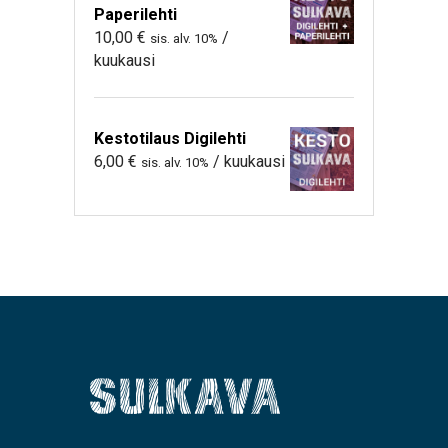
Paperilehti
10,00
€
/
sis. alv. 10%
kuukausi
Kestotilaus Digilehti
6,00
€
/ kuukausi
sis. alv. 10%