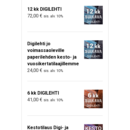
12 kk DIGILEHTI
72,00
€
sis. alv. 10%
Digilehti jo
voimassaoleville
paperilehden kesto- ja
vuosikertatilaajillemme
24,00
€
sis. alv. 10%
6 kk DIGILEHTI
41,00
€
sis. alv. 10%
Kestotilaus Digi- ja