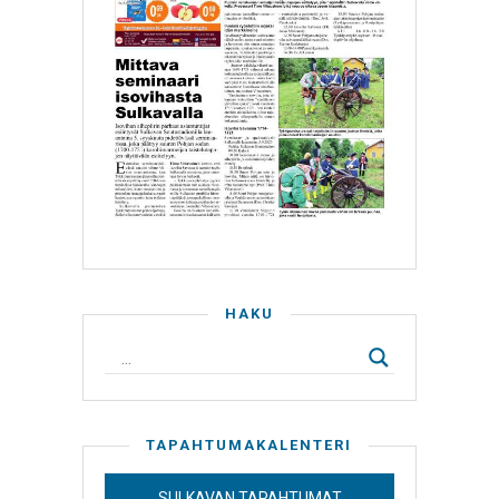
HAKU
TAPAHTUMAKALENTERI
SULKAVAN TAPAHTUMAT