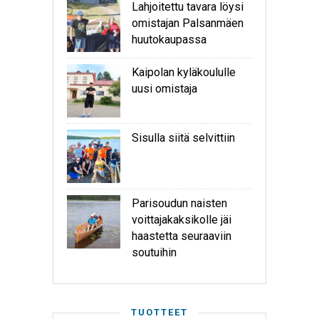
Lahjoitettu tavara löysi
omistajan Palsanmäen
huutokaupassa
Kaipolan kyläkoululle
uusi omistaja
Sisulla siitä selvittiin
Parisoudun naisten
voittajakaksikolle jäi
haastetta seuraaviin
soutuihin
TUOTTEET