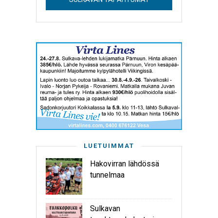
LUETUIMMAT
Hakovirran lähdössä
tunnelmaa
Sulkavan