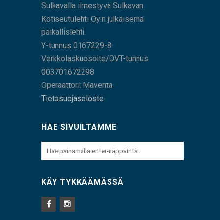
Sulkavalla ilmestyvä Sulkavan
Kotiseutulehti Oy:n julkaisema
paikallislehti.
Y-tunnus 0167229-8
Verkkolaskuosoite/OVT-tunnus:
003701672298
Operaattori: Maventa
Tietosuojaseloste
HAE SIVUILTAMME
KÄY TYKKÄÄMÄSSÄ