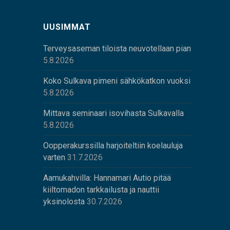
UUSIMMAT
Terveysaseman tiloista neuvotellaan pian
5.8.2026
Koko Sulkava pimeni sähkökatkon vuoksi
5.8.2026
Mittava seminaari isovihasta Sulkavalla
5.8.2026
Oopperakurssilla harjoiteltiin koelauluja
varten
31.7.2026
Aamukahvilla: Hannamari Autio pitää
kiiltomadon tarkkailusta ja nauttii
yksinolosta
30.7.2026