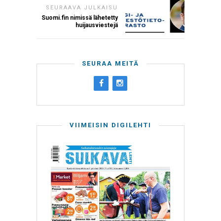
SEURAAVA JULKAISU
Suomi.fin nimissä lähetetty
huijausviestejä
SEURAA MEITÄ
VIIMEISIN DIGILEHTI