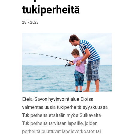
tukiperheitä
28.7.2023
Etelä-Savon hyvinvointialue Eloisa
valmentaa uusia tukiperheitä syyskuussa.
Tukiperheitä etsitään myös Sulkavalta.
Tukiperheitä tarvitaan lapsille, joiden
perheiltä puuttuvat läheisverkostot tai