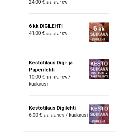
24,00
€
sis. alv. 10%
6 kk DIGILEHTI
41,00
€
sis. alv. 10%
Kestotilaus Digi- ja
Paperilehti
10,00
€
/
sis. alv. 10%
kuukausi
Kestotilaus Digilehti
6,00
€
/ kuukausi
sis. alv. 10%