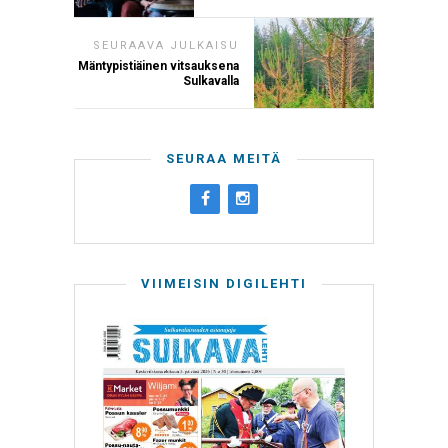
SEURAAVA JULKAISU
Mäntypistiäinen vitsauksena
Sulkavalla
SEURAA MEITÄ
VIIMEISIN DIGILEHTI