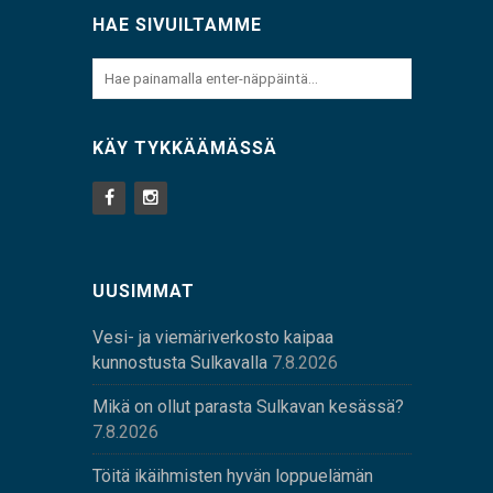
HAE SIVUILTAMME
KÄY TYKKÄÄMÄSSÄ
UUSIMMAT
Vesi- ja viemäriverkosto kaipaa
kunnostusta Sulkavalla
7.8.2026
Mikä on ollut parasta Sulkavan kesässä?
7.8.2026
Töitä ikäihmisten hyvän loppuelämän