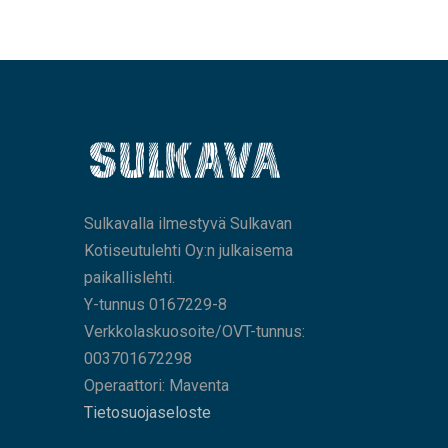
Sulkavalla ilmestyvä Sulkavan
Kotiseutulehti Oy:n julkaisema
paikallislehti.
Y-tunnus 0167229-8
Verkkolaskuosoite/OVT-tunnus:
003701672298
Operaattori: Maventa
Tietosuojaseloste