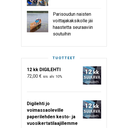
Parisoudun naisten
voittajakaksikolle jäi
haastetta seuraaviin
soutuihin
TUOTTEET
12 kk DIGILEHTI
72,00
€
sis. alv. 10%
Digilehti jo
voimassaoleville
paperilehden kesto- ja
vuosikertatilaajillemme