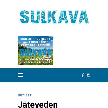
UUTISET
Jäteveden