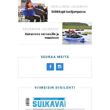
EDELLINEN JULKAISU
Ikiliikkujat tuolijumpassa
SEURAAVA JULKAISU
Kairacross vei vesille ja
maastoon
SEURAA MEITÄ
VIIMEISIN DIGILEHTI