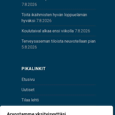
7.8.2026
Töitä ikäihmisten hyvän loppuelämän
hyväksi
7.8.2026
Koulutaival alkaa ensi viikolla
7.8.2026
Terveysaseman tiloista neuvotellaan pian
5.8.2026
PIKALINKIT
Etusivu
Uutiset
Tilaa lehti
Yhteystiedot
Arvostamme yksityisyyttäsi