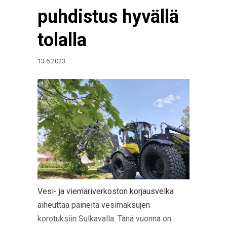
puhdistus hyvällä
tolalla
13.6.2023
Vesi- ja viemäriverkoston korjausvelka
aiheuttaa paineita vesimaksujen
korotuksiin Sulkavalla. Tänä vuonna on