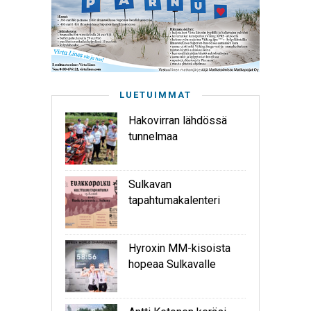
LUETUIMMAT
Hakovirran lähdössä
tunnelmaa
Sulkavan
tapahtumakalenteri
Hyroxin MM-kisoista
hopeaa Sulkavalle