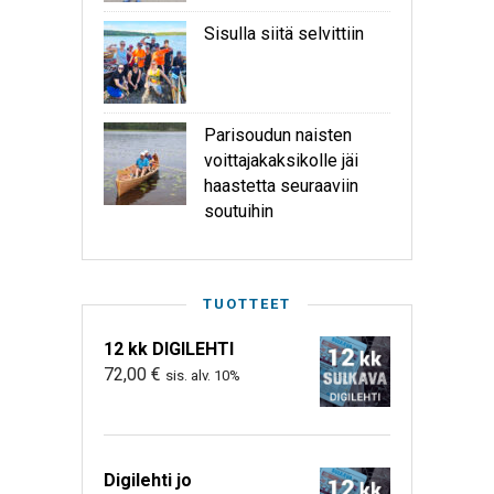
Sisulla siitä selvittiin
Parisoudun naisten
voittajakaksikolle jäi
haastetta seuraaviin
soutuihin
TUOTTEET
12 kk DIGILEHTI
72,00
€
sis. alv. 10%
Digilehti jo