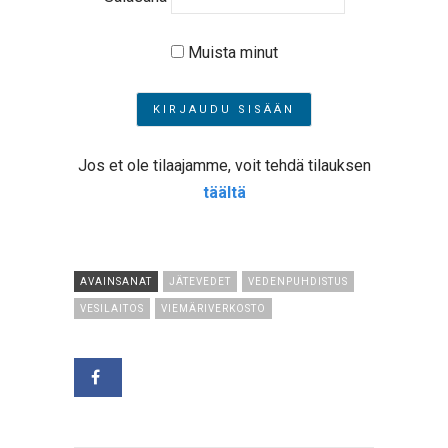
Muista minut
Jos et ole tilaajamme, voit tehdä tilauksen
täältä
AVAINSANAT
JÄTEVEDET
VEDENPUHDISTUS
VESILAITOS
VIEMÄRIVERKOSTO