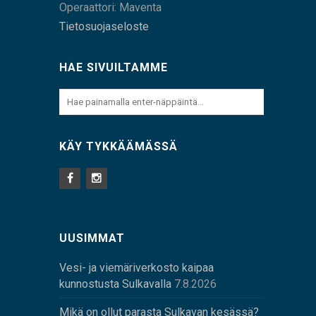
Operaattori: Maventa
Tietosuojaseloste
HAE SIVUILTAMME
KÄY TYKKÄÄMÄSSÄ
UUSIMMAT
Vesi- ja viemäriverkosto kaipaa
kunnostusta Sulkavalla
7.8.2026
Mikä on ollut parasta Sulkavan kesässä?