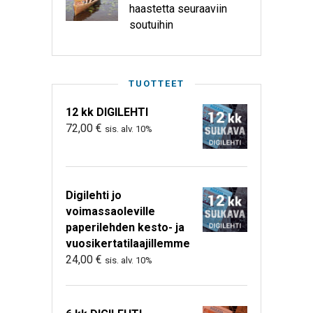
haastetta seuraaviin
soutuihin
TUOTTEET
12 kk DIGILEHTI
72,00
€
sis. alv. 10%
Digilehti jo
voimassaoleville
paperilehden kesto- ja
vuosikertatilaajillemme
24,00
€
sis. alv. 10%