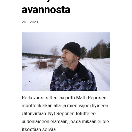
avannosta
20.1.2023
Reilu vuosi sitten jää petti Matti Reposen
moottorikelkan alla, ja mies vajosi hyiseen
Uitonvirtaan. Nyt Reponen totuttelee
uudenlaiseen elämään, jossa mikään ei ole
itsestään selvää.