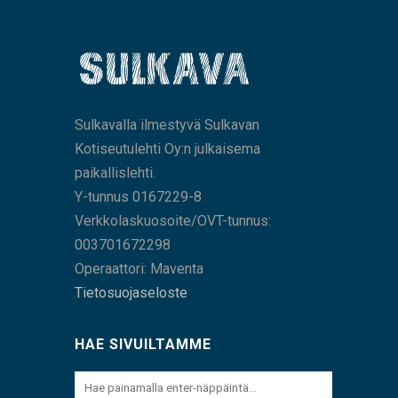
Sulkavalla ilmestyvä Sulkavan
Kotiseutulehti Oy:n julkaisema
paikallislehti.
Y-tunnus 0167229-8
Verkkolaskuosoite/OVT-tunnus:
003701672298
Operaattori: Maventa
Tietosuojaseloste
HAE SIVUILTAMME