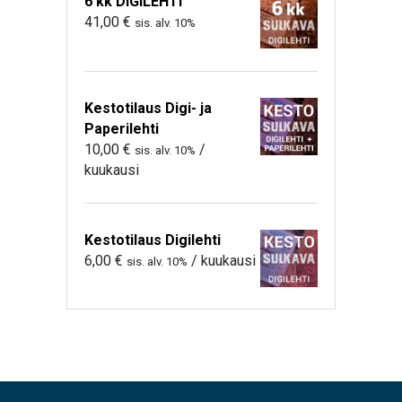
6 kk DIGILEHTI
41,00
€
sis. alv. 10%
Kestotilaus Digi- ja
Paperilehti
10,00
€
/
sis. alv. 10%
kuukausi
Kestotilaus Digilehti
6,00
€
/ kuukausi
sis. alv. 10%