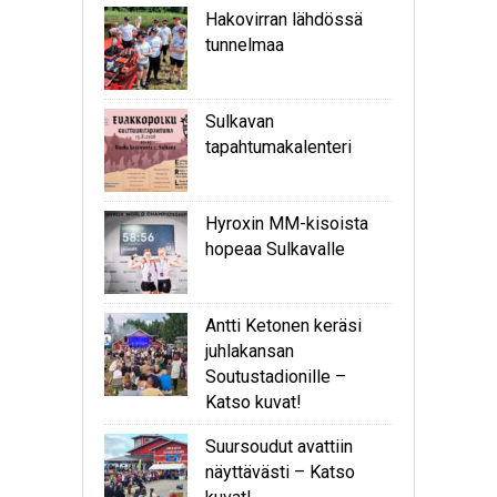
Hakovirran lähdössä
tunnelmaa
Sulkavan
tapahtumakalenteri
Hyroxin MM-kisoista
hopeaa Sulkavalle
Antti Ketonen keräsi
juhlakansan
Soutustadionille –
Katso kuvat!
Suursoudut avattiin
näyttävästi – Katso