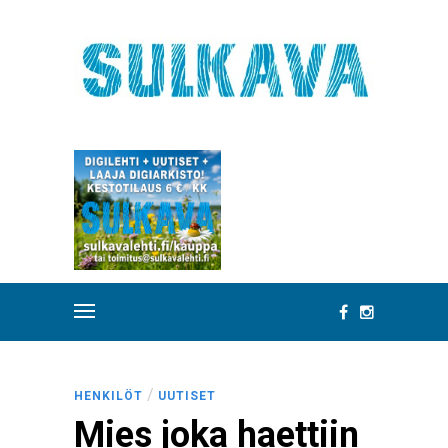
/
HENKILÖT
UUTISET
Mies joka haettiin