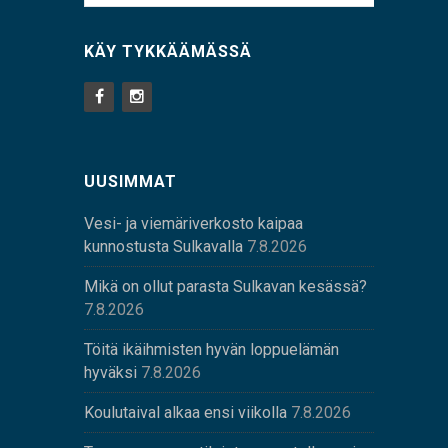
KÄY TYKKÄÄMÄSSÄ
UUSIMMAT
Vesi- ja viemäriverkosto kaipaa
kunnostusta Sulkavalla
7.8.2026
Mikä on ollut parasta Sulkavan kesässä?
7.8.2026
Töitä ikäihmisten hyvän loppuelämän
hyväksi
7.8.2026
Koulutaival alkaa ensi viikolla
7.8.2026