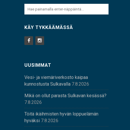
KÄY TYKKÄÄMÄSSÄ
UUSIMMAT
Vesi- ja viemäriverkosto kaipaa
kunnostusta Sulkavalla
7.8.2026
Mikä on ollut parasta Sulkavan kesässä?
7.8.2026
Töitä ikäihmisten hyvän loppuelämän
hyväksi
7.8.2026