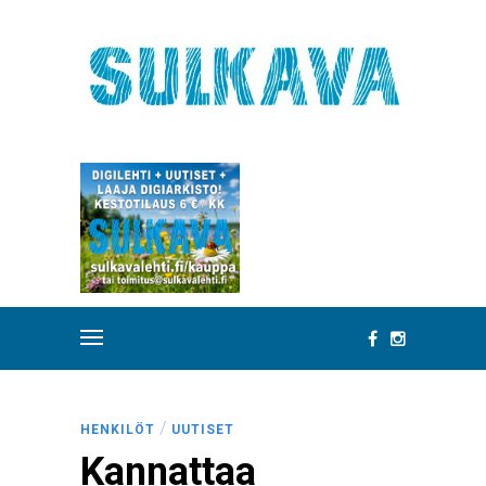
/
HENKILÖT
UUTISET
Kannattaa