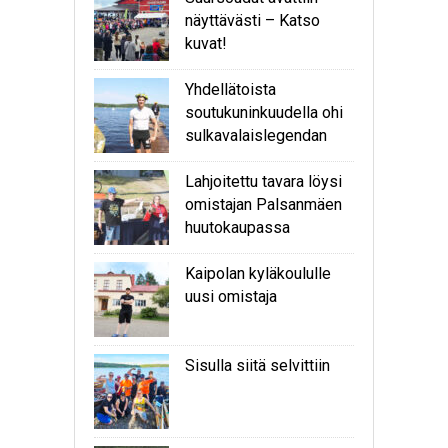
näyttävästi – Katso
kuvat!
Yhdellätoista
soutukuninkuudella ohi
sulkavalaislegendan
Lahjoitettu tavara löysi
omistajan Palsanmäen
huutokaupassa
Kaipolan kyläkoululle
uusi omistaja
Sisulla siitä selvittiin