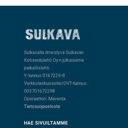
Sulkavalla ilmestyvä Sulkavan
Kotiseutulehti Oy:n julkaisema
paikallislehti.
Y-tunnus 0167229-8
Verkkolaskuosoite/OVT-tunnus:
003701672298
Operaattori: Maventa
Tietosuojaseloste
HAE SIVUILTAMME