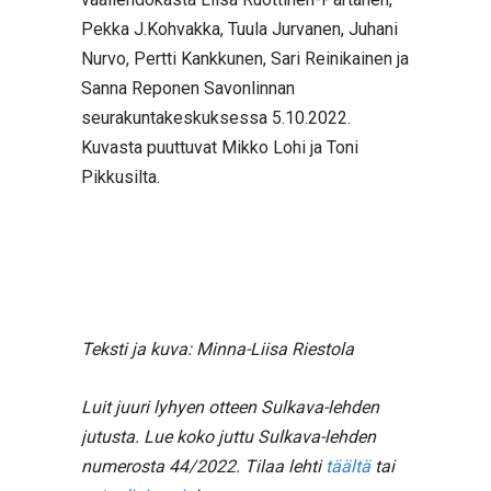
Pekka J.Kohvakka, Tuula Jurvanen, Juhani
Nurvo, Pertti Kankkunen, Sari Reinikainen ja
Sanna Reponen Savonlinnan
seurakuntakeskuksessa 5.10.2022.
Kuvasta puuttuvat Mikko Lohi ja Toni
Pikkusilta.
Teksti ja kuva: Minna-Liisa Riestola
Luit juuri lyhyen otteen Sulkava-lehden
jutusta. Lue koko juttu Sulkava-lehden
numerosta 44/2022. Tilaa lehti
täältä
tai