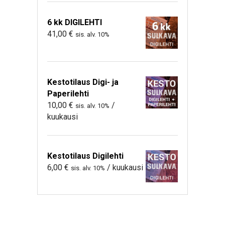
6 kk DIGILEHTI
41,00
€
sis. alv. 10%
Kestotilaus Digi- ja
Paperilehti
10,00
€
/
sis. alv. 10%
kuukausi
Kestotilaus Digilehti
6,00
€
/ kuukausi
sis. alv. 10%