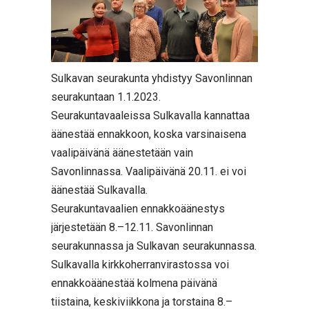
Sulkavan seurakunta yhdistyy Savonlinnan
seurakuntaan 1.1.2023.
Seurakuntavaaleissa Sulkavalla kannattaa
äänestää ennakkoon, koska varsinaisena
vaalipäivänä äänestetään vain
Savonlinnassa. Vaalipäivänä 20.11. ei voi
äänestää Sulkavalla.
Seurakuntavaalien ennakkoäänestys
järjestetään 8.–12.11. Savonlinnan
seurakunnassa ja Sulkavan seurakunnassa.
Sulkavalla kirkkoherranvirastossa voi
ennakkoäänestää kolmena päivänä
tiistaina, keskiviikkona ja torstaina 8.–