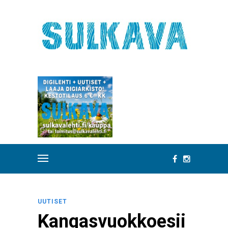
UUTISET
Kangasvuokkoesii