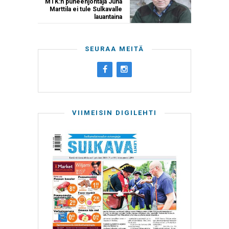
MTK:n puheenjohtaja Juha
Marttila ei tule Sulkavalle
lauantaina
SEURAA MEITÄ
VIIMEISIN DIGILEHTI