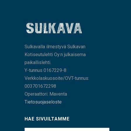
Sulkavalla ilmestyvä Sulkavan
Kotiseutulehti Oy:n julkaisema
paikallislehti.
Y-tunnus 0167229-8
Verkkolaskuosoite/OVT-tunnus:
003701672298
Operaattori: Maventa
Tietosuojaseloste
HAE SIVUILTAMME