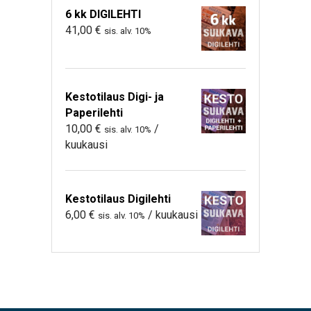
6 kk DIGILEHTI
41,00
€
sis. alv. 10%
Kestotilaus Digi- ja
Paperilehti
10,00
€
/
sis. alv. 10%
kuukausi
Kestotilaus Digilehti
6,00
€
/ kuukausi
sis. alv. 10%