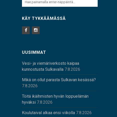
KÄY TYKKÄÄMÄSSÄ
UUSIMMAT
Vesi- ja viemäriverkosto kaipaa
kunnostusta Sulkavalla
7.8.2026
Mikä on ollut parasta Sulkavan kesässä?
7.8.2026
Töitä ikäihmisten hyvän loppuelämän
hyväksi
7.8.2026
Koulutaival alkaa ensi viikolla
7.8.2026