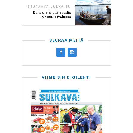
SEURAAVA JULKAISU
Kuha on halutuin saalis
Soutu-uistelussa
SEURAA MEITÄ
VIIMEISIN DIGILEHTI