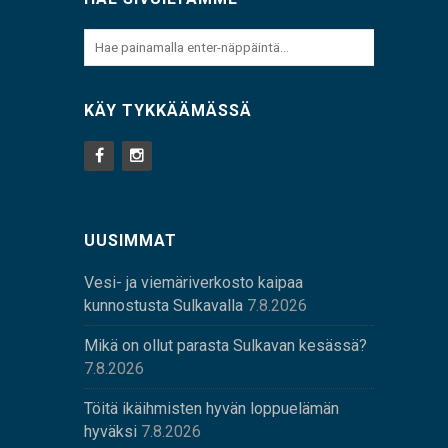
KÄY TYKKÄÄMÄSSÄ
UUSIMMAT
Vesi- ja viemäriverkosto kaipaa
kunnostusta Sulkavalla
7.8.2026
Mikä on ollut parasta Sulkavan kesässä?
7.8.2026
Töitä ikäihmisten hyvän loppuelämän
hyväksi
7.8.2026