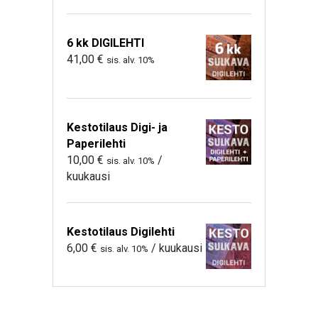
6 kk DIGILEHTI
41,00
€
sis. alv. 10%
Kestotilaus Digi- ja
Paperilehti
10,00
€
/
sis. alv. 10%
kuukausi
Kestotilaus Digilehti
6,00
€
/ kuukausi
sis. alv. 10%