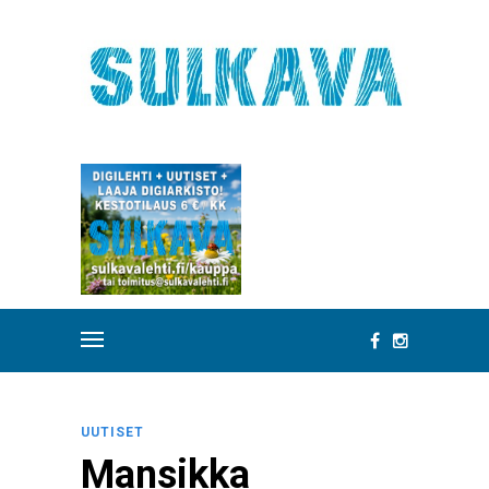
UUTISET
Mansikka