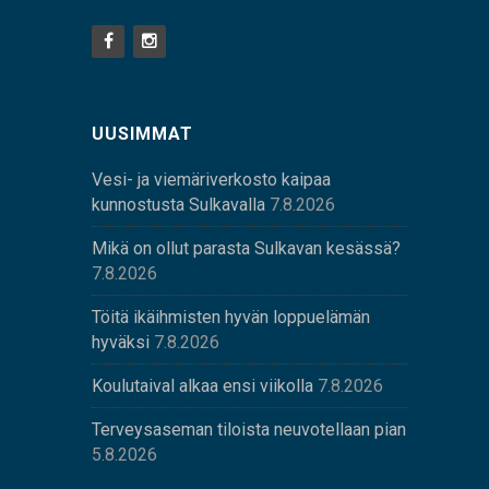
UUSIMMAT
Vesi- ja viemäriverkosto kaipaa
kunnostusta Sulkavalla
7.8.2026
Mikä on ollut parasta Sulkavan kesässä?
7.8.2026
Töitä ikäihmisten hyvän loppuelämän
hyväksi
7.8.2026
Koulutaival alkaa ensi viikolla
7.8.2026
Terveysaseman tiloista neuvotellaan pian
5.8.2026