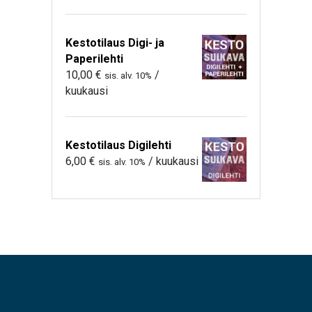
Kestotilaus Digi- ja
Paperilehti
10,00
€
/
sis. alv. 10%
kuukausi
Kestotilaus Digilehti
6,00
€
/ kuukausi
sis. alv. 10%