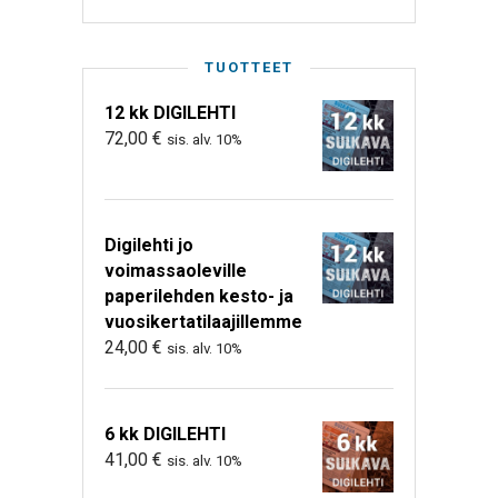
TUOTTEET
12 kk DIGILEHTI
72,00
€
sis. alv. 10%
Digilehti jo
voimassaoleville
paperilehden kesto- ja
vuosikertatilaajillemme
24,00
€
sis. alv. 10%
6 kk DIGILEHTI
41,00
€
sis. alv. 10%