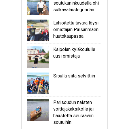
soutukuninkuudella ohi
sulkavalaislegendan
Lahjoitettu tavara löysi
omistajan Palsanmäen
huutokaupassa
Kaipolan kyläkoululle
uusi omistaja
Sisulla siitä selvittiin
Parisoudun naisten
voittajakaksikolle jäi
haastetta seuraaviin
soutuihin