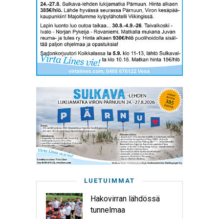
LUETUIMMAT
Hakovirran lähdössä
tunnelmaa