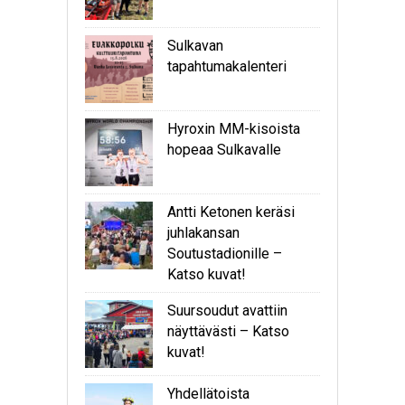
Sulkavan
tapahtumakalenteri
Hyroxin MM-kisoista
hopeaa Sulkavalle
Antti Ketonen keräsi
juhlakansan
Soutustadionille –
Katso kuvat!
Suursoudut avattiin
näyttävästi – Katso
kuvat!
Yhdellätoista