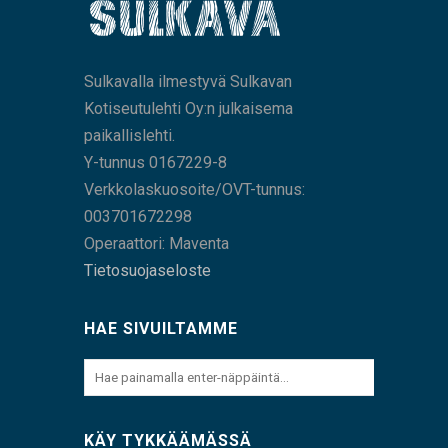
Sulkavalla ilmestyvä Sulkavan
Kotiseutulehti Oy:n julkaisema
paikallislehti.
Y-tunnus 0167229-8
Verkkolaskuosoite/OVT-tunnus:
003701672298
Operaattori: Maventa
Tietosuojaseloste
HAE SIVUILTAMME
KÄY TYKKÄÄMÄSSÄ