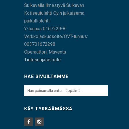
Sulkavalla ilmestyvä Sulkavan
Kotiseutulehti Oy:n julkaisema
paikallislehti.
Y-tunnus 0167229-8
Verkkolaskuosoite/OVT-tunnus:
003701672298
Operaattori: Maventa
Tietosuojaseloste
HAE SIVUILTAMME
KÄY TYKKÄÄMÄSSÄ