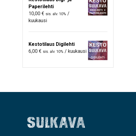
Paperilehti
10,00
€
/
sis. alv. 10%
kuukausi
Kestotilaus Digilehti
6,00
€
/ kuukausi
sis. alv. 10%