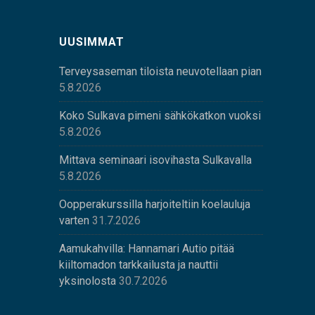
UUSIMMAT
Terveysaseman tiloista neuvotellaan pian
5.8.2026
Koko Sulkava pimeni sähkökatkon vuoksi
5.8.2026
Mittava seminaari isovihasta Sulkavalla
5.8.2026
Oopperakurssilla harjoiteltiin koelauluja
varten
31.7.2026
Aamukahvilla: Hannamari Autio pitää
kiiltomadon tarkkailusta ja nauttii
yksinolosta
30.7.2026