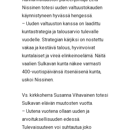
Nissinen totesi uuden valtuustokauden
käynnistyneen hyvässä hengessä.
– Uuden valtuuston kanssa on laadittu
kuntastrategia ja talousarvio tulevalle
vuodelle. Strategian kärjiksi on nostettu
vakaa ja kestävä talous, hyvinvoivat
kuntalaiset ja vireä elinkeinoelämä. Näitä
vaalien Sulkavan kunta näkee varmasti
400-vuotispäivänsä itsenäisenä kunta,
uskoi Nissinen.
Vs. kirkkoherra Susanna Vihavainen totesi
Sulkavan elävän muutosten vuotta.
– Uutena vuotena ollaan uuden ja
arvoituksellisuuden edessä.
Tulevaisuuteen voi suhtautua joko