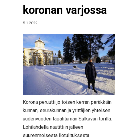
koronan varjossa
5.1.2022
Korona peruutti jo toisen kerran peräkkäin
kunnan, seurakunnan ja yrittäjien yhteisen
uudenvuoden tapahtuman Sulkavan torilla.
Lohilahdella nautittiin jälleen
suurenmoisesta ilotulituksesta.