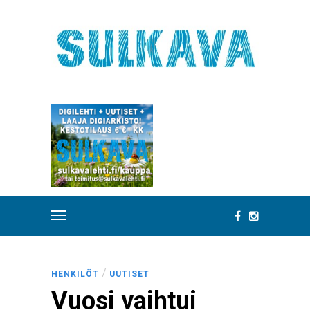
/
HENKILÖT
UUTISET
Vuosi vaihtui