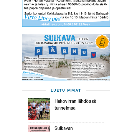
LUETUIMMAT
Hakovirran lähdössä
tunnelmaa
Sulkavan