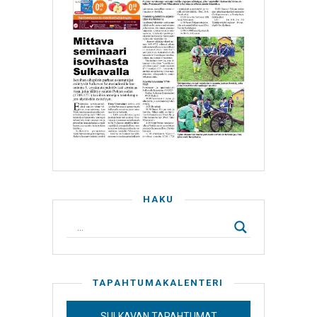
HAKU
TAPAHTUMAKALENTERI
SULKAVAN TAPAHTUMAT