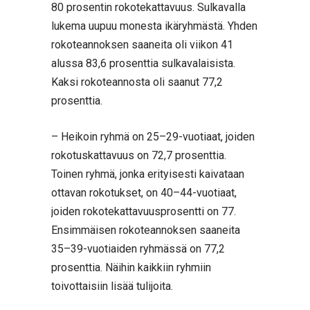
80 prosentin rokotekattavuus. Sulkavalla
lukema uupuu monesta ikäryhmästä. Yhden
rokoteannoksen saaneita oli viikon 41
alussa 83,6 prosenttia sulkavalaisista.
Kaksi rokoteannosta oli saanut 77,2
prosenttia.
– Heikoin ryhmä on 25–29-vuotiaat, joiden
rokotuskattavuus on 72,7 prosenttia.
Toinen ryhmä, jonka erityisesti kaivataan
ottavan rokotukset, on 40–44-vuotiaat,
joiden rokotekattavuusprosentti on 77.
Ensimmäisen rokoteannoksen saaneita
35–39-vuotiaiden ryhmässä on 77,2
prosenttia. Näihin kaikkiin ryhmiin
toivottaisiin lisää tulijoita.