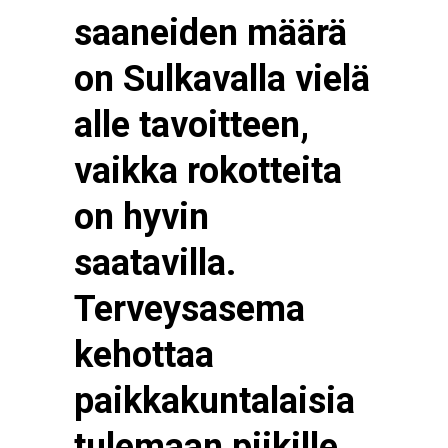
saaneiden määrä
on Sulkavalla vielä
alle tavoitteen,
vaikka rokotteita
on hyvin
saatavilla.
Terveysasema
kehottaa
paikkakuntalaisia
tulemaan piikille