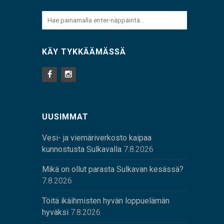
KÄY TYKKÄÄMÄSSÄ
UUSIMMAT
Vesi- ja viemäriverkosto kaipaa
kunnostusta Sulkavalla
7.8.2026
Mikä on ollut parasta Sulkavan kesässä?
7.8.2026
Töitä ikäihmisten hyvän loppuelämän
hyväksi
7.8.2026