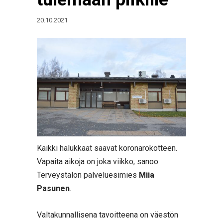
20.10.2021
Kaikki halukkaat saavat koronarokotteen.
Vapaita aikoja on joka viikko, sanoo
Terveystalon palveluesimies
Miia
Pasunen
.
Valtakunnallisena tavoitteena on väestön