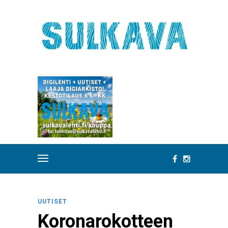
UUTISET
Koronarokotteen