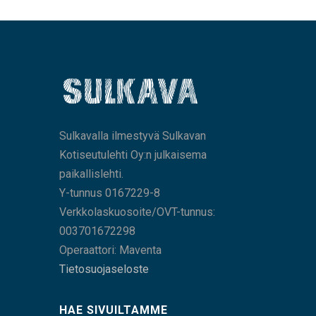
Sulkavalla ilmestyvä Sulkavan
Kotiseutulehti Oy:n julkaisema
paikallislehti.
Y-tunnus 0167229-8
Verkkolaskuosoite/OVT-tunnus:
003701672298
Operaattori: Maventa
Tietosuojaseloste
HAE SIVUILTAMME