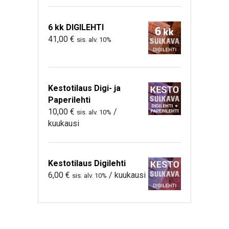
6 kk DIGILEHTI
41,00
€
sis. alv. 10%
Kestotilaus Digi- ja
Paperilehti
10,00
€
/
sis. alv. 10%
kuukausi
Kestotilaus Digilehti
6,00
€
/ kuukausi
sis. alv. 10%