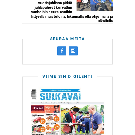
vuotisjuhlissa pitkät
juhlapuheet korvattiin
vanhoihin seura-asuihin
liittyvillä muisteloilla, liikunnallisella ohjelmalla ja
ulkoilulla
SEURAA MEITÄ
VIIMEISIN DIGILEHTI