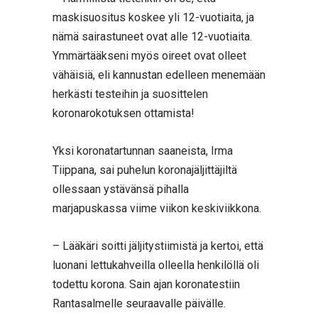
maskisuositus koskee yli 12-vuotiaita, ja
nämä sairastuneet ovat alle 12-vuotiaita.
Ymmärtääkseni myös oireet ovat olleet
vähäisiä, eli kannustan edelleen menemään
herkästi testeihin ja suosittelen
koronarokotuksen ottamista!
Yksi koronatartunnan saaneista, Irma
Tiippana, sai puhelun koronajäljittäjiltä
ollessaan ystävänsä pihalla
marjapuskassa viime viikon keskiviikkona.
– Lääkäri soitti jäljitystiimistä ja kertoi, että
luonani lettukahveilla olleella henkilöllä oli
todettu korona. Sain ajan koronatestiin
Rantasalmelle seuraavalle päivälle.