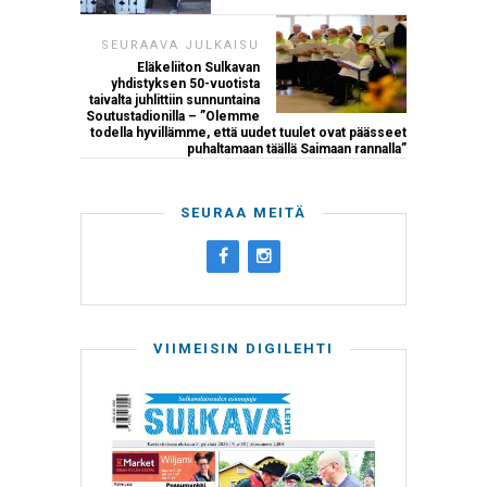
SEURAAVA JULKAISU
Eläkeliiton Sulkavan
yhdistyksen 50-vuotista
taivalta juhlittiin sunnuntaina
Soutustadionilla – ”Olemme
todella hyvillämme, että uudet tuulet ovat päässeet
puhaltamaan täällä Saimaan rannalla”
SEURAA MEITÄ
VIIMEISIN DIGILEHTI