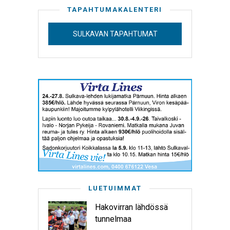
TAPAHTUMAKALENTERI
SULKAVAN TAPAHTUMAT
LUETUIMMAT
Hakovirran lähdössä
tunnelmaa