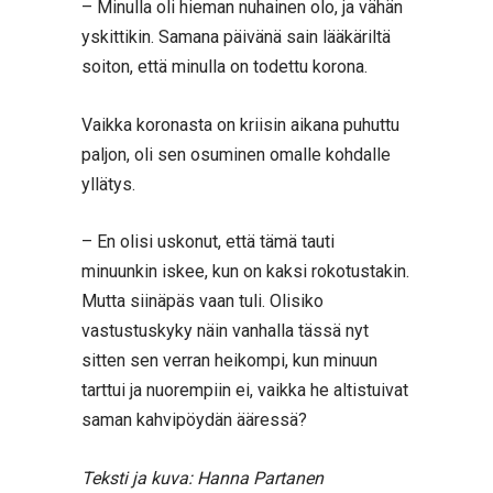
– Minulla oli hieman nuhainen olo, ja vähän
yskittikin. Samana päivänä sain lääkäriltä
soiton, että minulla on todettu korona.
Vaikka koronasta on kriisin aikana puhuttu
paljon, oli sen osuminen omalle kohdalle
yllätys.
– En olisi uskonut, että tämä tauti
minuunkin iskee, kun on kaksi rokotustakin.
Mutta siinäpäs vaan tuli. Olisiko
vastustuskyky näin vanhalla tässä nyt
sitten sen verran heikompi, kun minuun
tarttui ja nuorempiin ei, vaikka he altistuivat
saman kahvipöydän ääressä?
Teksti ja kuva: Hanna Partanen