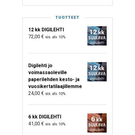
TUOTTEET
12 kk DIGILEHTI
72,00
€
sis. alv. 10%
Digilehti jo
voimassaoleville
paperilehden kesto- ja
vuosikertatilaajillemme
24,00
€
sis. alv. 10%
6 kk DIGILEHTI
41,00
€
sis. alv. 10%