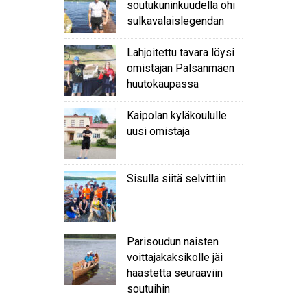
soutukuninkuudella ohi
sulkavalaislegendan
Lahjoitettu tavara löysi
omistajan Palsanmäen
huutokaupassa
Kaipolan kyläkoululle
uusi omistaja
Sisulla siitä selvittiin
Parisoudun naisten
voittajakaksikolle jäi
haastetta seuraaviin
soutuihin