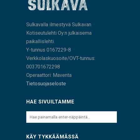
Sulkavalla ilmestyvä Sulkavan
Kotiseutulehti Oy:n julkaisema
paikallislehti.
Y-tunnus 0167229-8
Verkkolaskuosoite/OVT-tunnus:
003701672298
Operaattori: Maventa
Tietosuojaseloste
HAE SIVUILTAMME
KÄY TYKKÄÄMÄSSÄ