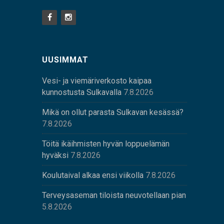
UUSIMMAT
Vesi- ja viemäriverkosto kaipaa
kunnostusta Sulkavalla
7.8.2026
Mikä on ollut parasta Sulkavan kesässä?
7.8.2026
Töitä ikäihmisten hyvän loppuelämän
hyväksi
7.8.2026
Koulutaival alkaa ensi viikolla
7.8.2026
Terveysaseman tiloista neuvotellaan pian
5.8.2026