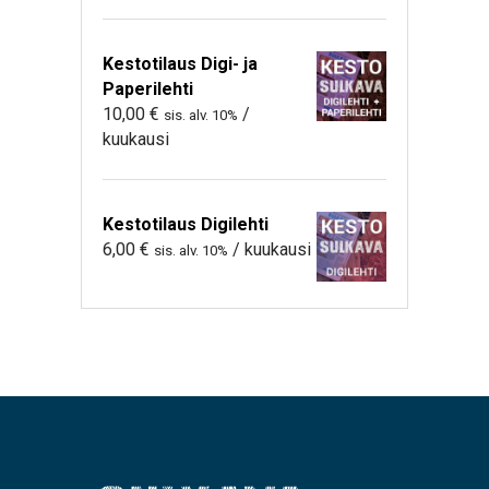
Kestotilaus Digi- ja
Paperilehti
10,00
€
/
sis. alv. 10%
kuukausi
Kestotilaus Digilehti
6,00
€
/ kuukausi
sis. alv. 10%