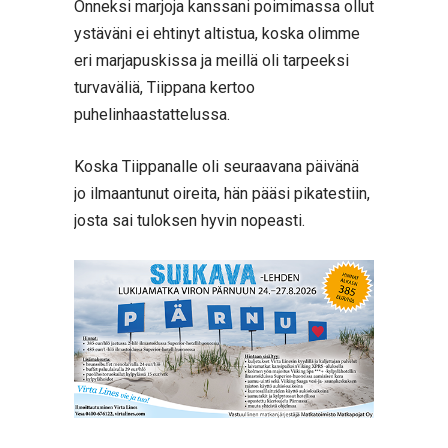
Onneksi marjoja kanssani poimimassa ollut
ystäväni ei ehtinyt altistua, koska olimme
eri marjapuskissa ja meillä oli tarpeeksi
turvaväliä, Tiippana kertoo
puhelinhaastattelussa.
Koska Tiippanalle oli seuraavana päivänä
jo ilmaantunut oireita, hän pääsi pikatestiin,
josta sai tuloksen hyvin nopeasti.