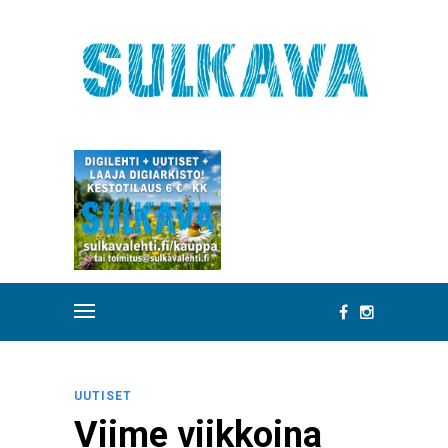
UUTISET
Viime viikkoina