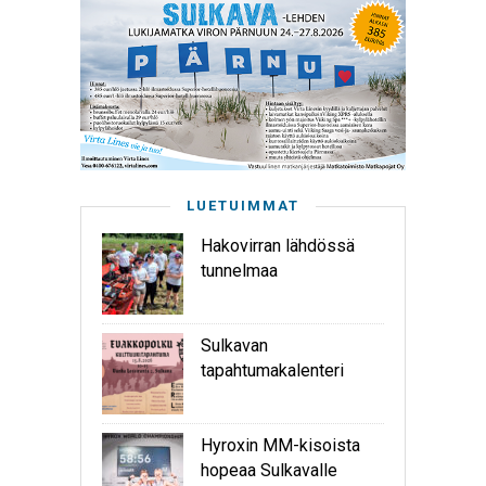
LUETUIMMAT
Hakovirran lähdössä
tunnelmaa
Sulkavan
tapahtumakalenteri
Hyroxin MM-kisoista
hopeaa Sulkavalle