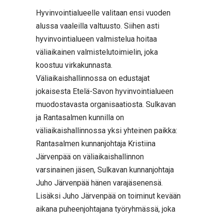
Hyvinvointialueelle valitaan ensi vuoden
alussa vaaleilla valtuusto. Siihen asti
hyvinvointialueen valmistelua hoitaa
väliaikainen valmistelutoimielin, joka
koostuu virkakunnasta.
Väliaikaishallinnossa on edustajat
jokaisesta Etelä-Savon hyvinvointialueen
muodostavasta organisaatiosta. Sulkavan
ja Rantasalmen kunnilla on
väliaikaishallinnossa yksi yhteinen paikka:
Rantasalmen kunnanjohtaja Kristiina
Järvenpää on väliaikaishallinnon
varsinainen jäsen, Sulkavan kunnanjohtaja
Juho Järvenpää hänen varajäsenensä.
Lisäksi Juho Järvenpää on toiminut kevään
aikana puheenjohtajana työryhmässä, joka