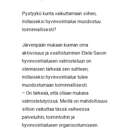
Pystyykö kunta vaikuttamaan siihen,
millaiseksi hyvinvointialue muodostuu
toiminnallisesti?
Järvenpään mukaan kunnan oma
aktiivisuus ja osallistuminen Etelä-Savon
hyvinvointialueen valmisteluun on
olennaisen tärkeää sen suhteen,
millaiseksi hyvinvointialue tulee
muodostumaan toiminnallisesti.
– On tärkeää, että ollaan mukana
valmistelutyössä. Meillä on mahdollisuus
silloin vaikuttaa tässä vaiheessa
palveluihin, toimintoihin ja
hyvinvointialueen organisoitumiseen.