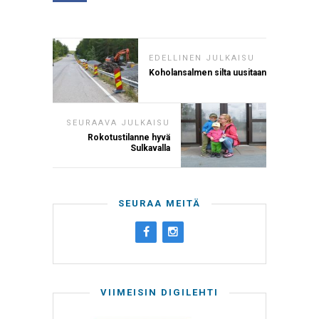
EDELLINEN JULKAISU
Koholansalmen silta uusitaan
SEURAAVA JULKAISU
Rokotustilanne hyvä
Sulkavalla
SEURAA MEITÄ
VIIMEISIN DIGILEHTI