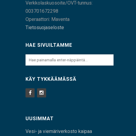
Verkkolaskuosoite/OVT-tunnus:
003701672298
Operaattori: Maventa
Tietosuojaseloste
HAE SIVUILTAMME
KÄY TYKKÄÄMÄSSÄ
UUSIMMAT
Vesi- ja viemäriverkosto kaipaa