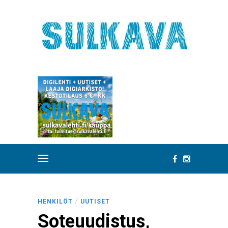
/
HENKILÖT
UUTISET
Soteuudistus,