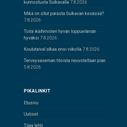
kunnostusta Sulkavalla
7.8.2026
Mikä on ollut parasta Sulkavan kesässä?
7.8.2026
Töitä ikäihmisten hyvän loppuelämän
hyväksi
7.8.2026
Koulutaival alkaa ensi viikolla
7.8.2026
Terveysaseman tiloista neuvotellaan pian
5.8.2026
PIKALINKIT
Etusivu
Uutiset
Tilaa lehti