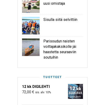
uusi omistaja
Sisulla siitä selvittiin
Parisoudun naisten
voittajakaksikolle jäi
haastetta seuraaviin
soutuihin
TUOTTEET
12 kk DIGILEHTI
72,00
€
sis. alv. 10%