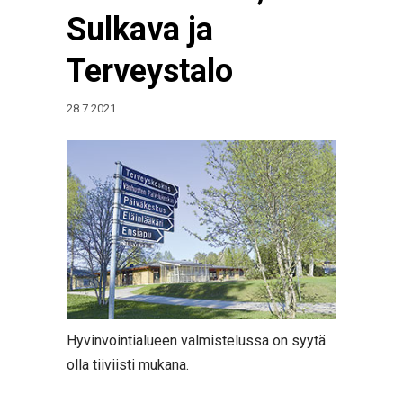
Sulkava ja
Terveystalo
28.7.2021
Hyvinvointialueen valmistelussa on syytä
olla tiiviisti mukana.