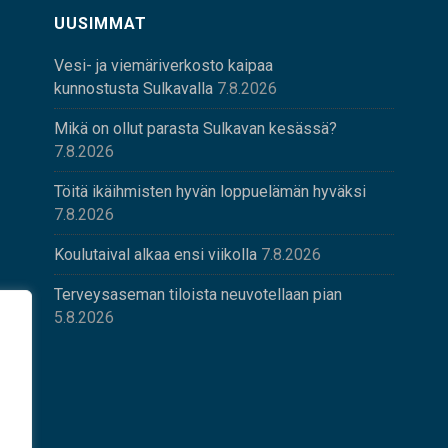
UUSIMMAT
Vesi- ja viemäriverkosto kaipaa
kunnostusta Sulkavalla
7.8.2026
Mikä on ollut parasta Sulkavan kesässä?
7.8.2026
Töitä ikäihmisten hyvän loppuelämän hyväksi
7.8.2026
Koulutaival alkaa ensi viikolla
7.8.2026
Terveysaseman tiloista neuvotellaan pian
5.8.2026