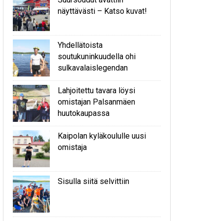
näyttävästi – Katso kuvat!
Yhdellätoista
soutukuninkuudella ohi
sulkavalaislegendan
Lahjoitettu tavara löysi
omistajan Palsanmäen
huutokaupassa
Kaipolan kyläkoululle uusi
omistaja
Sisulla siitä selvittiin