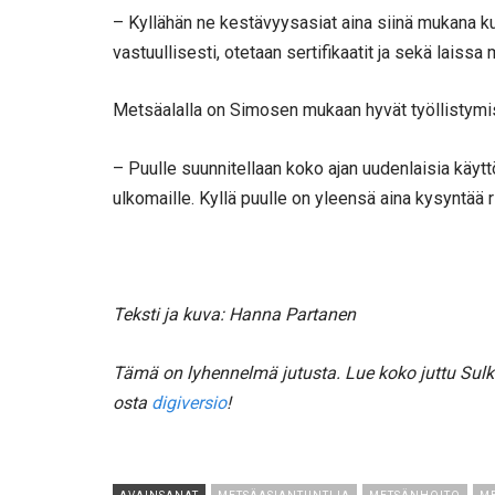
– Kyllähän ne kestävyysasiat aina siinä mukana k
vastuullisesti, otetaan sertifikaatit ja sekä lais
Metsäalalla on Simosen mukaan hyvät työllistym
– Puulle suunnitellaan koko ajan uudenlaisia käytt
ulkomaille. Kyllä puulle on yleensä aina kysyntää ri
Teksti ja kuva: Hanna Partanen
Tämä on lyhennelmä jutusta. Lue koko juttu Sul
osta
digiversio
!