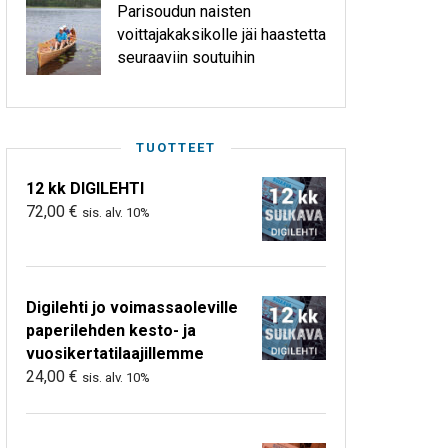
Parisoudun naisten
voittajakaksikolle jäi haastetta
seuraaviin soutuihin
TUOTTEET
12 kk DIGILEHTI
72,00
€
sis. alv. 10%
Digilehti jo voimassaoleville
paperilehden kesto- ja
vuosikertatilaajillemme
24,00
€
sis. alv. 10%