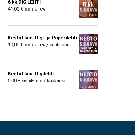
6 kk DIGILEHTI
41,00
€
sis. alv. 10%
Kestotilaus Digi- ja Paperilehti
10,00
€
/ kuukausi
sis. alv. 10%
Kestotilaus Digilehti
6,00
€
/ kuukausi
sis. alv. 10%