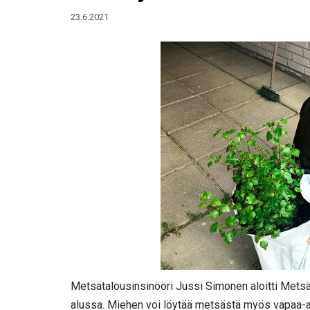
23.6.2021
Metsätalousinsinööri Jussi Simonen aloitti Mets
alussa. Miehen voi löytää metsästä myös vapaa-aj