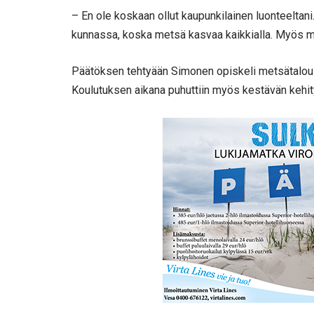
– En ole koskaan ollut kaupunkilainen luonteeltan
kunnassa, koska metsä kasvaa kaikkialla. Myös me
Päätöksen tehtyään Simonen opiskeli metsätalou
Koulutuksen aikana puhuttiin myös kestävän keh