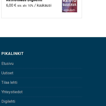
6,00
€
/ kuukausi
sis. alv. 10%
PIKALINKIT
Etusivu
Uutiset
Tilaa lehti
Yhteystiedot
Digilehti