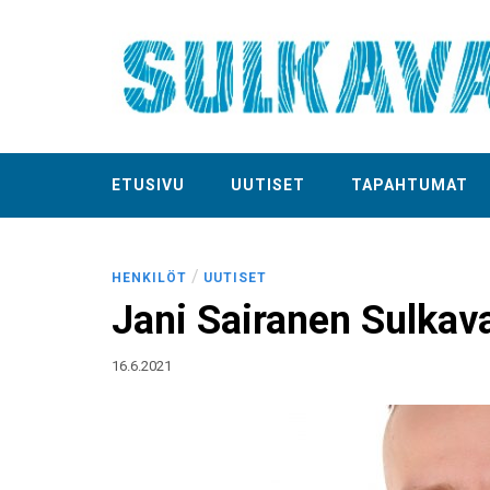
ETUSIVU
UUTISET
TAPAHTUMAT
/
HENKILÖT
UUTISET
Jani Sairanen Sulkav
16.6.2021