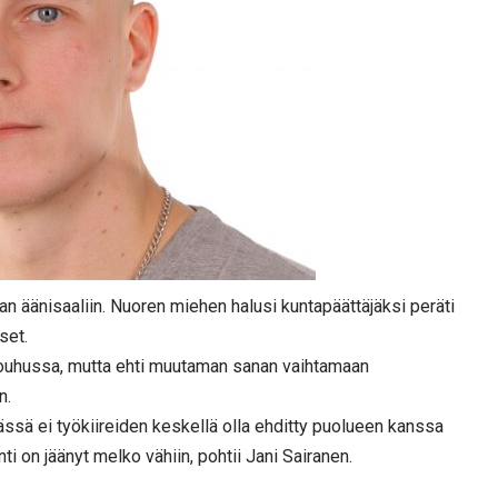
an äänisaaliin. Nuoren miehen halusi kuntapäättäjäksi peräti
set.
 touhussa, mutta ehti muutaman sanan vaihtamaan
n.
 Tässä ei työkiireiden keskellä olla ehditty puolueen kanssa
nti on jäänyt melko vähiin, pohtii Jani Sairanen.