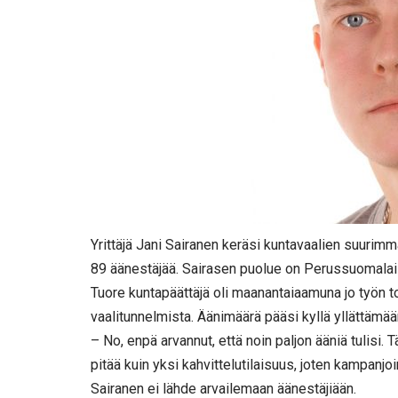
Yrittäjä Jani Sairanen keräsi kuntavaalien suurimm
89 äänestäjää. Sairasen puolue on Perussuomalai
Tuore kuntapäättäjä oli maanantaiaamuna jo työn
vaalitunnelmista. Äänimäärä pääsi kyllä yllättämää
– No, enpä arvannut, että noin paljon ääniä tulisi.
pitää kuin yksi kahvittelutilaisuus, joten kampanjoi
Sairanen ei lähde arvailemaan äänestäjiään.