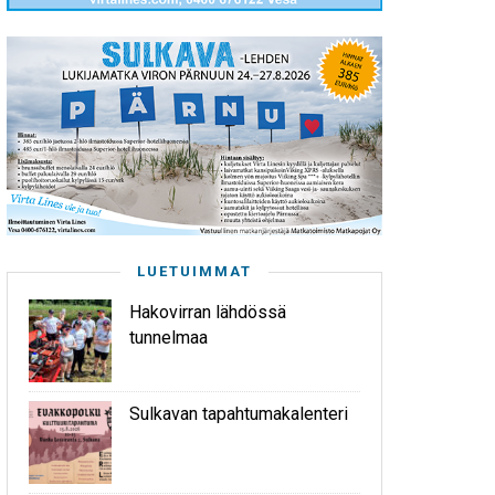
LUETUIMMAT
Hakovirran lähdössä
tunnelmaa
Sulkavan tapahtumakalenteri