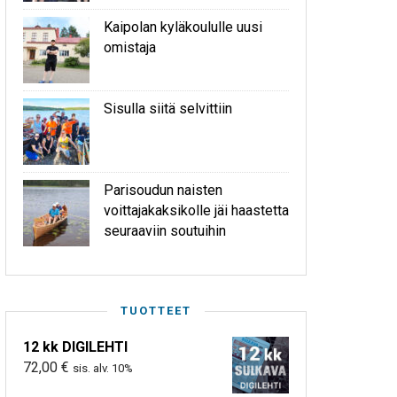
Kaipolan kyläkoululle uusi
omistaja
Sisulla siitä selvittiin
Parisoudun naisten
voittajakaksikolle jäi haastetta
seuraaviin soutuihin
TUOTTEET
12 kk DIGILEHTI
72,00
€
sis. alv. 10%