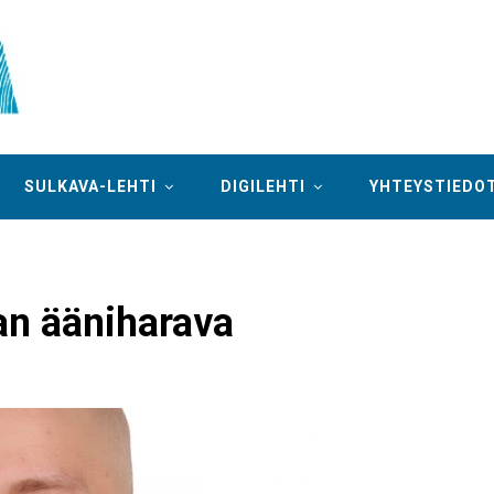
SULKAVA-LEHTI
DIGILEHTI
YHTEYSTIEDO
an ääniharava