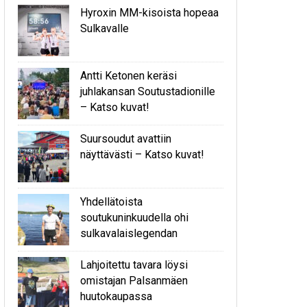
Hyroxin MM-kisoista hopeaa
Sulkavalle
Antti Ketonen keräsi
juhlakansan Soutustadionille
– Katso kuvat!
Suursoudut avattiin
näyttävästi – Katso kuvat!
Yhdellätoista
soutukuninkuudella ohi
sulkavalaislegendan
Lahjoitettu tavara löysi
omistajan Palsanmäen
huutokaupassa