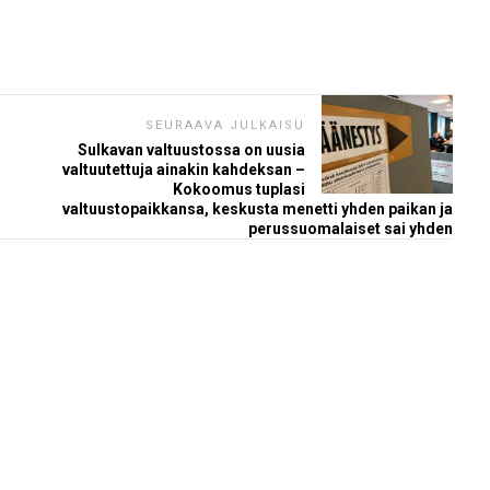
SEURAAVA JULKAISU
Sulkavan valtuustossa on uusia
valtuutettuja ainakin kahdeksan –
Kokoomus tuplasi
valtuustopaikkansa, keskusta menetti yhden paikan ja
perussuomalaiset sai yhden