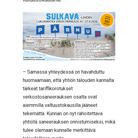
– Samassa yhteydessä on havahduttu
huomaamaan, että yhtiön talouden kannalta
tärkeät tariffikorotukset
verkostosaneerauksen osalta ovat
aiemmilla valtuustokausilla jääneet
tekemättä. Kunnan on nyt rahoitettava
yhtiötä saneerauksen onnistumiseksi, mikä
tulee olemaan kunnalle merkittävä