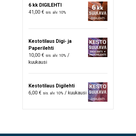
6 kk DIGILEHTI
41,00
€
sis. alv. 10%
Kestotilaus Digi- ja
Paperilehti
10,00
€
/
sis. alv. 10%
kuukausi
Kestotilaus Digilehti
6,00
€
/ kuukausi
sis. alv. 10%