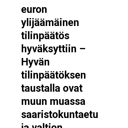
euron
ylijäämäinen
tilinpäätös
hyväksyttiin –
Hyvän
tilinpäätöksen
taustalla ovat
muun muassa
saaristokuntaetu
ja valtion