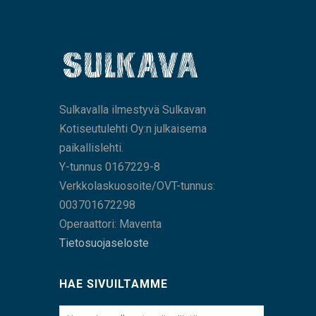
Sulkavalla ilmestyvä Sulkavan
Kotiseutulehti Oy:n julkaisema
paikallislehti.
Y-tunnus 0167229-8
Verkkolaskuosoite/OVT-tunnus:
003701672298
Operaattori: Maventa
Tietosuojaseloste
HAE SIVUILTAMME