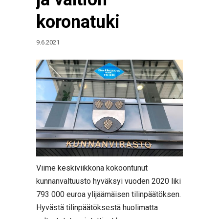
koronatuki
9.6.2021
Viime keskiviikkona kokoontunut
kunnanvaltuusto hyväksyi vuoden 2020 liki
793 000 euroa ylijäämäisen tilinpäätöksen.
Hyvästä tilinpäätöksestä huolimatta