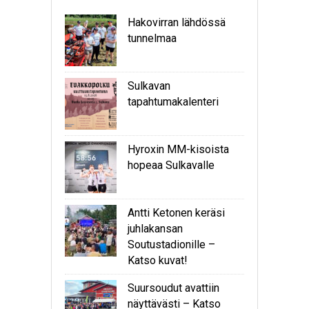
Hakovirran lähdössä
tunnelmaa
Sulkavan
tapahtumakalenteri
Hyroxin MM-kisoista
hopeaa Sulkavalle
Antti Ketonen keräsi
juhlakansan
Soutustadionille –
Katso kuvat!
Suursoudut avattiin
näyttävästi – Katso