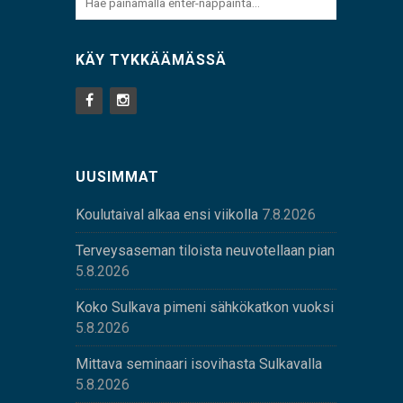
KÄY TYKKÄÄMÄSSÄ
UUSIMMAT
Koulutaival alkaa ensi viikolla
7.8.2026
Terveysaseman tiloista neuvotellaan pian
5.8.2026
Koko Sulkava pimeni sähkökatkon vuoksi
5.8.2026
Mittava seminaari isovihasta Sulkavalla
5.8.2026