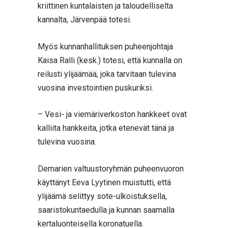
kriittinen kuntalaisten ja taloudelliselta
kannalta, Järvenpää totesi.
Myös kunnanhallituksen puheenjohtaja
Kaisa Ralli (kesk.) totesi, että kunnalla on
reilusti ylijäämää, joka tarvitaan tulevina
vuosina investointien puskuriksi.
– Vesi- ja viemäriverkoston hankkeet ovat
kalliita hankkeita, jotka etenevät tänä ja
tulevina vuosina.
Demarien valtuustoryhmän puheenvuoron
käyttänyt Eeva Lyytinen muistutti, että
ylijäämä selittyy sote-ulkoistuksella,
saaristokuntaedulla ja kunnan saamalla
kertaluonteisella koronatuella.