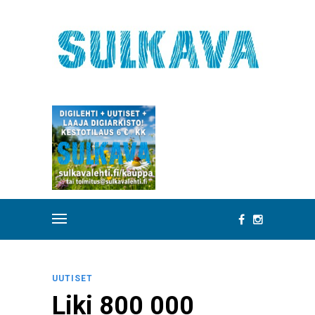
UUTISET
Liki 800 000