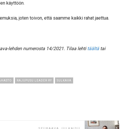
den käyttöön.
emuksia, joten toivon, että saamme kaikki rahat jaettua.
kava-lehden numerosta 14/2021. Tilaa lehti
täältä
tai
AHASTO
RAJUPUSU LEADER RY
SULKAVA
SEURAAVA JULKAISU