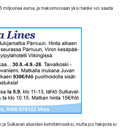
25 miljoonaa euroa, ja maksimissaan yksi hanke voi saada
 ja Sulkavan alueiden kehittämiseksi, mutta jos hakijoita ei