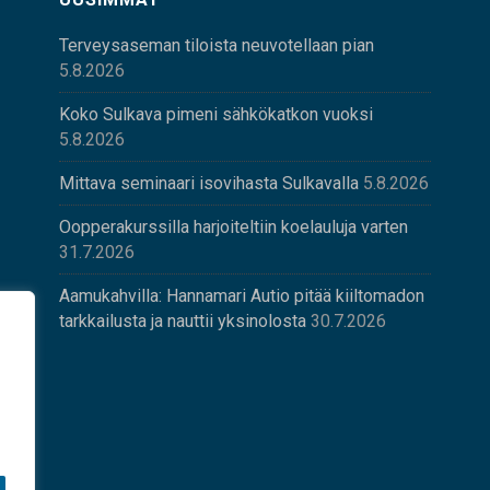
Terveysaseman tiloista neuvotellaan pian
5.8.2026
Koko Sulkava pimeni sähkökatkon vuoksi
5.8.2026
Mittava seminaari isovihasta Sulkavalla
5.8.2026
Oopperakurssilla harjoiteltiin koelauluja varten
31.7.2026
Aamukahvilla: Hannamari Autio pitää kiiltomadon
tarkkailusta ja nauttii yksinolosta
30.7.2026