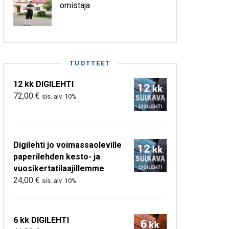
omistaja
TUOTTEET
12 kk DIGILEHTI
72,00
€
sis. alv. 10%
Digilehti jo voimassaoleville
paperilehden kesto- ja
vuosikertatilaajillemme
24,00
€
sis. alv. 10%
6 kk DIGILEHTI