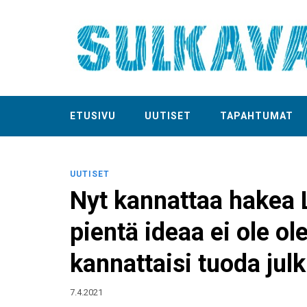
ETUSIVU
UUTISET
TAPAHTUMAT
UUTISET
Nyt kannattaa hakea 
pientä ideaa ei ole o
kannattaisi tuoda julk
7.4.2021