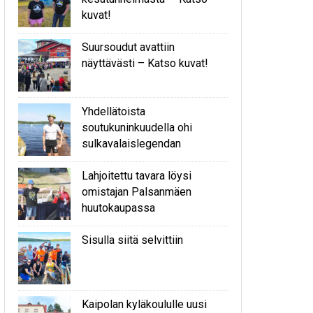
kuvat!
Suursoudut avattiin
näyttävästi – Katso kuvat!
Yhdellätoista
soutukuninkuudella ohi
sulkavalaislegendan
Lahjoitettu tavara löysi
omistajan Palsanmäen
huutokaupassa
Sisulla siitä selvittiin
Kaipolan kyläkoululle uusi