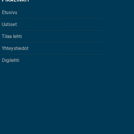
Etusivu
Uutiset
Tilaa lehti
Yhteystiedot
Digilehti