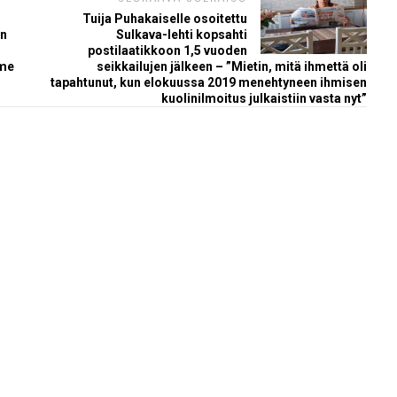
Tuija Puhakaiselle osoitettu
en
Sulkava-lehti kopsahti
postilaatikkoon 1,5 vuoden
mme
seikkailujen jälkeen – ”Mietin, mitä ihmettä oli
tapahtunut, kun elokuussa 2019 menehtyneen ihmisen
kuolinilmoitus julkaistiin vasta nyt”