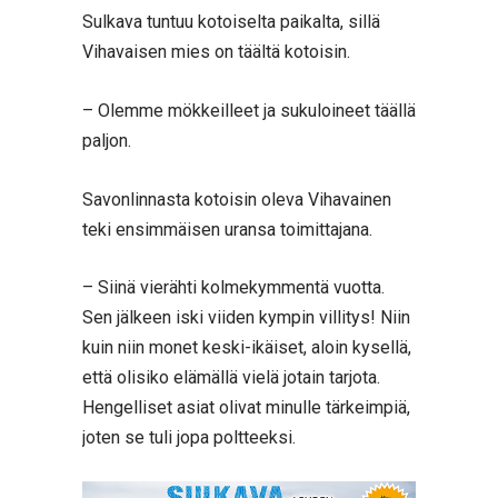
Sulkava tuntuu kotoiselta paikalta, sillä
Vihavaisen mies on täältä kotoisin.
– Olemme mökkeilleet ja sukuloineet täällä
paljon.
Savonlinnasta kotoisin oleva Vihavainen
teki ensimmäisen uransa toimittajana.
– Siinä vierähti kolmekymmentä vuotta.
Sen jälkeen iski viiden kympin villitys! Niin
kuin niin monet keski-ikäiset, aloin kysellä,
että olisiko elämällä vielä jotain tarjota.
Hengelliset asiat olivat minulle tärkeimpiä,
joten se tuli jopa poltteeksi.