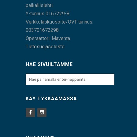
paikallislehti.
Y-tunnus 0167229-8
Verkkolaskuosoite/OVT-tunnus:
003701672298
Operaattori: Maventa
Tietosuojaseloste
HAE SIVUILTAMME
KÄY TYKKÄÄMÄSSÄ