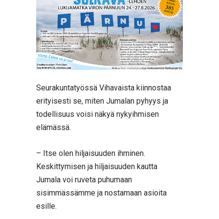
Seurakuntatyössä Vihavaista kiinnostaa
erityisesti se, miten Jumalan pyhyys ja
todellisuus voisi näkyä nykyihmisen
elämässä.
– Itse olen hiljaisuuden ihminen.
Keskittymisen ja hiljaisuuden kautta
Jumala voi ruveta puhumaan
sisimmässämme ja nostamaan asioita
esille.