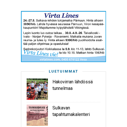
LUETUIMMAT
Hakovirran lähdössä
tunnelmaa
Sulkavan
tapahtumakalenteri