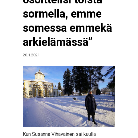
sormella, emme
somessa emmekä
arkielämässä”
20.1.2021
Kun Susanna Vihavainen sai kuulla