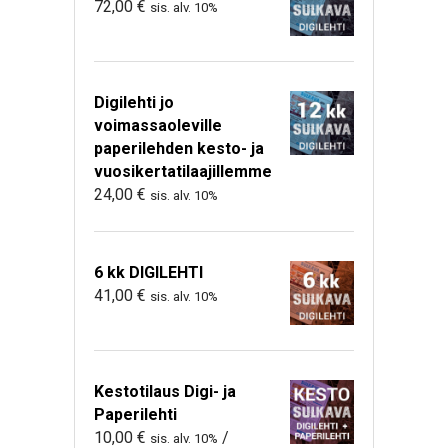
72,00
€
sis. alv. 10%
Digilehti jo
voimassaoleville
paperilehden kesto- ja
vuosikertatilaajillemme
24,00
€
sis. alv. 10%
6 kk DIGILEHTI
41,00
€
sis. alv. 10%
Kestotilaus Digi- ja
Paperilehti
10,00
€
/
sis. alv. 10%