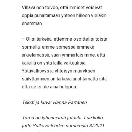
Vihavainen toivoo, että ihmiset voisivat
oppia puhaltamaan yhteen hiileen vieläkin
enemmän.
– Olisi tärkeää, ettemme osoittelisi toista
sormella, emme somessa emmekä
arkielämässä, vaan ymmärtäisimme, että
kaikilla on yhtä lailla vaikeuksia.
Ystävällisyys ja yhteisymmärryksen
säilyttäminen on tärkeää unohtamatta sitä,
että se ei ole aina helppoa.
Teksti ja kuva: Hanna Partanen
Tämä on lyhennelmä jutusta. Lue koko
juttu Sulkava-lehden numerosta 3/2021.