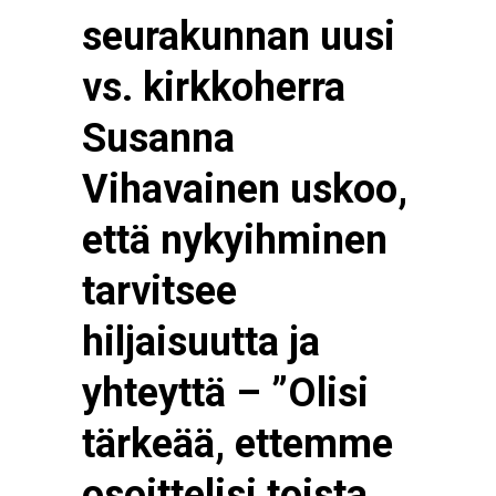
seurakunnan uusi
vs. kirkkoherra
Susanna
Vihavainen uskoo,
että nykyihminen
tarvitsee
hiljaisuutta ja
yhteyttä – ”Olisi
tärkeää, ettemme
osoittelisi toista