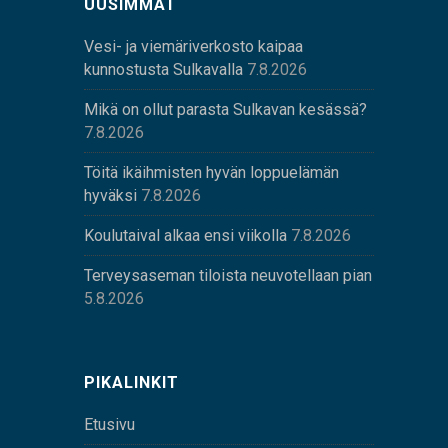
UUSIMMAT
Vesi- ja viemäriverkosto kaipaa
kunnostusta Sulkavalla
7.8.2026
Mikä on ollut parasta Sulkavan kesässä?
7.8.2026
Töitä ikäihmisten hyvän loppuelämän
hyväksi
7.8.2026
Koulutaival alkaa ensi viikolla
7.8.2026
Terveysaseman tiloista neuvotellaan pian
5.8.2026
PIKALINKIT
Etusivu