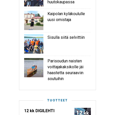
huutokaupassa
Kaipolan kyläkoululle
uusi omistaja
Sisulla siitä selvittiin
Parisoudun naisten
voittajakaksikolle jäi
haastetta seuraaviin
soutuihin
TUOTTEET
12 kk DIGILEHTI