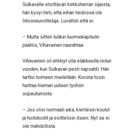
Sulkavalle etsittävän kirkkoherran sijaista,
hän kysyi heti, että eihän tiedossa ole
liitosneuvotteluja. Luvattiin että ei.
– Mutta sitten tulikin tuomiokapitulin
päätös, Vihavainen naurahtaa.
Vihavainen oli ehtinyt olla eläkkeellä reilun
vuoden, kun Sulkavan pesti napsahti. Hän
tarttui toimeen mielellään. Korona tosin
haittaa hieman uuteen työhön
sopeutumista.
– Jos olisi normaali aika, kiertäisin koulut
ja hoitokodit ja esittelisin itseni. Nyt se ei
ole mahdollista.