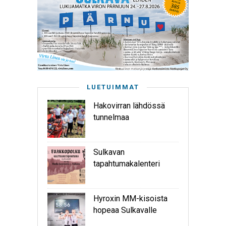
LUETUIMMAT
Hakovirran lähdössä
tunnelmaa
Sulkavan
tapahtumakalenteri
Hyroxin MM-kisoista
hopeaa Sulkavalle