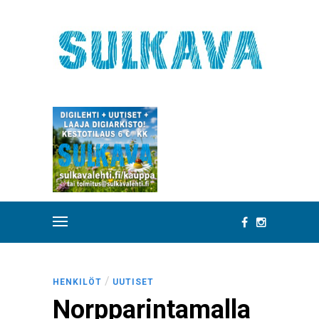
/
HENKILÖT
UUTISET
Norpparintamalla