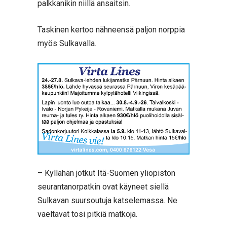
palkkanikin niillä ansaitsin.
Taskinen kertoo nähneensä paljon norppia
myös Sulkavalla.
– Kyllähän jotkut Itä-Suomen yliopiston
seurantanorpatkin ovat käyneet siellä
Sulkavan suursoutuja katselemassa. Ne
vaeltavat tosi pitkiä matkoja.