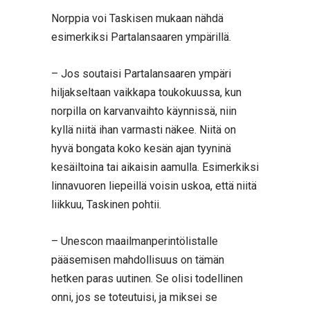
Norppia voi Taskisen mukaan nähdä
esimerkiksi Partalansaaren ympärillä.
– Jos soutaisi Partalansaaren ympäri
hiljakseltaan vaikkapa toukokuussa, kun
norpilla on karvanvaihto käynnissä, niin
kyllä niitä ihan varmasti näkee. Niitä on
hyvä bongata koko kesän ajan tyyninä
kesäiltoina tai aikaisin aamulla. Esimerkiksi
linnavuoren liepeillä voisin uskoa, että niitä
liikkuu, Taskinen pohtii.
– Unescon maailmanperintölistalle
pääsemisen mahdollisuus on tämän
hetken paras uutinen. Se olisi todellinen
onni, jos se toteutuisi, ja miksei se