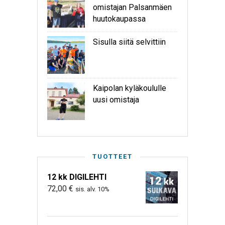
omistajan Palsanmäen
huutokaupassa
Sisulla siitä selvittiin
Kaipolan kyläkoululle
uusi omistaja
TUOTTEET
12 kk DIGILEHTI
72,00
€
sis. alv. 10%