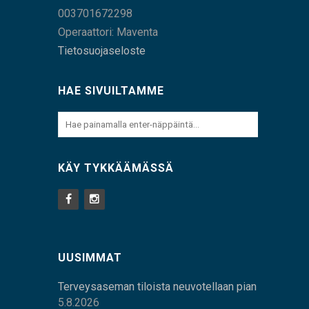
003701672298
Operaattori: Maventa
Tietosuojaseloste
HAE SIVUILTAMME
KÄY TYKKÄÄMÄSSÄ
UUSIMMAT
Terveysaseman tiloista neuvotellaan pian
5.8.2026