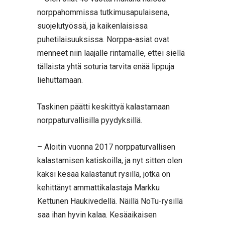
norppahommissa tutkimusapulaisena,
suojelutyössä, ja kaikenlaisissa
puhetilaisuuksissa. Norppa-asiat ovat
menneet niin laajalle rintamalle, ettei siellä
tällaista yhtä soturia tarvita enää lippuja
liehuttamaan.
Taskinen päätti keskittyä kalastamaan
norppaturvallisilla pyydyksillä.
– Aloitin vuonna 2017 norppaturvallisen
kalastamisen katiskoilla, ja nyt sitten olen
kaksi kesää kalastanut rysillä, jotka on
kehittänyt ammattikalastaja Markku
Kettunen Haukivedellä. Näillä NoTu-rysillä
saa ihan hyvin kalaa. Kesäaikaisen