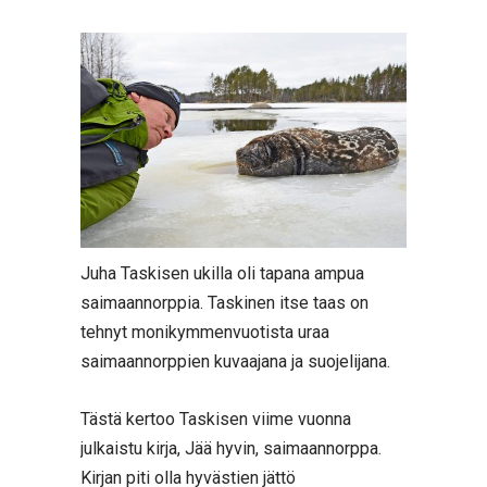
Juha Taskisen ukilla oli tapana ampua
saimaannorppia. Taskinen itse taas on
tehnyt monikymmenvuotista uraa
saimaannorppien kuvaajana ja suojelijana.
Tästä kertoo Taskisen viime vuonna
julkaistu kirja, Jää hyvin, saimaannorppa.
Kirjan piti olla hyvästien jättö