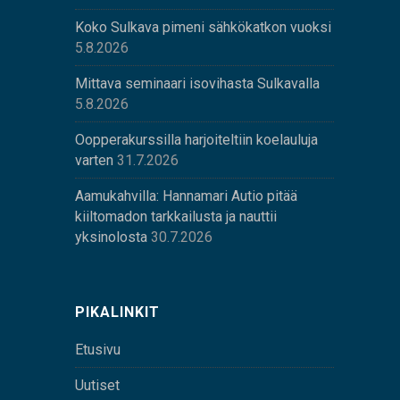
Koko Sulkava pimeni sähkökatkon vuoksi
5.8.2026
Mittava seminaari isovihasta Sulkavalla
5.8.2026
Oopperakurssilla harjoiteltiin koelauluja
varten
31.7.2026
Aamukahvilla: Hannamari Autio pitää
kiiltomadon tarkkailusta ja nauttii
yksinolosta
30.7.2026
PIKALINKIT
Etusivu
Uutiset