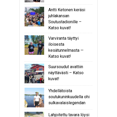
Antti Ketonen keräsi
juhlakansan
Soutustadionille –
Katso kuvat!
Varviranta täyttyi
iloisesta
kesätunnelmasta —
Katso kuvat!
Suursoudut avattiin
näyttävästi – Katso
kuvat!
Yhdellätoista
soutukuninkuudella ohi
sulkavalaislegendan
Lahjoitettu tavara löysi