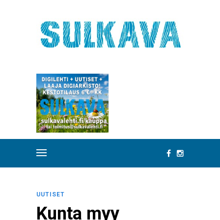
UUTISET
Kunta myy