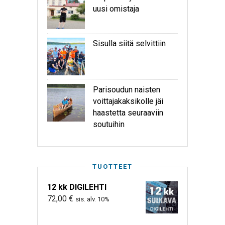
uusi omistaja
Sisulla siitä selvittiin
Parisoudun naisten
voittajakaksikolle jäi
haastetta seuraaviin
soutuihin
TUOTTEET
12 kk DIGILEHTI
72,00
€
sis. alv. 10%