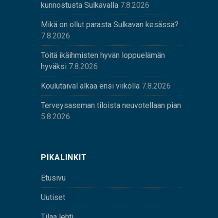
kunnostusta Sulkavalla
7.8.2026
Mikä on ollut parasta Sulkavan kesässä?
7.8.2026
Töitä ikäihmisten hyvän loppuelämän
hyväksi
7.8.2026
Koulutaival alkaa ensi viikolla
7.8.2026
Terveysaseman tiloista neuvotellaan pian
5.8.2026
PIKALINKIT
Etusivu
Uutiset
Tilaa lehti