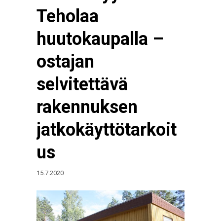
Teholaa
huutokaupalla –
ostajan
selvitettävä
rakennuksen
jatkokäyttötarkoit
us
15.7.2020