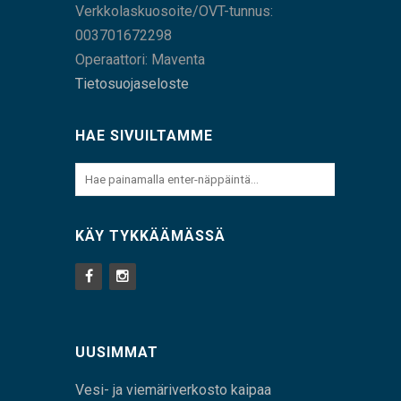
Verkkolaskuosoite/OVT-tunnus:
003701672298
Operaattori: Maventa
Tietosuojaseloste
HAE SIVUILTAMME
KÄY TYKKÄÄMÄSSÄ
UUSIMMAT
Vesi- ja viemäriverkosto kaipaa