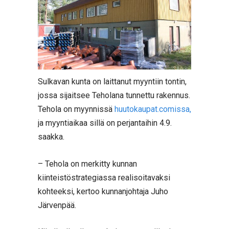
Sulkavan kunta on laittanut myyntiin tontin,
jossa sijaitsee Teholana tunnettu rakennus.
Tehola on myynnissä
huutokaupat.comissa,
ja myyntiaikaa sillä on perjantaihin 4.9.
saakka.
– Tehola on merkitty kunnan
kiinteistöstrategiassa realisoitavaksi
kohteeksi, kertoo kunnanjohtaja Juho
Järvenpää.