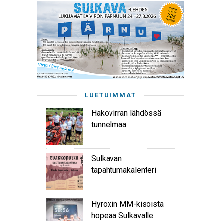
LUETUIMMAT
Hakovirran lähdössä
tunnelmaa
Sulkavan
tapahtumakalenteri
Hyroxin MM-kisoista
hopeaa Sulkavalle