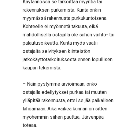
Käytännössä se tarkoittaa myyntiä tai
rakennuksen purkamista. Kunta onkin
myymässä rakennusta purkukuntoisena.
Kohteelle ei myönnetä takuuta, eikä
mahdollisella ostajalla ole siihen vaihto- tai
palautusoikeutta. Kunta myös vaatii
ostajalta selvityksen kiinteistön
jatkokäyttötarkoituksesta ennen lopullisen
kaupan tekemistä.
– Näin pystymme arvioimaan, onko
ostajalla edellytykset purkaa tai muuten
ylläpitää rakennusta, ettei se jää paikalleen
lahoamaan. Aika vaikea kunnan on sitten
myöhemmin siihen puuttua, Järvenpää
toteaa.