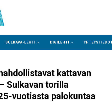
SULKAVA-LEHTI
DIGILEHTI
YHTEYSTIEDO
ahdollistavat kattavan
– Sulkavan torilla
 125-vuotiasta palokuntaa