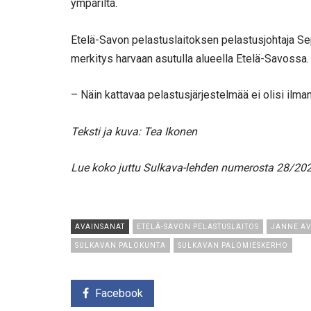
ympäriltä.
Etelä-Savon pelastuslaitoksen pelastusjohtaja Se
merkitys harvaan asutulla alueella Etelä-Savossa.
– Näin kattavaa pelastusjärjestelmää ei olisi il
Teksti ja kuva: Tea Ikonen
Lue koko juttu Sulkava-lehden numerosta 28/2020
AVAINSANAT
ETELÄ-SAVON PELASTUSLAITOS
JANNE AV
SULKAVAN PALOKUNTA
SULKAVAN PALOMIESKERHO
Facebook