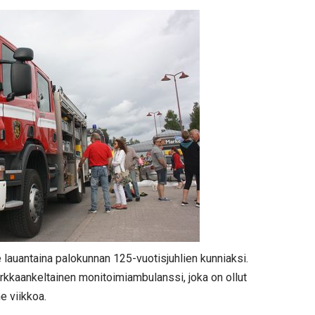
e lauantaina palokunnan 125-vuotisjuhlien kunniaksi.
irkkaankeltainen monitoimiambulanssi, joka on ollut
e viikkoa.