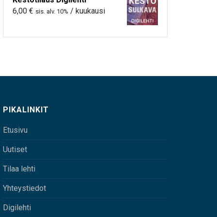
6,00
€
/ kuukausi
sis. alv. 10%
PIKALINKIT
Etusivu
Uutiset
Tilaa lehti
Yhteystiedot
Digilehti