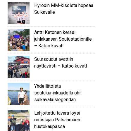
Hyroxin MM-kisoista hopeaa
Sulkavalle
Antti Ketonen keräsi
juhlakansan Soutustadionille
– Katso kuvat!
Suursoudut avattiin
näyttävästi – Katso kuvat!
Yhdellätoista
soutukuninkuudella ohi
sulkavalaislegendan
Lahjoitettu tavara löysi
omistajan Palsanmäen
huutokaupassa