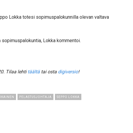
ppo Lokka totesi sopimuspalokunnilla olevan valtava
man sopimuspalokuntia, Lokka kommentoi.
. Tilaa lehti
täältä
tai osta
digiversio
!
IKAINEN
PELASTUSJOHTAJA
SEPPO LOKKA