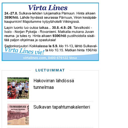
LUETUIMMAT
Hakovirran lähdössä
tunnelmaa
Sulkavan tapahtumakalenteri