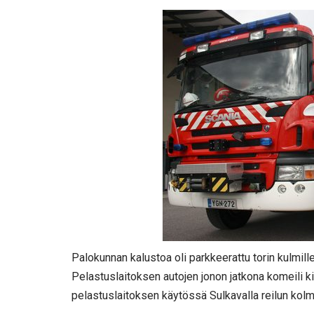
Palokunnan kalustoa oli parkkeerattu torin kulmill
Pelastuslaitoksen autojen jonon jatkona komeili k
pelastuslaitoksen käytössä Sulkavalla reilun kolm