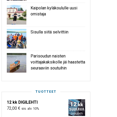
Kaipolan kyläkoululle uusi
omistaja
Sisulla siitä selvittiin
Parisoudun naisten
voittajakaksikolle jäi haastetta
seuraaviin soutuihin
TUOTTEET
12 kk DIGILEHTI
72,00
€
sis. alv. 10%