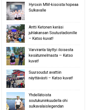
Hyroxin MM-kisoista hopeaa
Sulkavalle
Antti Ketonen keräsi
juhlakansan Soutustadionille
– Katso kuvat!
Varviranta täyttyi iloisesta
kesätunnelmasta — Katso
kuvat!
Suursoudut avattiin
näyttävästi – Katso kuvat!
Yhdellätoista
soutukuninkuudella ohi
sulkavalaislegendan