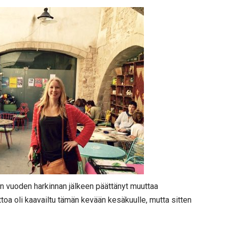
n vuoden harkinnan jälkeen päättänyt muuttaa
a oli kaavailtu tämän kevään kesäkuulle, mutta sitten