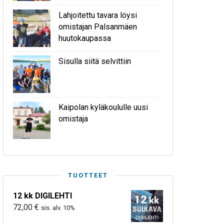
Lahjoitettu tavara löysi
omistajan Palsanmäen
huutokaupassa
Sisulla siitä selvittiin
Kaipolan kyläkoululle uusi
omistaja
TUOTTEET
12 kk DIGILEHTI
72,00
€
sis. alv. 10%