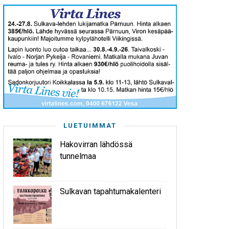
LUETUIMMAT
Hakovirran lähdössä
tunnelmaa
Sulkavan tapahtumakalenteri