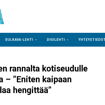
SULKAVA-LEHTI
DIGILEHTI
YHTEYSTIEDO
n rannalta kotiseudulle
ia – ”Eniten kaipaan
laa hengittää”