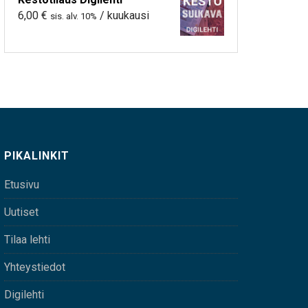
6,00
€
/ kuukausi
sis. alv. 10%
PIKALINKIT
Etusivu
Uutiset
Tilaa lehti
Yhteystiedot
Digilehti