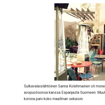
Sulkavalaislähtöinen Sanna Kolehmainen oli mone
avopuolisonsa kanssa Espanjasta Suomeen. Muutto
korona pani koko maaílman sekaisin.