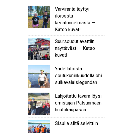
Varviranta täyttyi
iloisesta
kesätunnelmasta —
Katso kuvat!
Suursoudut avattiin
näyttävästi – Katso
kuvat!
Yhdellätoista
soutukuninkuudella ohi
sulkavalaislegendan
Lahjoitettu tavara löysi
omistajan Palsanmäen
huutokaupassa
Sisulla siitä selvittiin