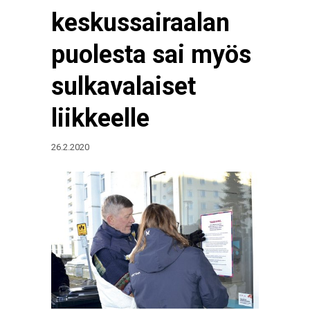
keskussairaalan
puolesta sai myös
sulkavalaiset
liikkeelle
26.2.2020