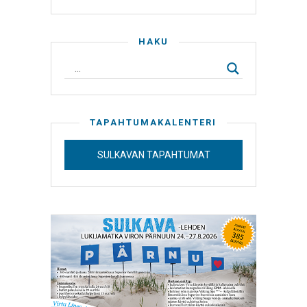
HAKU
TAPAHTUMAKALENTERI
SULKAVAN TAPAHTUMAT