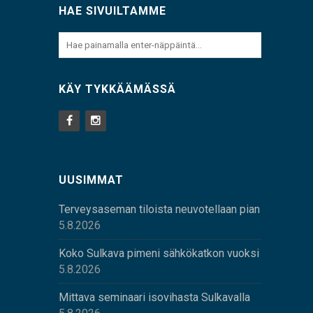
HAE SIVUILTAMME
KÄY TYKKÄÄMÄSSÄ
UUSIMMAT
Terveysaseman tiloista neuvotellaan pian
5.8.2026
Koko Sulkava pimeni sähkökatkon vuoksi
5.8.2026
Mittava seminaari isovihasta Sulkavalla