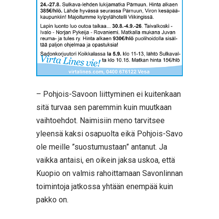
– Pohjois-Savoon liittyminen ei kuitenkaan
sitä turvaa sen paremmin kuin muutkaan
vaihtoehdot. Naimisiin meno tarvitsee
yleensä kaksi osapuolta eikä Pohjois-Savo
ole meille ”suostumustaan” antanut. Ja
vaikka antaisi, en oikein jaksa uskoa, että
Kuopio on valmis rahoittamaan Savonlinnan
toimintoja jatkossa yhtään enempää kuin
pakko on.