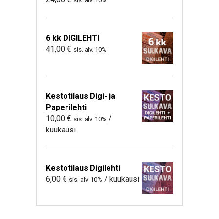
sis. alv. 10%
6 kk DIGILEHTI
41,00
€
sis. alv. 10%
Kestotilaus Digi- ja
Paperilehti
10,00
€
/
sis. alv. 10%
kuukausi
Kestotilaus Digilehti
6,00
€
/ kuukausi
sis. alv. 10%