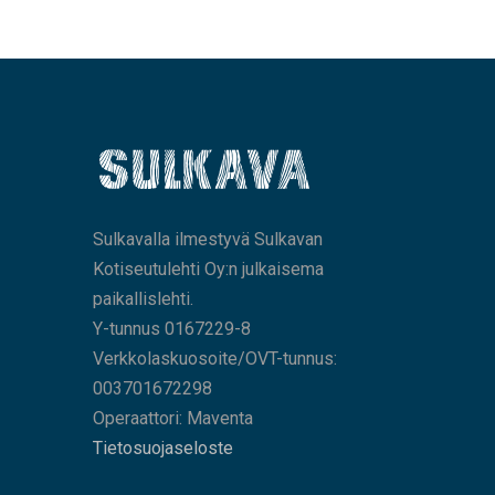
Sulkavalla ilmestyvä Sulkavan
Kotiseutulehti Oy:n julkaisema
paikallislehti.
Y-tunnus 0167229-8
Verkkolaskuosoite/OVT-tunnus:
003701672298
Operaattori: Maventa
Tietosuojaseloste