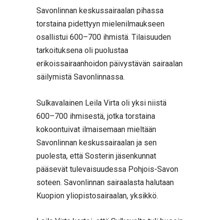
Savonlinnan keskussairaalan pihassa
torstaina pidettyyn mielenilmaukseen
osallistui 600–700 ihmistä. Tilaisuuden
tarkoituksena oli puolustaa
erikoissairaanhoidon päivystävän sairaalan
säilymistä Savonlinnassa.
Sulkavalainen Leila Virta oli yksi niistä
600–700 ihmisestä, jotka torstaina
kokoontuivat ilmaisemaan mieltään
Savonlinnan keskussairaalan ja sen
puolesta, että Sosterin jäsenkunnat
pääsevät tulevaisuudessa Pohjois-Savon
soteen. Savonlinnan sairaalasta halutaan
Kuopion yliopistosairaalan, yksikkö.