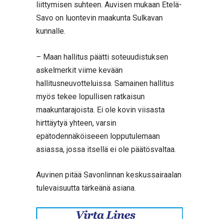
liittymisen suhteen. Auvisen mukaan Etelä-
Savo on luontevin maakunta Sulkavan
kunnalle.
– Maan hallitus päätti soteuudistuksen
askelmerkit viime kevään
hallitusneuvotteluissa. Samainen hallitus
myös tekee lopullisen ratkaisun
maakuntarajoista. Ei ole kovin viisasta
hirttäytyä yhteen, varsin
epätodennäköiseeen lopputulemaan
asiassa, jossa itsellä ei ole päätösvaltaa.
Auvinen pitää Savonlinnan keskussairaalan
tulevaisuutta tärkeänä asiana.