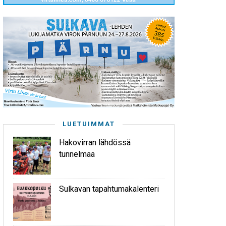
LUETUIMMAT
Hakovirran lähdössä
tunnelmaa
Sulkavan tapahtumakalenteri