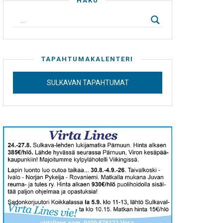
HAKU
TAPAHTUMAKALENTERI
SULKAVAN TAPAHTUMAT