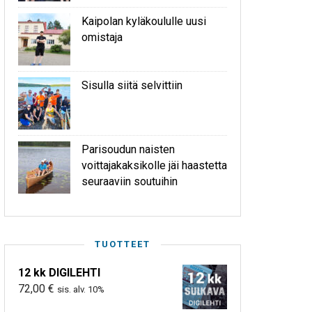
Kaipolan kyläkoululle uusi
omistaja
Sisulla siitä selvittiin
Parisoudun naisten
voittajakaksikolle jäi haastetta
seuraaviin soutuihin
TUOTTEET
12 kk DIGILEHTI
72,00
€
sis. alv. 10%