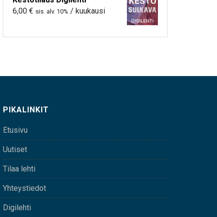
6,00
€
/ kuukausi
sis. alv. 10%
PIKALINKIT
Etusivu
Uutiset
Tilaa lehti
Yhteystiedot
Digilehti