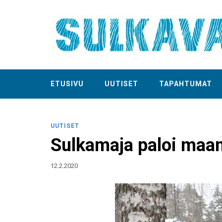
ETUSIVU
UUTISET
TAPAHTUMAT
UUTISET
Sulkamaja paloi maan
12.2.2020