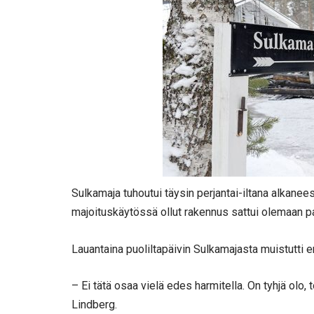
Sulkamaja tuhoutui täysin perjantai-iltana alkaneess
majoituskäytössä ollut rakennus sattui olemaan pa
Lauantaina puoliltapäivin Sulkamajasta muistutti e
– Ei tätä osaa vielä edes harmitella. On tyhjä olo, 
Lindberg.