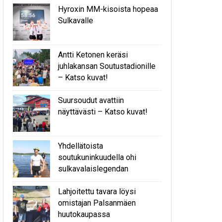
Hyroxin MM-kisoista hopeaa
Sulkavalle
Antti Ketonen keräsi
juhlakansan Soutustadionille
– Katso kuvat!
Suursoudut avattiin
näyttävästi – Katso kuvat!
Yhdellätoista
soutukuninkuudella ohi
sulkavalaislegendan
Lahjoitettu tavara löysi
omistajan Palsanmäen
huutokaupassa