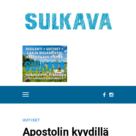
UUTISET
Apostolin kyydillä