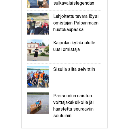
sulkavalaislegendan
Lahjoitettu tavara löysi
omistajan Palsanmäen
huutokaupassa
Kaipolan kyläkoululle
uusi omistaja
Sisulla siitä selvittiin
Parisoudun naisten
voittajakaksikolle jäi
haastetta seuraaviin
soutuihin