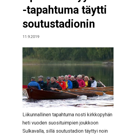
-tapahtuma täytti
soutustadionin
11.9.2019
Liikunnallinen tapahtuma nosti kirkkopyhän
heti vuoden suosituimpien joukkoon
Sulkavalla, sillä soutustadion täyttyi noin