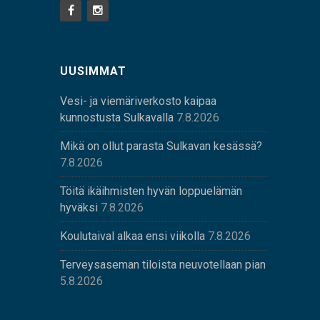
UUSIMMAT
Vesi- ja viemäriverkosto kaipaa
kunnostusta Sulkavalla
7.8.2026
Mikä on ollut parasta Sulkavan kesässä?
7.8.2026
Töitä ikäihmisten hyvän loppuelämän
hyväksi
7.8.2026
Koulutaival alkaa ensi viikolla
7.8.2026
Terveysaseman tiloista neuvotellaan pian
5.8.2026