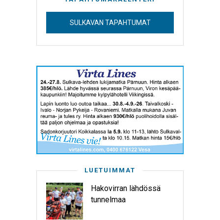
SULKAVAN TAPAHTUMAT
LUETUIMMAT
Hakovirran lähdössä
tunnelmaa