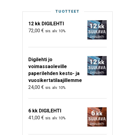
TUOTTEET
12 kk DIGILEHTI
72,00
€
sis. alv. 10%
Digilehti jo
voimassaoleville
paperilehden kesto- ja
vuosikertatilaajillemme
24,00
€
sis. alv. 10%
6 kk DIGILEHTI
41,00
€
sis. alv. 10%