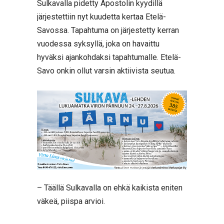
Sulkavalla pidetty Apostolin kyydillä
järjestettiin nyt kuudetta kertaa Etelä-
Savossa. Tapahtuma on järjestetty kerran
vuodessa syksyllä, joka on havaittu
hyväksi ajankohdaksi tapahtumalle. Etelä-
Savo onkin ollut varsin aktiivista seutua.
– Täällä Sulkavalla on ehkä kaikista eniten
väkeä, piispa arvioi.