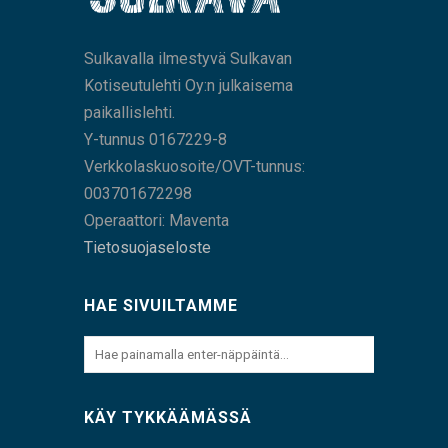
Sulkavalla ilmestyvä Sulkavan
Kotiseutulehti Oy:n julkaisema
paikallislehti.
Y-tunnus 0167229-8
Verkkolaskuosoite/OVT-tunnus:
003701672298
Operaattori: Maventa
Tietosuojaseloste
HAE SIVUILTAMME
KÄY TYKKÄÄMÄSSÄ