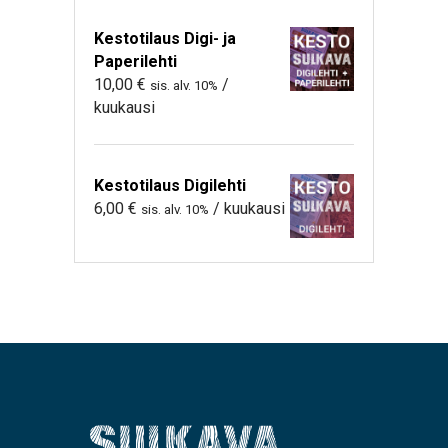
Kestotilaus Digi- ja
Paperilehti
10,00
€
/
sis. alv. 10%
kuukausi
Kestotilaus Digilehti
6,00
€
/ kuukausi
sis. alv. 10%