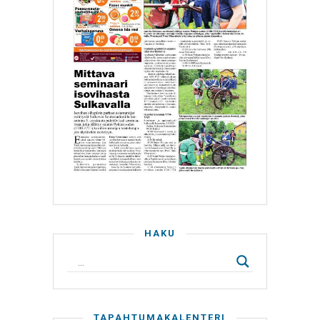
HAKU
TAPAHTUMAKALENTERI