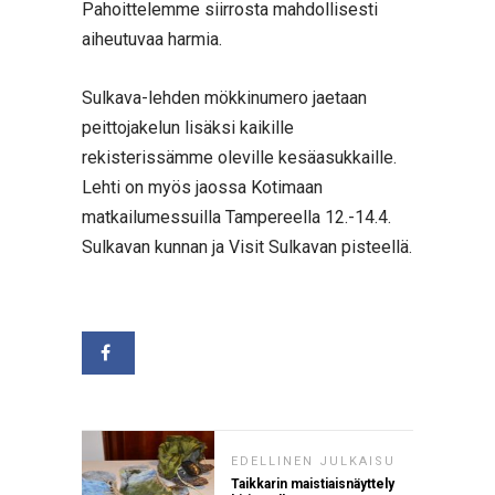
Pahoittelemme siirrosta mahdollisesti
aiheutuvaa harmia.
Sulkava-lehden mökkinumero jaetaan
peittojakelun lisäksi kaikille
rekisterissämme oleville kesäasukkaille.
Lehti on myös jaossa Kotimaan
matkailumessuilla Tampereella 12.-14.4.
Sulkavan kunnan ja Visit Sulkavan pisteellä.
EDELLINEN JULKAISU
Taikkarin maistiaisnäyttely