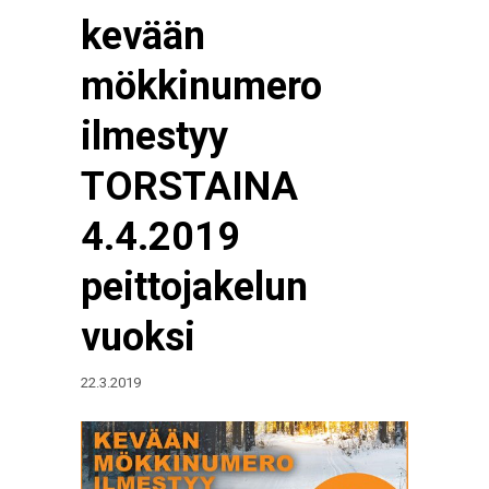
kevään
mökkinumero
ilmestyy
TORSTAINA
4.4.2019
peittojakelun
vuoksi
22.3.2019