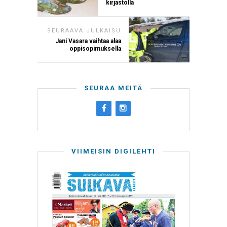
kirjastolla
SEURAAVA JULKAISU
Jani Vasara vaihtaa alaa
oppisopimuksella
SEURAA MEITÄ
VIIMEISIN DIGILEHTI