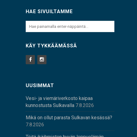
HAE SIVUILTAMME
KÄY TYKKÄÄMÄSSÄ
UUSIMMAT
Vesi- ja viemäriverkosto kaipaa
kunnostusta Sulkavalla
7.8.2026
Mikä on ollut parasta Sulkavan kesässä?
7.8.2026
Töitä ikäihmisten hyvän loppuelämän