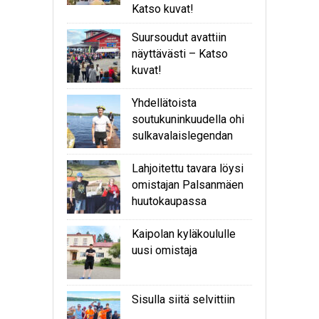
Katso kuvat!
Suursoudut avattiin
näyttävästi – Katso
kuvat!
Yhdellätoista
soutukuninkuudella ohi
sulkavalaislegendan
Lahjoitettu tavara löysi
omistajan Palsanmäen
huutokaupassa
Kaipolan kyläkoululle
uusi omistaja
Sisulla siitä selvittiin