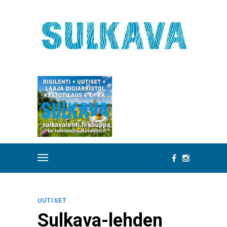
UUTISET
Sulkava-lehden