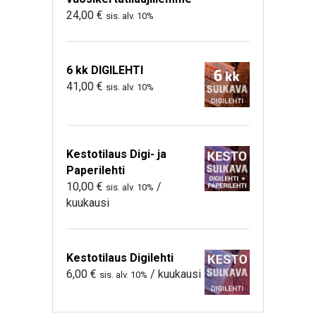
24,00
€
sis. alv. 10%
6 kk DIGILEHTI
41,00
€
sis. alv. 10%
Kestotilaus Digi- ja
Paperilehti
10,00
€
/
sis. alv. 10%
kuukausi
Kestotilaus Digilehti
6,00
€
/ kuukausi
sis. alv. 10%