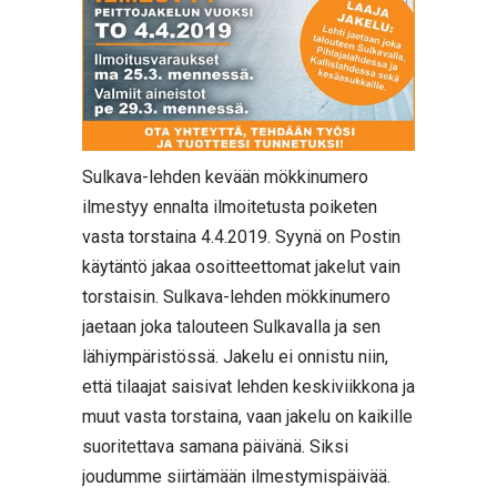
Sulkava-lehden kevään mökkinumero
ilmestyy ennalta ilmoitetusta poiketen
vasta torstaina 4.4.2019. Syynä on Postin
käytäntö jakaa osoitteettomat jakelut vain
torstaisin. Sulkava-lehden mökkinumero
jaetaan joka talouteen Sulkavalla ja sen
lähiympäristössä. Jakelu ei onnistu niin,
että tilaajat saisivat lehden keskiviikkona ja
muut vasta torstaina, vaan jakelu on kaikille
suoritettava samana päivänä. Siksi
joudumme siirtämään ilmestymispäivää.