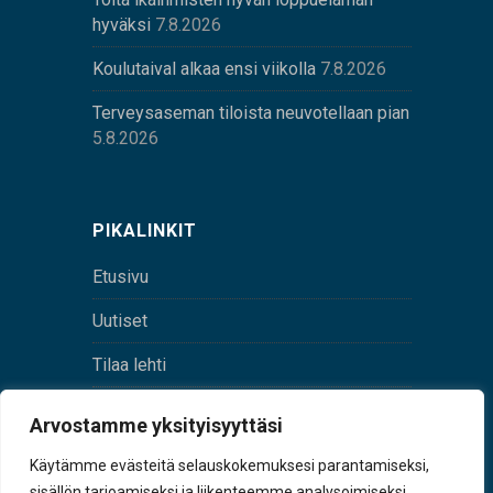
hyväksi
7.8.2026
Koulutaival alkaa ensi viikolla
7.8.2026
Terveysaseman tiloista neuvotellaan pian
5.8.2026
PIKALINKIT
Etusivu
Uutiset
Tilaa lehti
Yhteystiedot
Arvostamme yksityisyyttäsi
Digilehti
Käytämme evästeitä selauskokemuksesi parantamiseksi,
sisällön tarjoamiseksi ja liikenteemme analysoimiseksi.