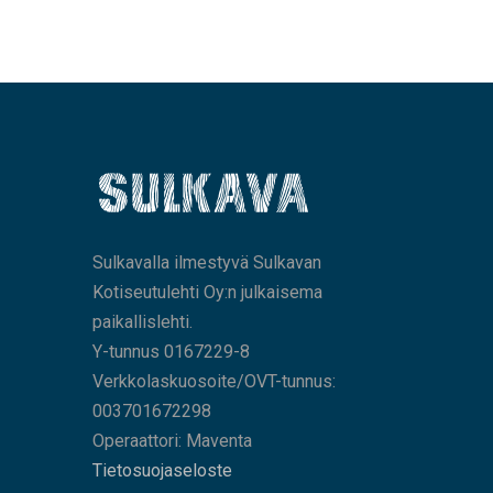
Sulkavalla ilmestyvä Sulkavan
Kotiseutulehti Oy:n julkaisema
paikallislehti.
Y-tunnus 0167229-8
Verkkolaskuosoite/OVT-tunnus:
003701672298
Operaattori: Maventa
Tietosuojaseloste