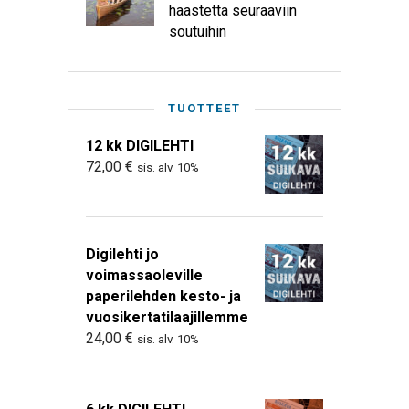
haastetta seuraaviin
soutuihin
TUOTTEET
12 kk DIGILEHTI
72,00
€
sis. alv. 10%
Digilehti jo
voimassaoleville
paperilehden kesto- ja
vuosikertatilaajillemme
24,00
€
sis. alv. 10%