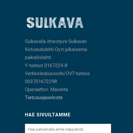
Sulkavalla ilmestyvä Sulkavan
Kotiseutulehti Oy:n julkaisema
paikallislehti.
Y-tunnus 0167229-8
Verkkolaskuosoite/OVT-tunnus:
003701672298
Operaattori: Maventa
Tietosuojaseloste
HAE SIVUILTAMME