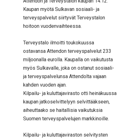
Attendon ja Terveystalon kaupan 14.12.
Kaupan myötä Sulkavan sosiaali- ja
terveyspalvelut siirtyvät Terveystalon
hoitoon vuodenvaihteessa.
Terveystalo ilmoitti toukokuussa
ostavansa Attendon terveyspalvelut 233
miljoonalla eurolla. Kaupalla on vaikutusta
myös Sulkavalle, joka on ostanut sosiaali-
ja terveyspalvelunsa Attendolta vajaan
kahden vuoden ajan.
Kilpailu- ja kuluttajavirasto otti heinäkuussa
kaupan jatkoselvittelyyn selvittääkseen,
aiheuttaako se haitallisia vaikutuksia
Suomen terveyspalvelujen markkinoille.
Kilpailu- ja kuluttajaviraston selvitysten