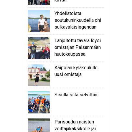
Yhdellätoista
soutukuninkuudella ohi
sulkavalaislegendan
Lahjoitettu tavara löysi
omistajan Palsanmäen
huutokaupassa
Kaipolan kyläkoululle
uusi omistaja
Sisulla siitä selvittiin
Parisoudun naisten
voittajakaksikolle jäi