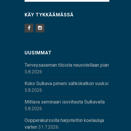
KÄY TYKKÄÄMÄSSÄ
UUSIMMAT
Terveysaseman tiloista neuvotellaan pian
5.8.2026
Koko Sulkava pimeni sähkökatkon vuoksi
5.8.2026
Mittava seminaari isovihasta Sulkavalla
5.8.2026
Oopperakurssilla harjoiteltiin koelauluja
varten
31.7.2026