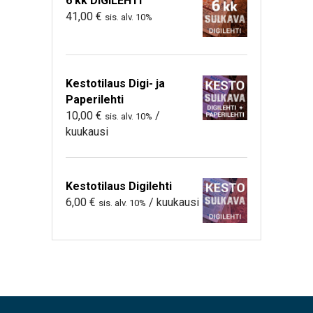
6 kk DIGILEHTI
41,00
€
sis. alv. 10%
Kestotilaus Digi- ja
Paperilehti
10,00
€
/
sis. alv. 10%
kuukausi
Kestotilaus Digilehti
6,00
€
/ kuukausi
sis. alv. 10%