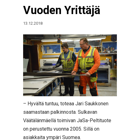
Vuoden Yrittäjä
13.12.2018
– Hyvältä tuntuu, toteaa Jari Saukkonen
saamastaan palkinnosta. Sulkavan
Väätälänmäellä toimivan JaSa-Peltituote
on perustettu vuonna 2005. Sillä on
asiakkaita ympäri Suomea.