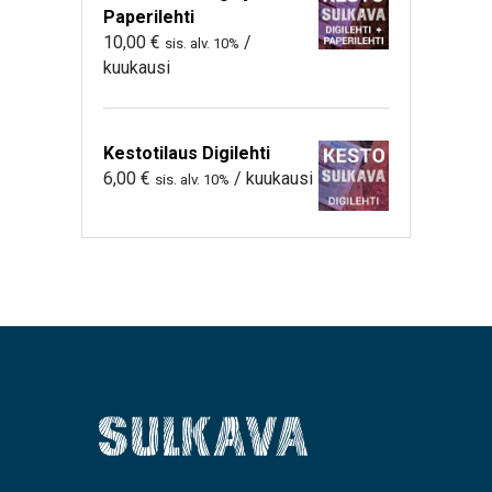
Paperilehti
10,00
€
/
sis. alv. 10%
kuukausi
Kestotilaus Digilehti
6,00
€
/ kuukausi
sis. alv. 10%