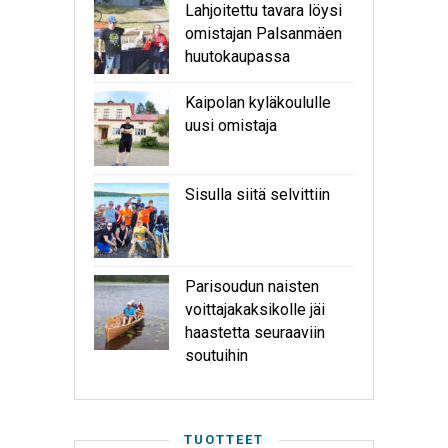
Lahjoitettu tavara löysi
omistajan Palsanmäen
huutokaupassa
Kaipolan kyläkoululle
uusi omistaja
Sisulla siitä selvittiin
Parisoudun naisten
voittajakaksikolle jäi
haastetta seuraaviin
soutuihin
TUOTTEET