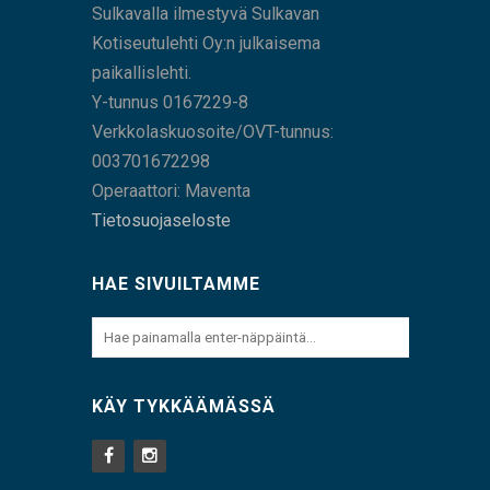
Sulkavalla ilmestyvä Sulkavan
Kotiseutulehti Oy:n julkaisema
paikallislehti.
Y-tunnus 0167229-8
Verkkolaskuosoite/OVT-tunnus:
003701672298
Operaattori: Maventa
Tietosuojaseloste
HAE SIVUILTAMME
KÄY TYKKÄÄMÄSSÄ