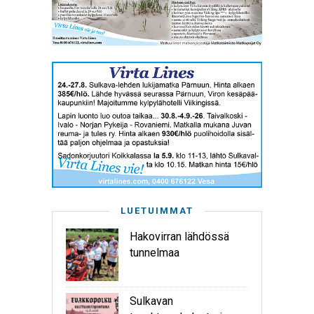
LUETUIMMAT
Hakovirran lähdössä
tunnelmaa
Sulkavan