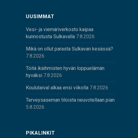
UUSIMMAT
Vesi- ja viemäriverkosto kaipaa
kunnostusta Sulkavalla
7.8.2026
Mikä on ollut parasta Sulkavan kesässä?
7.8.2026
Töitä ikäihmisten hyvän loppuelämän
hyväksi
7.8.2026
Koulutaival alkaa ensi viikolla
7.8.2026
Terveysaseman tiloista neuvotellaan pian
5.8.2026
PIKALINKIT