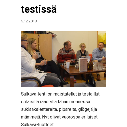
testissä
5.12.2018
Sulkava-lehti on maistatellut ja testaillut
erilaisilla raadeilla tähän mennessä
suklaakalentereita, pipareita, glögejä ja
mämmejä. Nyt olivat vuorossa erilaiset
Sulkava-tuotteet.