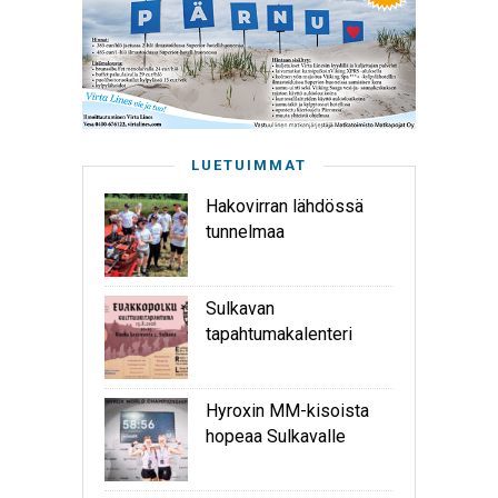
LUETUIMMAT
Hakovirran lähdössä
tunnelmaa
Sulkavan
tapahtumakalenteri
Hyroxin MM-kisoista
hopeaa Sulkavalle