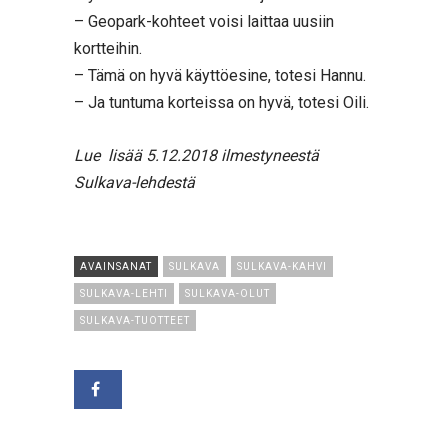
– Geopark-kohteet voisi laittaa uusiin
kortteihin.
– Tämä on hyvä käyttöesine, totesi Hannu.
– Ja tuntuma korteissa on hyvä, totesi Oili.
Lue lisää 5.12.2018 ilmestyneestä
Sulkava-lehdestä
AVAINSANAT
SULKAVA
SULKAVA-KAHVI
SULKAVA-LEHTI
SULKAVA-OLUT
SULKAVA-TUOTTEET