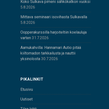
Koko Sulkava pimeni sähkökatkon vuoksi
5.8.2026
Mittava seminaari isovihasta Sulkavalla
5.8.2026
Oopperakurssilla harjoiteltiin koelauluja
varten
31.7.2026
Aamukahvilla: Hannamari Autio pitää
kiiltomadon tarkkailusta ja nauttii
yksinolosta
30.7.2026
PIKALINKIT
Etusivu
Uutiset
Tilaa lehti