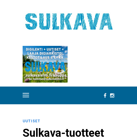
UUTISET
Sulkava-tuotteet