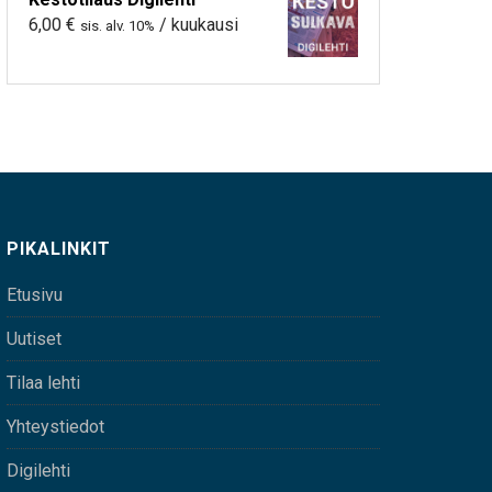
6,00
€
/ kuukausi
sis. alv. 10%
PIKALINKIT
Etusivu
Uutiset
Tilaa lehti
Yhteystiedot
Digilehti