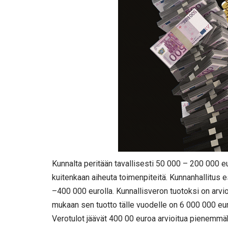
Kunnalta peritään tavallisesti 50 000 – 200 000 e
kuitenkaan aiheuta toimenpiteitä. Kunnanhallitus es
–400 000 eurolla. Kunnallisveron tuotoksi on arvi
mukaan sen tuotto tälle vuodelle on 6 000 000 eu
Verotulot jäävät 400 00 euroa arvioitua pienemmäk