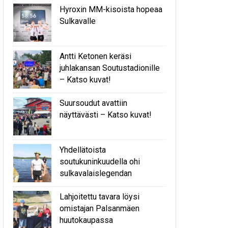
Hyroxin MM-kisoista hopeaa
Sulkavalle
Antti Ketonen keräsi
juhlakansan Soutustadionille
– Katso kuvat!
Suursoudut avattiin
näyttävästi – Katso kuvat!
Yhdellätoista
soutukuninkuudella ohi
sulkavalaislegendan
Lahjoitettu tavara löysi
omistajan Palsanmäen
huutokaupassa