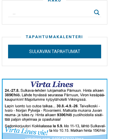
HAKU
TAPAHTUMAKALENTERI
SULKAVAN TAPAHTUMAT