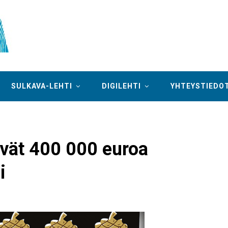
SULKAVA-LEHTI
DIGILEHTI
YHTEYSTIEDO
ävät 400 000 euroa
i