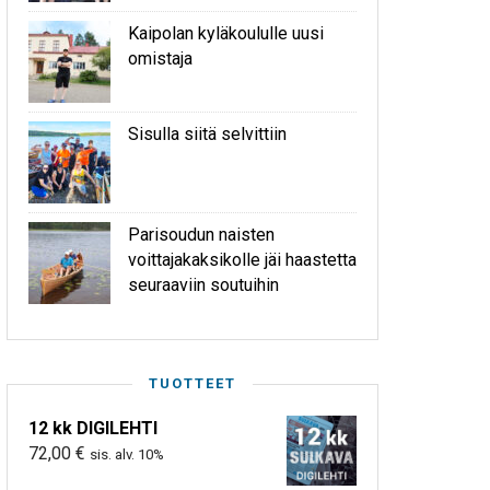
Kaipolan kyläkoululle uusi
omistaja
Sisulla siitä selvittiin
Parisoudun naisten
voittajakaksikolle jäi haastetta
seuraaviin soutuihin
TUOTTEET
12 kk DIGILEHTI
72,00
€
sis. alv. 10%