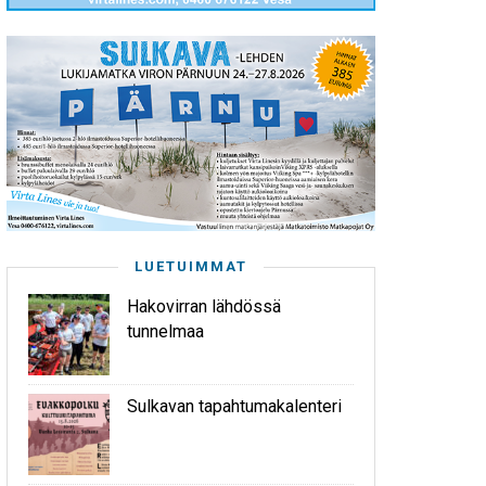
LUETUIMMAT
Hakovirran lähdössä
tunnelmaa
Sulkavan tapahtumakalenteri