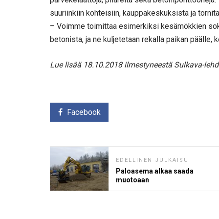
suuriinkiin kohteisiin, kauppakeskuksista ja tornita
– Voimme toimittaa esimerkiksi kesämökkien sokke
betonista, ja ne kuljetetaan rekalla paikan päälle,
Lue lisää 18.10.2018 ilmestyneestä Sulkava-lehd
Facebook
EDELLINEN JULKAISU
Paloasema alkaa saada
muotoaan