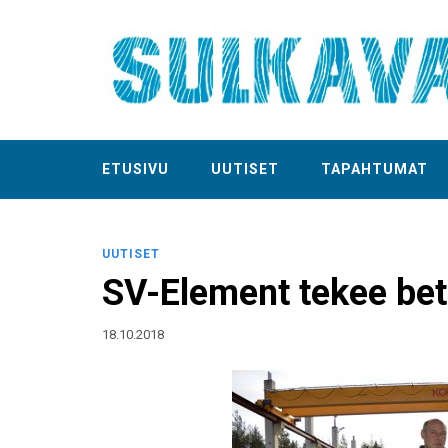
ETUSIVU
UUTISET
TAPAHTUMAT
UUTISET
SV-Element tekee bet
18.10.2018