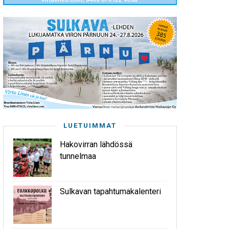
LUETUIMMAT
Hakovirran lähdössä
tunnelmaa
Sulkavan tapahtumakalenteri