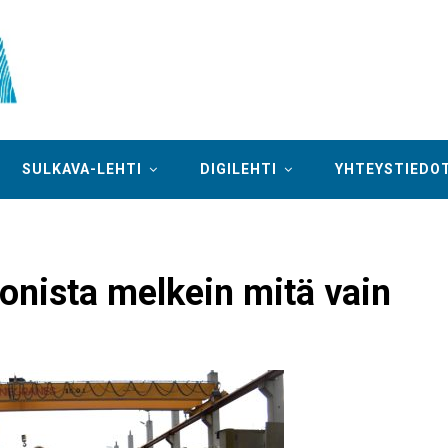
SULKAVA-LEHTI
DIGILEHTI
YHTEYSTIEDO
onista melkein mitä vain