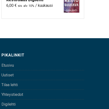
6,00
€
/ kuukausi
sis. alv. 10%
PIKALINKIT
Etusivu
Uutiset
Tilaa lehti
Yhteystiedot
Digilehti