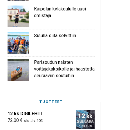
Kaipolan kyläkoululle uusi
omistaja
Sisulla siitä selvittiin
Parisoudun naisten
voittajakaksikolle jäi haastetta
seuraaviin soutuihin
TUOTTEET
12 kk DIGILEHTI
72,00
€
sis. alv. 10%