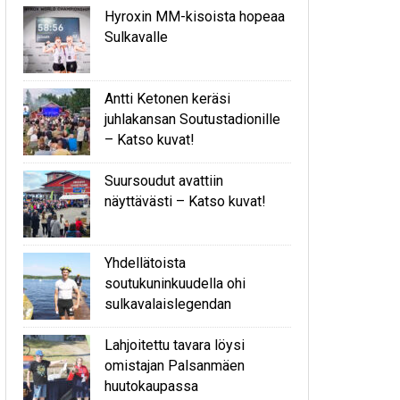
Hyroxin MM-kisoista hopeaa
Sulkavalle
Antti Ketonen keräsi
juhlakansan Soutustadionille
– Katso kuvat!
Suursoudut avattiin
näyttävästi – Katso kuvat!
Yhdellätoista
soutukuninkuudella ohi
sulkavalaislegendan
Lahjoitettu tavara löysi
omistajan Palsanmäen
huutokaupassa