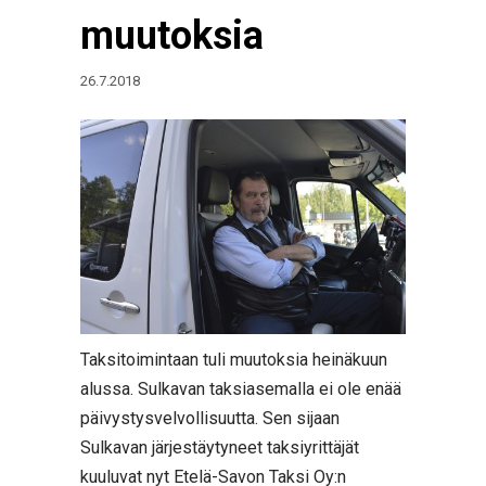
muutoksia
26.7.2018
Taksitoimintaan tuli muutoksia heinäkuun
alussa. Sulkavan taksiasemalla ei ole enää
päivystysvelvollisuutta. Sen sijaan
Sulkavan järjestäytyneet taksiyrittäjät
kuuluvat nyt Etelä-Savon Taksi Oy:n