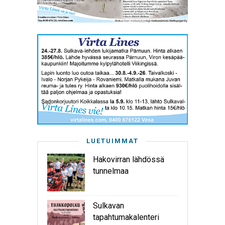
LUETUIMMAT
Hakovirran lähdössä
tunnelmaa
Sulkavan
tapahtumakalenteri