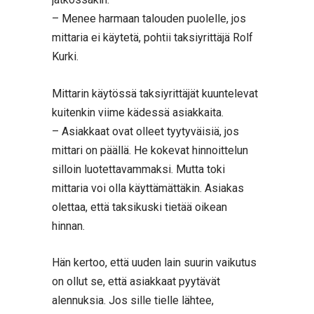
– Menee harmaan talouden puolelle, jos
mittaria ei käytetä, pohtii taksiyrittäjä Rolf
Kurki.
Mittarin käytössä taksiyrittäjät kuuntelevat
kuitenkin viime kädessä asiakkaita.
– Asiakkaat ovat olleet tyytyväisiä, jos
mittari on päällä. He kokevat hinnoittelun
silloin luotettavammaksi. Mutta toki
mittaria voi olla käyttämättäkin. Asiakas
olettaa, että taksikuski tietää oikean
hinnan.
Hän kertoo, että uuden lain suurin vaikutus
on ollut se, että asiakkaat pyytävät
alennuksia. Jos sille tielle lähtee,