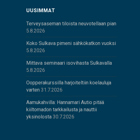
UUSIMMAT
Terveysaseman tiloista neuvotellaan pian
5.8.2026
Koko Sulkava pimeni sähkökatkon vuoksi
5.8.2026
Mittava seminaari isovihasta Sulkavalla
5.8.2026
Oopperakurssilla harjoiteltiin koelauluja
varten
31.7.2026
Aamukahvilla: Hannamari Autio pitää
kiiltomadon tarkkailusta ja nauttii
yksinolosta
30.7.2026