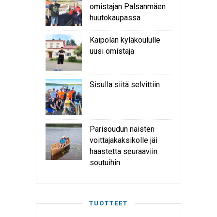
omistajan Palsanmäen
huutokaupassa
Kaipolan kyläkoululle
uusi omistaja
Sisulla siitä selvittiin
Parisoudun naisten
voittajakaksikolle jäi
haastetta seuraaviin
soutuihin
TUOTTEET