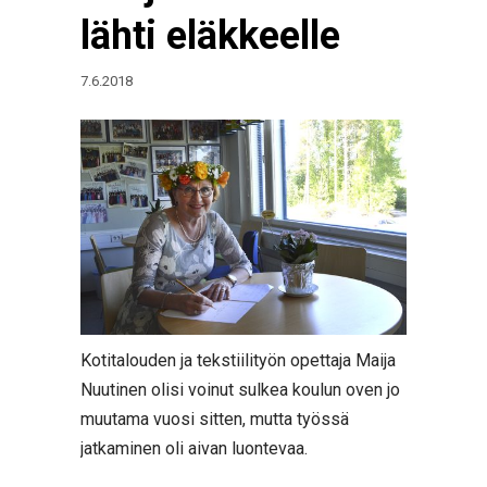
lähti eläkkeelle
7.6.2018
Kotitalouden ja tekstiilityön opettaja Maija
Nuutinen olisi voinut sulkea koulun oven jo
muutama vuosi sitten, mutta työssä
jatkaminen oli aivan luontevaa.