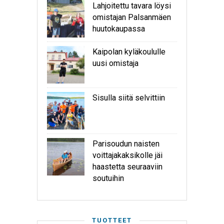
Lahjoitettu tavara löysi
omistajan Palsanmäen
huutokaupassa
Kaipolan kyläkoululle
uusi omistaja
Sisulla siitä selvittiin
Parisoudun naisten
voittajakaksikolle jäi
haastetta seuraaviin
soutuihin
TUOTTEET