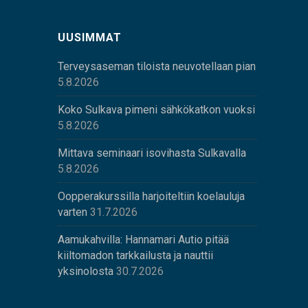
UUSIMMAT
Terveysaseman tiloista neuvotellaan pian
5.8.2026
Koko Sulkava pimeni sähkökatkon vuoksi
5.8.2026
Mittava seminaari isovihasta Sulkavalla
5.8.2026
Oopperakurssilla harjoiteltiin koelauluja
varten
31.7.2026
Aamukahvilla: Hannamari Autio pitää
kiiltomadon tarkkailusta ja nauttii
yksinolosta
30.7.2026