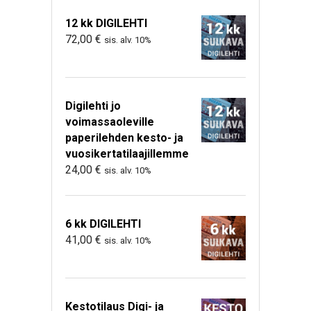
12 kk DIGILEHTI
72,00
€
sis. alv. 10%
Digilehti jo
voimassaoleville
paperilehden kesto- ja
vuosikertatilaajillemme
24,00
€
sis. alv. 10%
6 kk DIGILEHTI
41,00
€
sis. alv. 10%
Kestotilaus Digi- ja