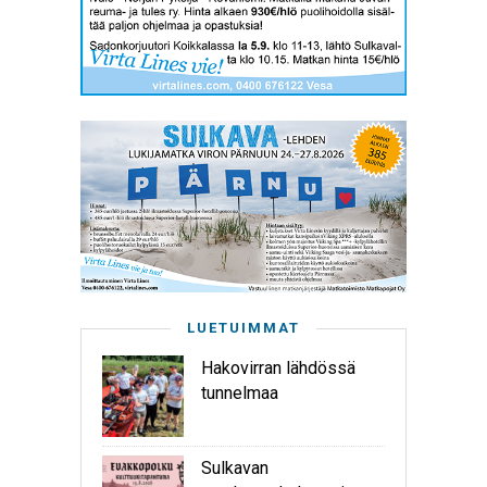
LUETUIMMAT
Hakovirran lähdössä
tunnelmaa
Sulkavan