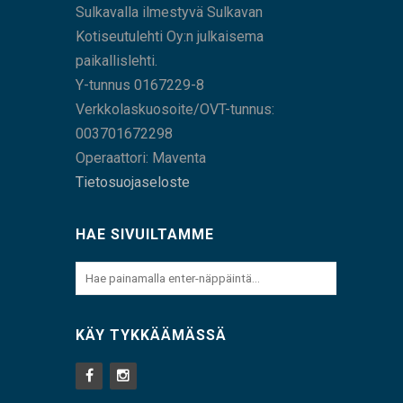
Sulkavalla ilmestyvä Sulkavan
Kotiseutulehti Oy:n julkaisema
paikallislehti.
Y-tunnus 0167229-8
Verkkolaskuosoite/OVT-tunnus:
003701672298
Operaattori: Maventa
Tietosuojaseloste
HAE SIVUILTAMME
KÄY TYKKÄÄMÄSSÄ