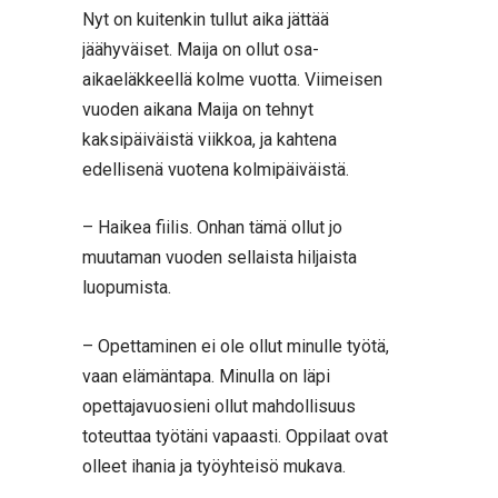
Nyt on kuitenkin tullut aika jättää
jäähyväiset. Maija on ollut osa-
aikaeläkkeellä kolme vuotta. Viimeisen
vuoden aikana Maija on tehnyt
kaksipäiväistä viikkoa, ja kahtena
edellisenä vuotena kolmipäiväistä.
– Haikea fiilis. Onhan tämä ollut jo
muutaman vuoden sellaista hiljaista
luopumista.
– Opettaminen ei ole ollut minulle työtä,
vaan elämäntapa. Minulla on läpi
opettajavuosieni ollut mahdollisuus
toteuttaa työtäni vapaasti. Oppilaat ovat
olleet ihania ja työyhteisö mukava.