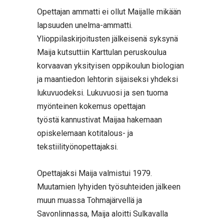
Opettajan ammatti ei ollut Maijalle mikään
lapsuuden unelma-ammatti.
Ylioppilaskirjoitusten jälkeisenä syksynä
Maija kutsuttiin Karttulan peruskoulua
korvaavan yksityisen oppikoulun biologian
ja maantiedon lehtorin sijaiseksi yhdeksi
lukuvuodeksi. Lukuvuosi ja sen tuoma
myönteinen kokemus opettajan
työstä kannustivat Maijaa hakemaan
opiskelemaan kotitalous- ja
tekstiilityönopettajaksi.
Opettajaksi Maija valmistui 1979.
Muutamien lyhyiden työsuhteiden jälkeen
muun muassa Tohmajärvellä ja
Savonlinnassa, Maija aloitti Sulkavalla