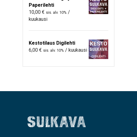
Paperilehti
10,00
€
/
sis. alv. 10%
kuukausi
Kestotilaus Digilehti
6,00
€
/ kuukausi
sis. alv. 10%