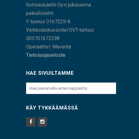
Kotiseutulehti Oy:n julkaisema
paikallislehti.
Y-tunnus 0167229-8
Verkkolaskuosoite/OVT-tunnus:
003701672298
Operaattori: Maventa
Tietosuojaseloste
HAE SIVUILTAMME
KÄY TYKKÄÄMÄSSÄ