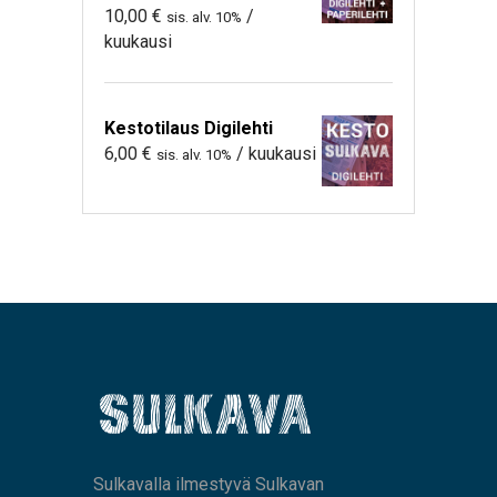
10,00
€
/
sis. alv. 10%
kuukausi
Kestotilaus Digilehti
6,00
€
/ kuukausi
sis. alv. 10%
Sulkavalla ilmestyvä Sulkavan