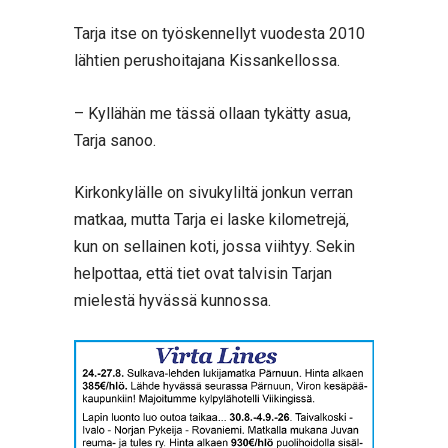
Tarja itse on työskennellyt vuodesta 2010
lähtien perushoitajana Kissankellossa.
– Kyllähän me tässä ollaan tykätty asua,
Tarja sanoo.
Kirkonkylälle on sivukyliltä jonkun verran
matkaa, mutta Tarja ei laske kilometrejä,
kun on sellainen koti, jossa viihtyy. Sekin
helpottaa, että tiet ovat talvisin Tarjan
mielestä hyvässä kunnossa.