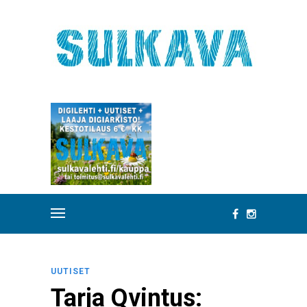
UUTISET
Tarja Qvintus: