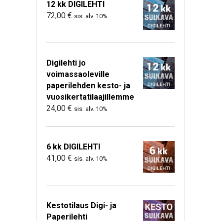
12 kk DIGILEHTI
72,00
€
sis. alv. 10%
Digilehti jo
voimassaoleville
paperilehden kesto- ja
vuosikertatilaajillemme
24,00
€
sis. alv. 10%
6 kk DIGILEHTI
41,00
€
sis. alv. 10%
Kestotilaus Digi- ja
Paperilehti