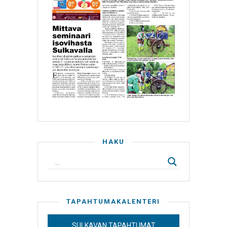
HAKU
TAPAHTUMAKALENTERI
SULKAVAN TAPAHTUMAT