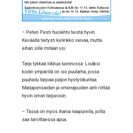
– Peten Pesti huolehtii teistä hyvin.
Keväällä tietysti kelirikko vaivaa, mutta
eihän sille mitään voi.
Tarja tykkää liikkua luonnossa. Lisäksi
kodin ympärillä on iso puutarha, jossa
puuhailu tarjoaa paljon hyötyliikuntaa.
Marjapensaiden ja omenapuiden anti riittää
hyvin omiin tarpeisiin.
– Tässä on myös ihania naapureita, joilta
saa tarvittaessa apua.