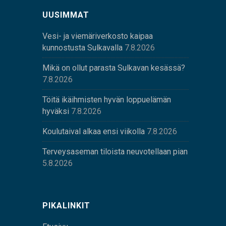
UUSIMMAT
Vesi- ja viemäriverkosto kaipaa
kunnostusta Sulkavalla
7.8.2026
Mikä on ollut parasta Sulkavan kesässä?
7.8.2026
Töitä ikäihmisten hyvän loppuelämän
hyväksi
7.8.2026
Koulutaival alkaa ensi viikolla
7.8.2026
Terveysaseman tiloista neuvotellaan pian
5.8.2026
PIKALINKIT