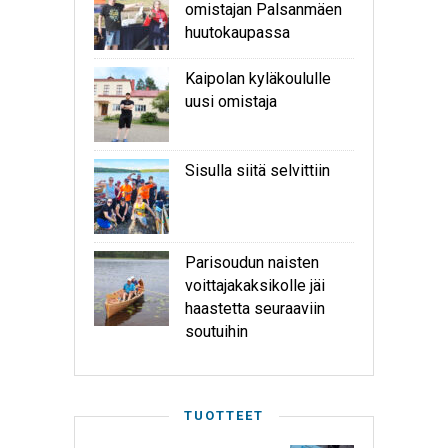
omistajan Palsanmäen
huutokaupassa
Kaipolan kyläkoululle
uusi omistaja
Sisulla siitä selvittiin
Parisoudun naisten
voittajakaksikolle jäi
haastetta seuraaviin
soutuihin
TUOTTEET