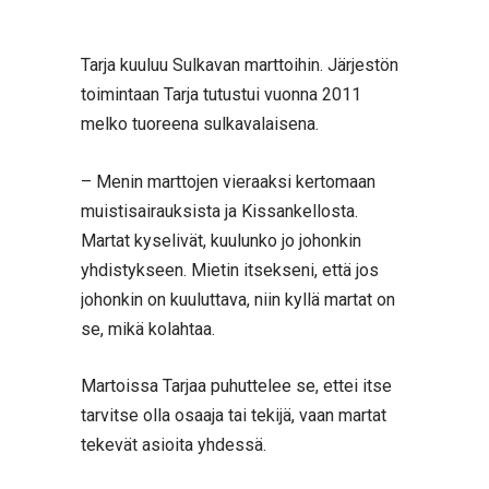
Tarja kuuluu Sulkavan marttoihin. Järjestön
toimintaan Tarja tutustui vuonna 2011
melko tuoreena sulkavalaisena.
– Menin marttojen vieraaksi kertomaan
muistisairauksista ja Kissankellosta.
Martat kyselivät, kuulunko jo johonkin
yhdistykseen. Mietin itsekseni, että jos
johonkin on kuuluttava, niin kyllä martat on
se, mikä kolahtaa.
Martoissa Tarjaa puhuttelee se, ettei itse
tarvitse olla osaaja tai tekijä, vaan martat
tekevät asioita yhdessä.