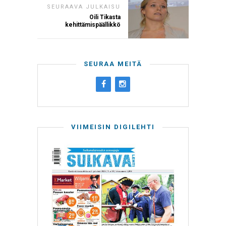
SEURAAVA JULKAISU
Oili Tikasta
kehittämispäällikkö
SEURAA MEITÄ
VIIMEISIN DIGILEHTI