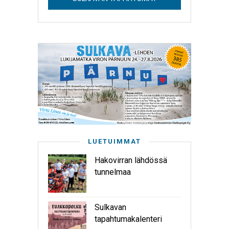
LUETUIMMAT
Hakovirran lähdössä
tunnelmaa
Sulkavan
tapahtumakalenteri