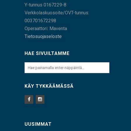
Y-tunnus 0167229-8
Verkkolaskuosoite/OVT-tunnus:
003701672298
Operaattori: Maventa
Tietosuojaseloste
HAE SIVUILTAMME
KÄY TYKKÄÄMÄSSÄ
UUSIMMAT