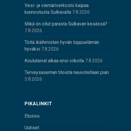
Vesi- ja viemäriverkosto kaipaa
kunnostusta Sulkavalla
7.8.2026
Mikä on ollut parasta Sulkavan kesässä?
7.8.2026
Töitä ikäihmisten hyvän loppuelämän
hyväksi
7.8.2026
Koulutaival alkaa ensi viikolla
7.8.2026
Terveysaseman tiloista neuvotellaan pian
5.8.2026
PIKALINKIT
Etusivu
Uutiset