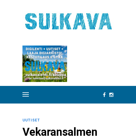
UUTISET
Vekaransalmen