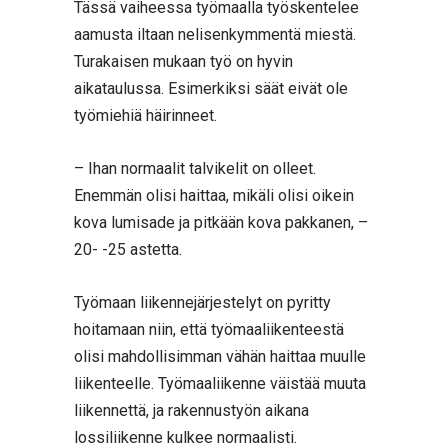
Tässä vaiheessa työmaalla työskentelee
aamusta iltaan nelisenkymmentä miestä.
Turakaisen mukaan työ on hyvin
aikataulussa. Esimerkiksi säät eivät ole
työmiehiä häirinneet.
– Ihan normaalit talvikelit on olleet.
Enemmän olisi haittaa, mikäli olisi oikein
kova lumisade ja pitkään kova pakkanen, –
20- -25 astetta.
Työmaan liikennejärjestelyt on pyritty
hoitamaan niin, että työmaaliikenteestä
olisi mahdollisimman vähän haittaa muulle
liikenteelle. Työmaaliikenne väistää muuta
liikennettä, ja rakennustyön aikana
lossiliikenne kulkee normaalisti.