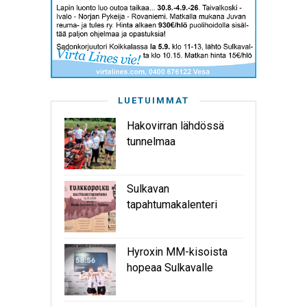
LUETUIMMAT
Hakovirran lähdössä
tunnelmaa
Sulkavan
tapahtumakalenteri
Hyroxin MM-kisoista
hopeaa Sulkavalle