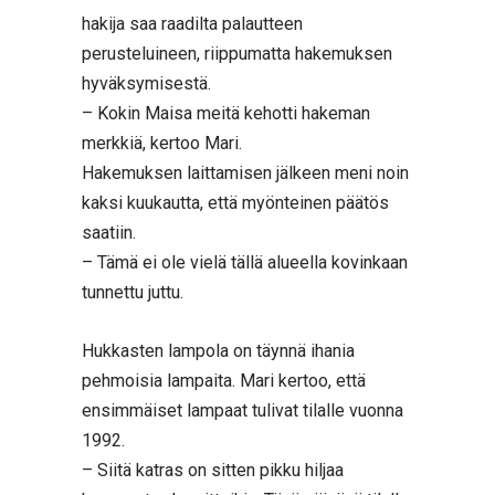
hakija saa raadilta palautteen
perusteluineen, riippumatta hakemuksen
hyväksymisestä.
– Kokin Maisa meitä kehotti hakeman
merkkiä, kertoo Mari.
Hakemuksen laittamisen jälkeen meni noin
kaksi kuukautta, että myönteinen päätös
saatiin.
– Tämä ei ole vielä tällä alueella kovinkaan
tunnettu juttu.
Hukkasten lampola on täynnä ihania
pehmoisia lampaita. Mari kertoo, että
ensimmäiset lampaat tulivat tilalle vuonna
1992.
– Siitä katras on sitten pikku hiljaa