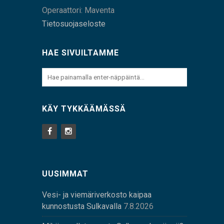
Operaattori: Maventa
Tietosuojaseloste
HAE SIVUILTAMME
KÄY TYKKÄÄMÄSSÄ
UUSIMMAT
Vesi- ja viemäriverkosto kaipaa
kunnostusta Sulkavalla
7.8.2026