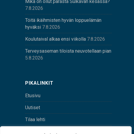
Mikä on ollut parasta Sulkavan kesässä?
7.8.2026
Töitä ikäihmisten hyvän loppuelämän
hyväksi
7.8.2026
Koulutaival alkaa ensi viikolla
7.8.2026
Terveysaseman tiloista neuvotellaan pian
5.8.2026
PIKALINKIT
Etusivu
Uutiset
Tilaa lehti
Yhteystiedot