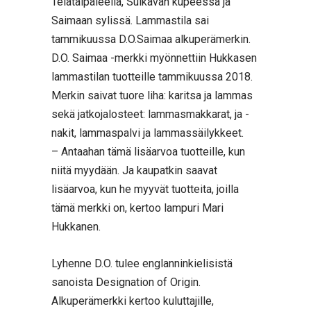
Telataipaleella, Sulkavan kupeessa ja
Saimaan sylissä. Lammastila sai
tammikuussa D.O.Saimaa alkuperämerkin.
D.O. Saimaa -merkki myönnettiin Hukkasen
lammastilan tuotteille tammikuussa 2018.
Merkin saivat tuore liha: karitsa ja lammas
sekä jatkojalosteet: lammasmakkarat, ja -
nakit, lammaspalvi ja lammassäilykkeet.
– Antaahan tämä lisäarvoa tuotteille, kun
niitä myydään. Ja kaupatkin saavat
lisäarvoa, kun he myyvät tuotteita, joilla
tämä merkki on, kertoo lampuri Mari
Hukkanen.
Lyhenne D.O. tulee englanninkielisistä
sanoista Designation of Origin.
Alkuperämerkki kertoo kuluttajille,